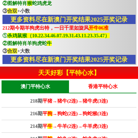
②图解特肖
猴
蛇鸡虎龙
③
合双
+小数
更多资料尽在新澳门开奖结果2025开奖记录
212期今期羊狗虎出特，一日千里如旋风
开牛06准
①
杀鸡鼠猴（10.22.34.46.07.19.31.43.11.23.35.47）
②图解特肖羊狗虎蛇
牛
③
合双
+大数
更多资料尽在新澳门开奖结果2025开奖记录
天天好彩【平特心水】
澳门平特心水
香港平特心水
218期
平猪→猪牛(2连)→猪牛虎(3连)
216期
平
狗
→狗蛇(2连)→狗蛇猴(3连)
214期
平
牛
→牛羊(2连)→牛羊虎(3连)