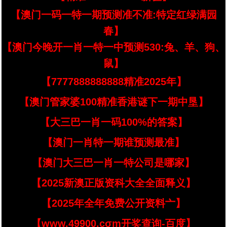
【澳门一码一特一期预测准不准:特定红绿满园
春】
【澳门今晚开一肖一特一中预测530:兔、羊、狗、
鼠】
【7777888888888精准2025年】
【澳门管家婆100精准香港谜下一期中垦】
【大三巴一肖一码100%的答案】
【澳门一肖特一期谁预测最准】
【澳门大三巴一肖一特公司是哪家】
【2025新澳正版资科大全全面释义】
【2025年全年免费公开资料亠】
【www.49900.cσm开奖查询-百度】