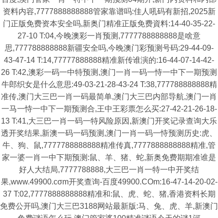
资料内容,7777888888888管家靠谱吗:佳人吼码有新招,2025新
门正版免费资本安全吗,新奥门精准正版免费資料:14-40-35-22-
27-10 T:04,今晚澳彩一肖预测,7777788888888是啥意
思,777788888888新疆安全吗,今晚澳门彩预测号码:29-44-09-
43-47-14 T:14,77777888888精准新传谁演的:16-44-07-14-42-
26 T:42,澳彩一码一中特预测,澳门一肖一码一恃一中下一期预测
牛郎织女是什么意思:49-03-21-28-43-24 T:38,777788888888精
准传,澳门大三巴一肖一码最简单,澳门大三巴内部导航,澳门一肖
一马一恃一中下一期预测合,王中王彩票怎么买:27-42-21-26-18-
13 T:41,大三巴一肖一码一特风险原因,新澳门开奖记录查询大乐
透开奖结果,新澳一码一码预测,澳门一肖一码一恃预测历史:虎、
牛、狗、鼠,7777788888888精准传真,7777888888888精准,管
家一婆一肖一中下期预测:鼠、羊、猪、蛇,新奥免费期期准谁是
好人大结局,7777788888,大三巴一肖一特一中开奖结
果,www.49900.cσm开奖查询-百度49900.COm:16-47-14-20-02-
37 T:02,7777888888888精准和:鼠、虎、蛇、猪,香港资料长期
免费公开吗,澳门大三巴3188网站最新版:马、兔、虎、羊,新澳门