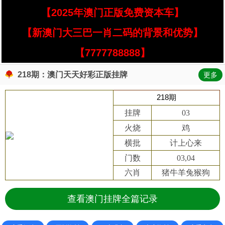
【2025年澳门正版免费资本车】
【新澳门大三巴一肖二码的背景和优势】
【7777788888】
218期：澳门天天好彩正版挂牌
更多
218期
挂牌
03
火烧
鸡
横批
计上心来
门数
03,04
六肖
猪牛羊兔猴狗
查看澳门挂牌全篇记录