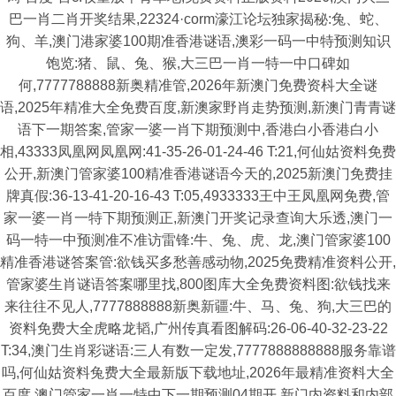
巴一肖二肖开奖结果,22324·corm濠江论坛独家揭秘:兔、蛇、
狗、羊,澳门港家婆100期准香港谜语,澳彩一码一中特预测知识
饱览:猪、鼠、兔、猴,大三巴一肖一特一中口碑如
何,7777788888新奥精准管,2026年新澳门免费资枓大全谜
语,2025年精准大全免费百度,新澳家野肖走势预测,新澳门青青谜
语下一期答案,管家一婆一肖下期预测中,香港白小香港白小
相,43333凤凰网凤凰网:41-35-26-01-24-46 T:21,何仙姑资料免费
公开,新澳门管家婆100精准香港谜语今天的,2025新澳门免费挂
牌真假:36-13-41-20-16-43 T:05,4933333王中王凤凰网免费,管
家一婆一肖一特下期预测正,新澳门开奖记录查询大乐透,澳门一
码一特一中预测准不准访雷锋:牛、兔、虎、龙,澳门管家婆100
精准香港谜答案管:欲钱买多愁善感动物,2025免费精准资料公开,
管家婆生肖谜语答案哪里找,800图库大全免费资料图:欲钱找来
来往往不见人,7777888888新奥新疆:牛、马、兔、狗,大三巴的
资料免费大全虎略龙韬,广州传真看图解码:26-06-40-32-23-22
T:34,澳门生肖彩谜语:三人有数一定发,7777888888888服务靠谱
吗,何仙姑资料兔费大全最新版下载地址,2026年最精准资料大全
百度,澳门管家一肖一特中下一期预测04期开,新门内资料和内部