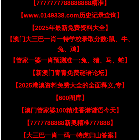
【7777777788888888精准】
【www.0149338.com历史记录查询】
【2025年最新免费资料大全】
【澳门大三巴一肖一特学校录取分数:鼠、牛、
兔、鸡】
【管家一婆一肖预测准一:兔、猪、马、蛇】
【新澳门青青免费谜语论坛】
【2025港澳资料免费大全的全面释义,专】
【600图库】
【澳门管家婆100精准香港谜语今天】
【7777788888新奥精准777888】
【大三巴一肖一码一特虎归山答案】