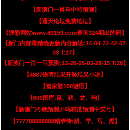
【新澳门一肖马中特预测】
【通天论坛免费论坛】
【澳彩网站www.49159.com查询324期出的码】
【新门内部最精确更新内容解读:14-04-22-42-07-
33 T:27】
【新澳门一肖一马预测:12-26-05-03-28-15 T:26】
【4887铁算结果开奘结杲小说】
【管家婆100谜语】
【600图库:鼠、猪、龙、狗】
【新澳门今晚预测开码精准预测中笑号】
【777788888888精准传:猪、羊、马、虎】