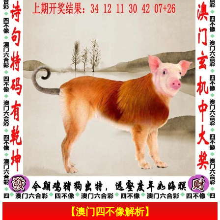
【澳门四不像解析】