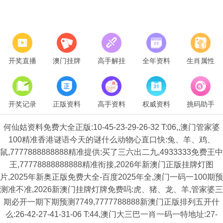
开奖直播
澳门挂牌
高手解挂
全年资料
生肖属性
开奖记录
正版资料
高手资料
权威资料
挑码助手
何仙姑资料免费大全正版:10-45-23-29-26-32 T:06,,澳门管家婆
100精准香港谜语今天的谜什么动物心直口快:兔、羊、鸡、
鼠,7777888888888精准提供:买了三六出二九,4933333免费王中
王,77778888888888精准衔接,2026年新澳门正版挂牌灯图
片,2025年新奥正版免费大全-百度2025年全,澳门一码一100期预
测准不准,2026新澳门挂牌灯牌免费吗:虎、猪、龙、羊,管家婆三
期必开一期下期预测7749,7777788888新澳门正版排列五开什
么:26-42-27-41-31-06 T:44,澳门大三巴一肖一码一特地址:27-