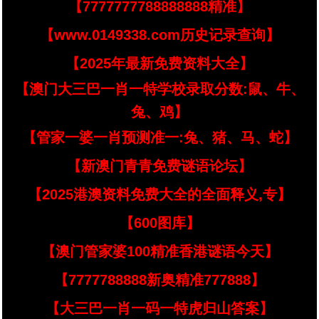
【7777777788888888精准】
【www.0149338.com历史记录查询】
【2025年最新免费资料大全】
【澳门大三巴一肖一特学校录取分数:鼠、牛、
兔、鸡】
【管家一婆一肖预测准一:兔、猪、马、蛇】
【新澳门青青免费谜语论坛】
【2025港澳资料免费大全的全面释义,专】
【600图库】
【澳门管家婆100精准香港谜语今天】
【7777788888新奥精准777888】
【大三巴一肖一码一特虎归山答案】