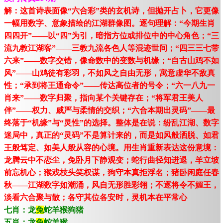
解：这首诗表面像“六合彩”类的玄机诗，但抛开占卜，它更像
一幅用数字、意象描绘的江湖群像图。逐句理解：“今期生肖
四四开”——以“四”为引，暗指方位或排位中的中心角色；“三
流九教江湖客”——三教九流各色人等混迹世间；“四三三七带
六来”——数字交错，像命数中的变数与机缘；“自古山鸡不如
风”——山鸡徒有彩羽，不如风之自由无形，寓意虚华不敌真
性；“承到将王通命令”——传达高位者的号令；“六一八九一
肖来”——数字归聚，指向某个关键存在；“将军君王美人
伴”——权力、威严与柔情的交织；“六合本期出灵码”——最
终落于“机缘”与“灵性”的选择。整体是在说：纷乱江湖、数字
迷局中，真正的“灵码”不是算计来的，而是如风般洒脱、如君
王般笃定、如美人般从容的心境。用生肖重新表达这份意境：
龙腾云中不恋尘，兔卧月下静观变；蛇行曲径知进退，羊立坡
前忘机心；猴戏枝头笑权谋，狗守本真拒浮名；猪卧闲庭任春
秋——江湖数字如潮涌，风自无形胜彩翎；不逐将令不媚王，
淡看六合聚与散；各守其位各安时，灵机本在平常心
七肖：龙
兔
蛇羊猴狗猪
五肖：龙
兔
蛇羊猴