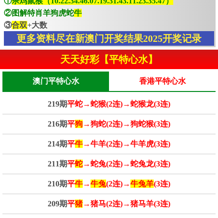
①
杀鸡鼠猴（10.22.34.46.07.19.31.43.11.23.35.47）
②图解特肖羊狗虎蛇
牛
③
合双
+大数
更多资料尽在新澳门开奖结果2025开奖记录
天天好彩【平特心水】
澳门平特心水
香港平特心水
219期
平蛇→蛇猴(2连)→蛇猴龙(3连)
216期
平
狗
→狗蛇(2连)→狗蛇猴(3连)
214期
平
牛
→牛羊(2连)→牛羊虎(3连)
211期
平
蛇
→蛇兔(2连)→蛇兔龙(3连)
210期
平
牛
→
牛兔
(2连)→
牛兔羊
(3连)
209期
平
猪
→猪马(2连)→猪马羊(3连)