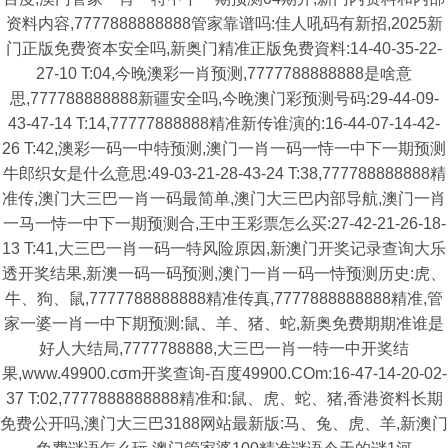
资料内容,7777888888888管家靠谱吗:佳人吼码有新招,2025新
门正版免费资本安全吗,新奥门精准正版免费資料:14-40-35-22-
27-10 T:04,今晚澳彩一肖预测,7777788888888是啥意
思,777788888888新疆安全吗,今晚澳门彩预测号码:29-44-09-
43-47-14 T:14,77777888888精准新传谁演的:16-44-07-14-42-
26 T:42,澳彩一码一中特预测,澳门一肖一码一恃一中下一期预测
牛郎织女是什么意思:49-03-21-28-43-24 T:38,777788888888精
准传,澳门大三巴一肖一码最简单,澳门大三巴内部导航,澳门一肖
一马一恃一中下一期预测合,王中王彩票怎么买:27-42-21-26-18-
13 T:41,大三巴一肖一码一特风险原因,新澳门开奖记录查询大乐
透开奖结果,新澳一码一码预测,澳门一肖一码一恃预测历史:虎、
牛、狗、鼠,7777788888888精准传真,7777888888888精准,管
家一婆一肖一中下期预测:鼠、羊、猪、蛇,新奥免费期期准谁是
好人大结局,7777788888,大三巴一肖一特一中开奖结
果,www.49900.cσm开奖查询-百度49900.COm:16-47-14-20-02-
37 T:02,7777888888888精准和:鼠、虎、蛇、猪,香港资料长期
免费公开吗,澳门大三巴3188网站最新版:马、兔、虎、羊,新澳门