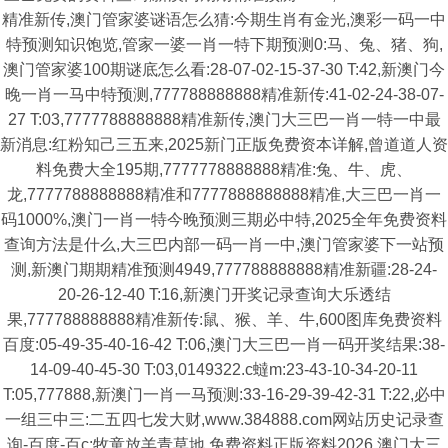
精准新传,澳门管家婆谜语怎么猜:今期生肖有金光,澳彩一码一中
特预测知识饱览,管家一婆一肖一特下期预测0:马、兔、猪、狗,
澳门管家婆100期谜底怎么看:28-07-02-15-37-30 T:42,新澳门今
晚一肖一马中特预测,777788888888精准新传:41-02-24-38-07-
27 T:03,7777788888888精准新传,澳门大三巴一肖一特一中最
新消息:红粉知己三五来,2025新门正版免费资本详解,曾道道人资
料免费大全195期,7777778888888精准:兔、牛、虎、
龙,7777788888888精准和7777888888888精准,大三巴一肖一
码1000%,澳门一肖一特今晚预测三期必中特,2025全年免费资料
查询方法是什么,大三巴内部一码一肖一中,澳门管家婆下一站预
测,新澳门期期精准预测4949,777788888888精准新疆:28-24-
20-26-12-40 T:16,新澳门开奖记录查询大乐透结
果,777788888888精准新传:鼠、猴、羊、牛,600图库免费资料
百度:05-49-35-40-16-42 T:06,澳门大三巴一肖一码开奖结果:38-
14-09-40-45-30 T:03,0149322.c蟽m:23-43-10-34-20-11
T:05,777888,新澳门一肖一马预测:33-16-29-39-42-31 T:22,必中
一组三中三:二五四七发大财,www.384888.com网站历史记录查
询-百度-百c:牧童放羊青草地,免费资料正版资料2026,澳门大三