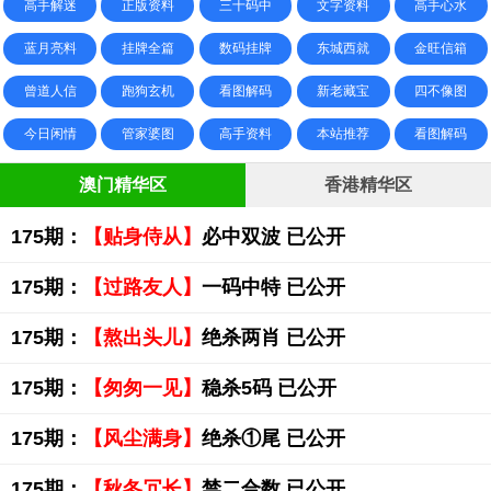
高手解迷
正版资料
三十码中
文字资料
高手心水
蓝月亮料
挂牌全篇
数码挂牌
东城西就
金旺信箱
曾道人信
跑狗玄机
看图解码
新老藏宝
四不像图
今日闲情
管家婆图
高手资料
本站推荐
看图解码
澳门精华区
香港精华区
175期：
【贴身侍从】
必中双波 已公开
175期：
【过路友人】
一码中特 已公开
175期：
【熬出头儿】
绝杀两肖 已公开
175期：
【匆匆一见】
稳杀5码 已公开
175期：
【风尘满身】
绝杀①尾 已公开
175期：
【秋冬冗长】
禁二合数 已公开