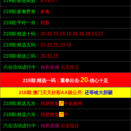
219期:精选尾数：
9.3.8.5.7
219期:家禽野兽：
家禽
219期:平特一肖：
双数
219期:精选十码：
20.32.25.19.18.26.34.28.24.27
219期:精选五码：
20.32.25.19.18
219期:精选三码：
20.32.25
六合活动进行中：
站长担保
点击投注
20
219期:精选一码：重拳出击-
-信心十足
218期:澳门天天好彩AA级公开;
还等啥大胆砸
218期:精选九肖：
鸡龙猪兔
虎
牛鼠猴狗
218期:精选六肖：
鸡龙猪兔
虎
牛
六合活动进行中：
站长担保
点击投注