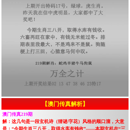
【澳门传真解析】
澳门传真219期
解：这几句是一段玄机诗（猜谜/字花）风格的顺口溜，大意
是：“今期生肖三八开，取得水库有钱收”——本期玄机在“三