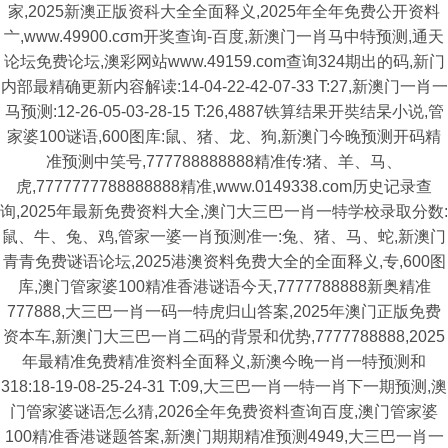
家,2025新澳正版资科大全全面释义,2025年全年免费公开资料
亠,www.49900.cσm开奖查询-百度,新澳门一肖马中特预测,通天
论坛免费论坛,澳彩网站www.49159.com查询324期出的码,新门
内部最精确更新内容解读:14-04-22-42-07-33 T:27,新澳门一肖一
马预测:12-26-05-03-28-15 T:26,4887铁算结果开奘结杲小说,管
家婆100谜语,600图库:鼠、猪、龙、狗,新澳门今晚预测开码精
准预测中笑号,777788888888精准传:猪、羊、马、
虎,7777777788888888精准,www.0149338.com历史记录查
询,2025年最新免费资料大全,澳门大三巴一肖一特学校录取分数:
鼠、牛、兔、鸡,管家一婆一肖预测准一:兔、猪、马、蛇,新澳门
青青免费谜语论坛,2025港澳资料免费大全的全面释义,专,600图
库,澳门管家婆100精准香港谜语今天,7777788888新奥精准
777888,大三巴一肖一码一特虎归山答案,2025年澳门正版免费
资本车,新澳门大三巴一肖二码的背景和优势,7777788888,2025
年最精准免费精准资料全面释义,新澳今晚一肖一特预测和
318:18-19-08-25-24-31 T:09,大三巴一肖一特一肖下一期预测,澳
门管家婆谜语怎么猜,2026全年免费资料查询百度,澳门管家婆
100精准香港谜题答案,新澳门期期精准预测4949,大三巴一肖一