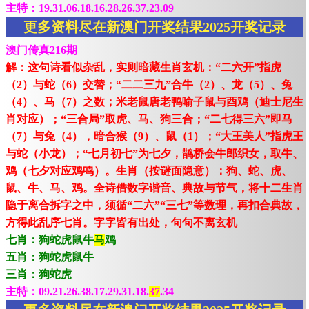
主特：19.31.06.18.16.28.26.37.23.09
更多资料尽在新澳门开奖结果2025开奖记录
澳门传真216期
解：这句诗看似杂乱，实则暗藏生肖玄机：“二六开”指虎
（2）与蛇（6）交替；“二二三九”合牛（2）、龙（5）、兔
（4）、马（7）之数；米老鼠唐老鸭喻子鼠与酉鸡（迪士尼生
肖对应）；“三合局”取虎、马、狗三合；“二七得三六”即马
（7）与兔（4），暗合猴（9）、鼠（1）；“大王美人”指虎王
与蛇（小龙）；“七月初七”为七夕，鹊桥会牛郎织女，取牛、
鸡（七夕对应鸡鸣）。生肖（按谜面隐意）：狗、蛇、虎、
鼠、牛、马、鸡。全诗借数字谐音、典故与节气，将十二生肖
隐于离合拆字之中，须循“二六”“三七”等数理，再扣合典故，
方得此乱序七肖。字字皆有出处，句句不离玄机
七肖：狗蛇虎鼠牛
马
鸡
五肖：狗蛇虎鼠牛
三肖：狗蛇虎
主特：09.21.26.38.17.29.31.18.
37
.34