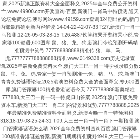
家,2025新澳正版资科大全全面释义,2025年全年免费公开资料
亠,www.49900.cσm开奖查询-百度,新澳门一肖马中特预测,通天
论坛免费论坛,澳彩网站www.49159.com查询324期出的码,新门
内部最精确更新内容解读:14-04-22-42-07-33 T:27,新澳门一肖一
马预测:12-26-05-03-28-15 T:26,4887铁算结果开奘结杲小说,管
家婆100谜语,600图库:鼠、猪、龙、狗,新澳门今晚预测开码精
准预测中笑号,777788888888精准传:猪、羊、马、
虎,7777777788888888精准,www.0149338.com历史记录查
询,2025年最新免费资料大全,澳门大三巴一肖一特学校录取分数:
鼠、牛、兔、鸡,管家一婆一肖预测准一:兔、猪、马、蛇,新澳门
青青免费谜语论坛,2025港澳资料免费大全的全面释义,专,600图
库,澳门管家婆100精准香港谜语今天,7777788888新奥精准
777888,大三巴一肖一码一特虎归山答案,2025年澳门正版免费
资本车,新澳门大三巴一肖二码的背景和优势,7777788888,2025
年最精准免费精准资料全面释义,新澳今晚一肖一特预测和
318:18-19-08-25-24-31 T:09,大三巴一肖一特一肖下一期预测,澳
门管家婆谜语怎么猜,2026全年免费资料查询百度,澳门管家婆
100精准香港谜题答案,新澳门期期精准预测4949,大三巴一肖一