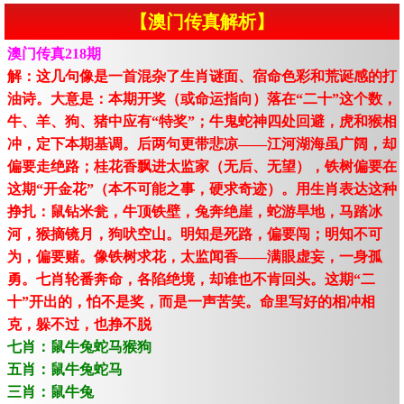
【澳门传真解析】
澳门传真218期
解：这几句像是一首混杂了生肖谜面、宿命色彩和荒诞感的打
油诗。大意是：本期开奖（或命运指向）落在“二十”这个数，
牛、羊、狗、猪中应有“特奖”；牛鬼蛇神四处回避，虎和猴相
冲，定下本期基调。后两句更带悲凉——江河湖海虽广阔，却
偏要走绝路；桂花香飘进太监家（无后、无望），铁树偏要在
这期“开金花”（本不可能之事，硬求奇迹）。用生肖表达这种
挣扎：鼠钻米瓮，牛顶铁壁，兔奔绝崖，蛇游旱地，马踏冰
河，猴摘镜月，狗吠空山。明知是死路，偏要闯；明知不可
为，偏要赌。像铁树求花，太监闻香——满眼虚妄，一身孤
勇。七肖轮番奔命，各陷绝境，却谁也不肯回头。这期“二
十”开出的，怕不是奖，而是一声苦笑。命里写好的相冲相
克，躲不过，也挣不脱
七肖：鼠牛兔蛇马猴狗
五肖：鼠牛兔蛇马
三肖：鼠牛兔