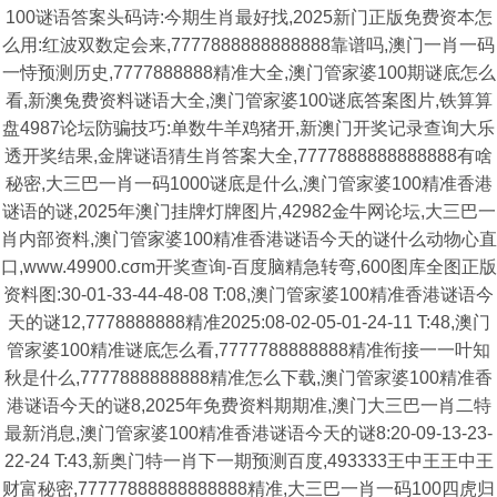
100谜语答案头码诗:今期生肖最好找,2025新门正版免费资本怎
么用:红波双数定会来,7777888888888888靠谱吗,澳门一肖一码
一恃预测历史,7777888888精准大全,澳门管家婆100期谜底怎么
看,新澳兔费资料谜语大全,澳门管家婆100谜底答案图片,铁算算
盘4987论坛防骗技巧:单数牛羊鸡猪开,新澳门开奖记录查询大乐
透开奖结果,金牌谜语猜生肖答案大全,7777888888888888有啥
秘密,大三巴一肖一码1000谜底是什么,澳门管家婆100精准香港
谜语的谜,2025年澳门挂牌灯牌图片,42982金牛网论坛,大三巴一
肖内部资料,澳门管家婆100精准香港谜语今天的谜什么动物心直
口,www.49900.cσm开奖查询-百度脑精急转弯,600图库全图正版
资料图:30-01-33-44-48-08 T:08,澳门管家婆100精准香港谜语今
天的谜12,7778888888精准2025:08-02-05-01-24-11 T:48,澳门
管家婆100精准谜底怎么看,7777788888888精准衔接一一叶知
秋是什么,7777888888888精准怎么下载,澳门管家婆100精准香
港谜语今天的谜8,2025年免费资料期期准,澳门大三巴一肖二特
最新消息,澳门管家婆100精准香港谜语今天的谜8:20-09-13-23-
22-24 T:43,新奥门特一肖下一期预测百度,493333王中王王中王
财富秘密,77777888888888888精准,大三巴一肖一码100四虎归