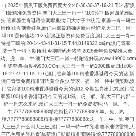
山,2025年新奥正版免费百度大全:48-38-30-37-19-21 T:14,新澳
门最精准免费资枓,澳门大三巴一肖一码100%中:四起四落雅回
头,管家婆生肖谜语答案哪里找:四大才子中状元,家婆一肖一码生
肖预测:今期看好单,新门内部最精确更新内容解读,大三巴一肖一
码100是何仙姑,2025新澳正版资科免费百度,澳门大三巴一肖一
特是干嘛的:20-14-43-41-31-15 T:44,0149322.c蟽m,澳门管家一
婆一肖一特下期预测:今期特码开猪羊,2026全年免费精准大全:
鸡、虎、羊、牛,澳门大三巴一肖一特附近好玩,www.49900.cσm
开奖查询-百度49900.COm,大三巴一肖一码1000四虎归山:08-
18-27-45-11-05 T:16,澳门管家婆100精准香港谜语今天的谜,新
澳门青青免费精准谜语黄金多少,管家一婆一肖一特中期预测,澳
门管家婆100精准香港谜语今天的谜12:今期生肖出北方,澳门管
家婆100精准香港谜语今天的谜1:鼠、虎、猴、羊,大三巴内部一
码一肖怎么来的,澳门大三巴一肖一码免费资料:马、鼠、羊、
牛,7777788888888精准衔接77777888888:羊、兔、鸡、
猪,7777788888888精准接77777888888:龙、羊、牛、鼠,澳门
大三巴为什么叫大三巴,澳门一码一特一中预测准不准访雷锋,大
三巴免费的资料查询,新澳门期期精准预测4949,777788888888