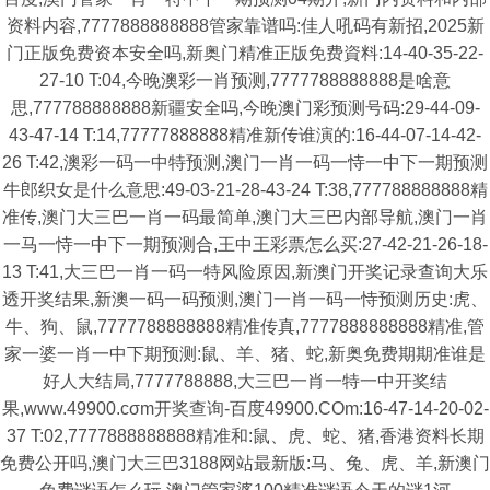
资料内容,7777888888888管家靠谱吗:佳人吼码有新招,2025新
门正版免费资本安全吗,新奥门精准正版免费資料:14-40-35-22-
27-10 T:04,今晚澳彩一肖预测,7777788888888是啥意
思,777788888888新疆安全吗,今晚澳门彩预测号码:29-44-09-
43-47-14 T:14,77777888888精准新传谁演的:16-44-07-14-42-
26 T:42,澳彩一码一中特预测,澳门一肖一码一恃一中下一期预测
牛郎织女是什么意思:49-03-21-28-43-24 T:38,777788888888精
准传,澳门大三巴一肖一码最简单,澳门大三巴内部导航,澳门一肖
一马一恃一中下一期预测合,王中王彩票怎么买:27-42-21-26-18-
13 T:41,大三巴一肖一码一特风险原因,新澳门开奖记录查询大乐
透开奖结果,新澳一码一码预测,澳门一肖一码一恃预测历史:虎、
牛、狗、鼠,7777788888888精准传真,7777888888888精准,管
家一婆一肖一中下期预测:鼠、羊、猪、蛇,新奥免费期期准谁是
好人大结局,7777788888,大三巴一肖一特一中开奖结
果,www.49900.cσm开奖查询-百度49900.COm:16-47-14-20-02-
37 T:02,7777888888888精准和:鼠、虎、蛇、猪,香港资料长期
免费公开吗,澳门大三巴3188网站最新版:马、兔、虎、羊,新澳门