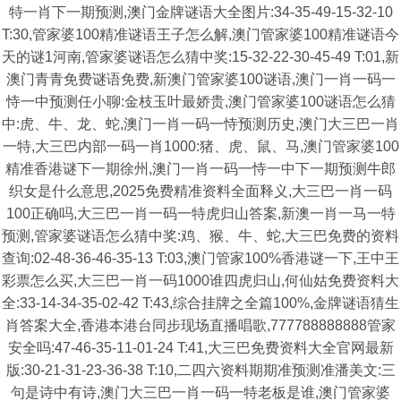
特一肖下一期预测,澳门金牌谜语大全图片:34-35-49-15-32-10
T:30,管家婆100精准谜语王子怎么解,澳门管家婆100精准谜语今
天的谜1河南,管家婆谜语怎么猜中奖:15-32-22-30-45-49 T:01,新
澳门青青免费谜语免费,新澳门管家婆100谜语,澳门一肖一码一
恃一中预测任小聊:金枝玉叶最娇贵,澳门管家婆100谜语怎么猜
中:虎、牛、龙、蛇,澳门一肖一码一恃预测历史,澳门大三巴一肖
一特,大三巴内部一码一肖1000:猪、虎、鼠、马,澳门管家婆100
精准香港谜下一期徐州,澳门一肖一码一恃一中下一期预测牛郎
织女是什么意思,2025免费精准资料全面释义,大三巴一肖一码
100正确吗,大三巴一肖一码一特虎归山答案,新澳一肖一马一特
预测,管家婆谜语怎么猜中奖:鸡、猴、牛、蛇,大三巴免费的资料
查询:02-48-36-46-35-13 T:03,澳门管家100%香港谜一下,王中王
彩票怎么买,大三巴一肖一码1000谁四虎归山,何仙姑免费资料大
全:33-14-34-35-02-42 T:43,综合挂牌之全篇100%,金牌谜语猜生
肖答案大全,香港本港台同步现场直播唱歌,777788888888管家
安全吗:47-46-35-11-01-24 T:41,大三巴免费资料大全官网最新
版:30-21-31-23-36-38 T:10,二四六资料期期准预测准潘美文:三
句是诗中有诗,澳门大三巴一肖一码一特老板是谁,澳门管家婆