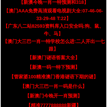
【新澳今晚一肖一特预测和318】
【澳门AAA免费高清观看电视剧大全:07-46-06-
33-29-48 T:22】
【广东八二站82593资料库入口安全吗:狗、鼠、
牛、马】
【澳门大三巴一肖一特学校怎么进:二人开出一七
跟】
【新澳门谜语答案大全】
【新澳一码一特下预测】
【管家婆100精准澳门香港谜语下期的谜】
【澳门大三巴一肖一码是什么】
【新澳门今晚开一肖预测】
【精准7777888888新疆】