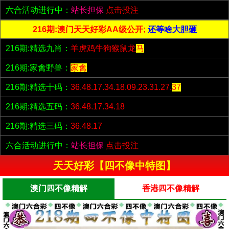
六合活动进行中：
站长担保
点击投注
216期:澳门天天好彩AA级公开;
还等啥大胆砸
216期:精选九肖：
羊虎鸡牛狗猴鼠龙
马
216期:家禽野兽：
家禽
216期:精选十码：
36.48.17.34.18.09.23.31.27.
37
216期:精选五码：
36.48.17.34.18
216期:精选三码：
36.48.17
六合活动进行中：
站长担保
点击投注
天天好彩【四不像中特图】
澳门四不像精解
香港四不像精解