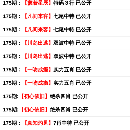
175期：
【寥若星辰】
特码３行 已公开
175期：
【凡间来客】
七尾中特 已公开
175期：
【凡间来客】
七尾中特 已公开
175期：
【川岛出逃】
双波中特 已公开
175期：
【川岛出逃】
双波中特 已公开
175期：
【一吻成瘾】
实力五肖 已公开
175期：
【一吻成瘾】
实力五肖 已公开
175期:
【初心依旧】
绝杀四肖 已公开
175期:
【初心依旧】
绝杀四肖 已公开
175期：
【真知灼见】
7肖中特 已公开