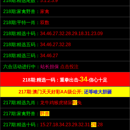
218期:精选尾数：
5.1.2.3.9
218期:家禽野兽：
家禽
218期:平特一肖：
双数
218期:精选十码：
34.46.27.32.28.29.18.31.23.09
218期:精选五码：
34.46.27.32.28
218期:精选三码：
34.46.27
六合活动进行中：
站长担保
点击投注
34
218期:精选一码：重拳出击-
-信心十足
217期:澳门天天好彩AA级公开;
还等啥大胆砸
217期:精选九肖：
龙牛鸡猴虎猪鼠
蛇
兔
217期:家禽野兽：
野兽
217期:精选十码：
15.27.18.34.23.29.32.31.
26
.28