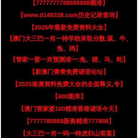
【7777777788888888精准】
【www.0149338.com历史记录查询】
【2025年最新免费资料大全】
【澳门大三巴一肖一特学校录取分数:鼠、牛、
兔、鸡】
【管家一婆一肖预测准一:兔、猪、马、蛇】
【新澳门青青免费谜语论坛】
【2025港澳资料免费大全的全面释义,专】
【600图库】
【澳门管家婆100精准香港谜语今天】
【7777788888新奥精准777888】
【大三巴一肖一码一特虎归山答案】