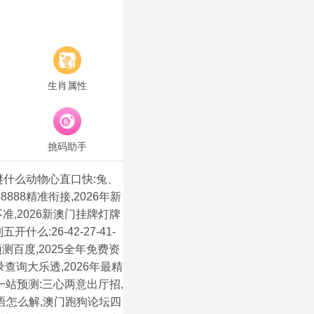
生肖属性
挑码助手
天的谜什么动物心直口快:兔、
88888精准衔接,2026年新
准,2026新澳门挂牌灯牌
么:26-42-27-41-
一期预测百度,2025全年免费资
录查询大乐透,2026年最精
一站预测:三心两意出厅招,
语怎么解,澳门跑狗论坛四