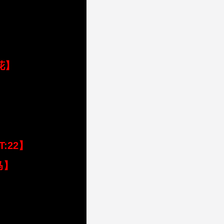
】
花】
T:22】
马】
】