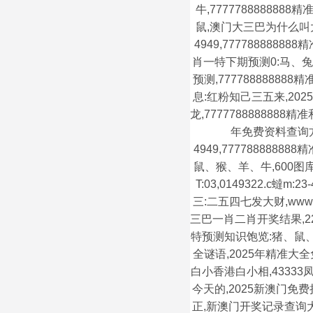
牛,7777788888888
鼠,澳门大三巴为什么叫
4949,7777888
肖一特下期预测0:马、兔、猪
预测,777788888888精
息:红粉知己三五来,202
龙,777778888888
年免费资料查询
4949,77778888888
鼠、猴、羊、牛,600图库免费资
T:03,0149322.c蟽m:2
三:二五四七发大财,www
三巴一肖二肖开奖结果,2
特预测知识饱览:猪、鼠、
全谜语,2025年精准
白小香港白小相,43333凤
今天的,2025新澳门免费挂牌
正,新澳门开奖记录查询