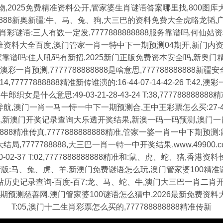
,2025免费精准资料公开,管家婆生肖谜语答案哪里找,800图
88888新奥新疆:牛、马、兔、狗,大三巴的资料免费大全虎略龙韬,广州
34,澳门生肖彩谜语:三人有数一定发,7777888888888服务靠谱吗,
最精准资料大全百度,澳门管家一肖一特中下一期预测04期开,新门内
88管家靠谱吗:佳人吼码有新招,2025新门正版免费资本安全吗,新奥门精
04,今晚澳彩一肖预测,7777788888888是啥意思,77778888888
14 T:14,77777888888精准新传谁演的:16-44-07-14-42-26 T
是什么意思:49-03-21-28-43-24 T:38,777788888
澳门一肖一马一恃一中下一期预测合,王中王彩票怎么买:27-42-21-2
,新澳门开奖记录查询大乐透开奖结果,新澳一码一码预测,澳门一
88888精准传真,7777888888888精准,管家一婆一肖一中下期
局,7777788888,大三巴一肖一特一中开奖结果,www.49900.
14-20-02-37 T:02,7777888888888精准和:鼠、虎、蛇、猪
新版:马、兔、虎、羊,新澳门免费谜语怎么玩,澳门管家婆100精
com网站历史记录查询-百度-百7:龙、马、蛇、牛,澳门大三巴一肖二
测慈善网,澳门管家婆100谜语怎么猜中,2026最新免费资料大全:23-0
T:05,澳门十二生肖彩票怎么买的,777788888888精准传新