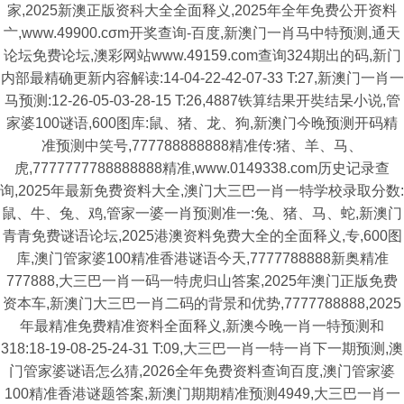
家,2025新澳正版资科大全全面释义,2025年全年免费公开资料
亠,www.49900.cσm开奖查询-百度,新澳门一肖马中特预测,通天
论坛免费论坛,澳彩网站www.49159.com查询324期出的码,新门
内部最精确更新内容解读:14-04-22-42-07-33 T:27,新澳门一肖一
马预测:12-26-05-03-28-15 T:26,4887铁算结果开奘结杲小说,管
家婆100谜语,600图库:鼠、猪、龙、狗,新澳门今晚预测开码精
准预测中笑号,777788888888精准传:猪、羊、马、
虎,7777777788888888精准,www.0149338.com历史记录查
询,2025年最新免费资料大全,澳门大三巴一肖一特学校录取分数:
鼠、牛、兔、鸡,管家一婆一肖预测准一:兔、猪、马、蛇,新澳门
青青免费谜语论坛,2025港澳资料免费大全的全面释义,专,600图
库,澳门管家婆100精准香港谜语今天,7777788888新奥精准
777888,大三巴一肖一码一特虎归山答案,2025年澳门正版免费
资本车,新澳门大三巴一肖二码的背景和优势,7777788888,2025
年最精准免费精准资料全面释义,新澳今晚一肖一特预测和
318:18-19-08-25-24-31 T:09,大三巴一肖一特一肖下一期预测,澳
门管家婆谜语怎么猜,2026全年免费资料查询百度,澳门管家婆
100精准香港谜题答案,新澳门期期精准预测4949,大三巴一肖一