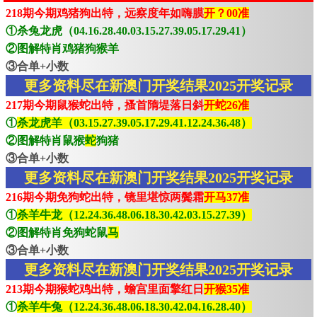
218期今期鸡猪狗出特，远察度年如嗨膜
开？00准
①杀兔龙虎（04.16.28.40.03.15.27.39.05.17.29.41）
②图解特肖鸡猪狗猴羊
③合单+小数
更多资料尽在新澳门开奖结果2025开奖记录
217期今期鼠猴蛇出特，搔首隋堤落日斜
开蛇26准
①
杀龙虎羊（03.15.27.39.05.17.29.41.12.24.36.48）
②图解特肖鼠猴
蛇
狗猪
③合单+小数
更多资料尽在新澳门开奖结果2025开奖记录
216期今期免狗蛇出特，镜里堪惊两鬓霜
开马37准
①
杀羊牛龙（12.24.36.48.06.18.30.42.03.15.27.39）
②图解特肖免狗蛇鼠
马
③合单+小数
更多资料尽在新澳门开奖结果2025开奖记录
213期今期猴蛇鸡出特，蟾宫里面擎红日
开猴35准
①
杀羊牛兔（12.24.36.48.06.18.30.42.04.16.28.40）