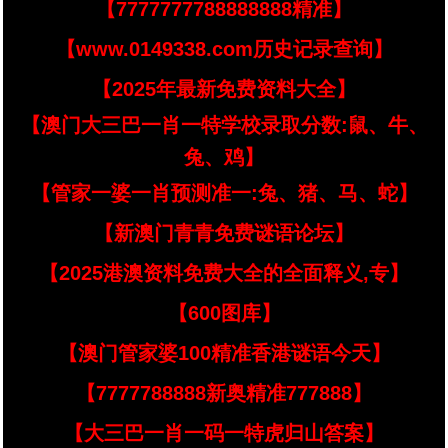
【7777777788888888精准】
【www.0149338.com历史记录查询】
【2025年最新免费资料大全】
【澳门大三巴一肖一特学校录取分数:鼠、牛、
兔、鸡】
【管家一婆一肖预测准一:兔、猪、马、蛇】
【新澳门青青免费谜语论坛】
【2025港澳资料免费大全的全面释义,专】
【600图库】
【澳门管家婆100精准香港谜语今天】
【7777788888新奥精准777888】
【大三巴一肖一码一特虎归山答案】