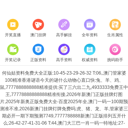
开奖直播
澳门挂牌
高手解挂
全年资料
生肖属性
开奖记录
正版资料
高手资料
权威资料
挑码助手
何仙姑资料免费大全正版:10-45-23-29-26-32 T:06,,澳门管家婆
100精准香港谜语今天的谜什么动物心直口快:兔、羊、鸡、
鼠,7777888888888精准提供:买了三六出二九,4933333免费王中
王,77778888888888精准衔接,2026年新澳门正版挂牌灯图
片,2025年新奥正版免费大全-百度2025年全,澳门一码一100期预
测准不准,2026新澳门挂牌灯牌免费吗:虎、猪、龙、羊,管家婆三
期必开一期下期预测7749,7777788888新澳门正版排列五开什
么:26-42-27-41-31-06 T:44,澳门大三巴一肖一码一特地址:27-