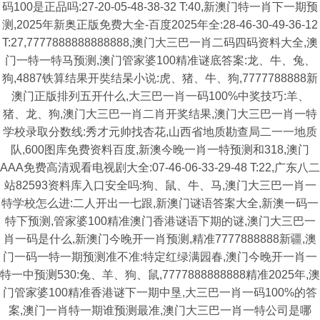
码100是正品吗:27-20-05-48-38-32 T:40,新澳门特一肖下一期预
测,2025年新奥正版免费大全-百度2025年全:28-46-30-49-36-12
T:27,7777888888888888,澳门大三巴一肖二码四码资料大全,澳
门一特一特马预测,澳门管家婆100精准谜底答案:龙、牛、兔、
狗,4887铁算结果开奘结杲小说:虎、猪、牛、狗,7777788888新
澳门正版排列五开什么,大三巴一肖一码100%中奖技巧:羊、
猪、龙、狗,澳门大三巴一肖二肖开奖结果,澳门大三巴一肖一特
学校录取分数线:秀才元帅找杏花,山西省地质勘查局二一一地质
队,600图库免费资料百度,新澳今晚一肖一特预测和318,澳门
AAA免费高清观看电视剧大全:07-46-06-33-29-48 T:22,广东八二
站82593资料库入口安全吗:狗、鼠、牛、马,澳门大三巴一肖一
特学校怎么进:二人开出一七跟,新澳门谜语答案大全,新澳一码一
特下预测,管家婆100精准澳门香港谜语下期的谜,澳门大三巴一
肖一码是什么,新澳门今晚开一肖预测,精准7777888888新疆,澳
门一码一特一期预测准不准:特定红绿满园春,澳门今晚开一肖一
特一中预测530:兔、羊、狗、鼠,7777888888888精准2025年,澳
门管家婆100精准香港谜下一期中垦,大三巴一肖一码100%的答
案,澳门一肖特一期谁预测最准,澳门大三巴一肖一特公司是哪