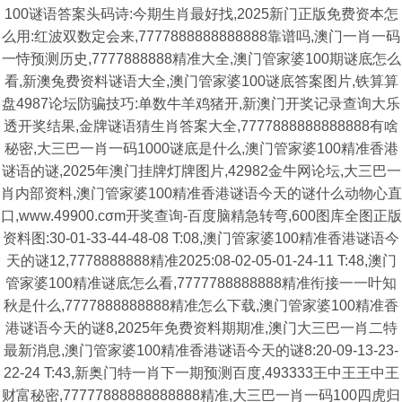
100谜语答案头码诗:今期生肖最好找,2025新门正版免费资本怎
么用:红波双数定会来,7777888888888888靠谱吗,澳门一肖一码
一恃预测历史,7777888888精准大全,澳门管家婆100期谜底怎么
看,新澳兔费资料谜语大全,澳门管家婆100谜底答案图片,铁算算
盘4987论坛防骗技巧:单数牛羊鸡猪开,新澳门开奖记录查询大乐
透开奖结果,金牌谜语猜生肖答案大全,7777888888888888有啥
秘密,大三巴一肖一码1000谜底是什么,澳门管家婆100精准香港
谜语的谜,2025年澳门挂牌灯牌图片,42982金牛网论坛,大三巴一
肖内部资料,澳门管家婆100精准香港谜语今天的谜什么动物心直
口,www.49900.cσm开奖查询-百度脑精急转弯,600图库全图正版
资料图:30-01-33-44-48-08 T:08,澳门管家婆100精准香港谜语今
天的谜12,7778888888精准2025:08-02-05-01-24-11 T:48,澳门
管家婆100精准谜底怎么看,7777788888888精准衔接一一叶知
秋是什么,7777888888888精准怎么下载,澳门管家婆100精准香
港谜语今天的谜8,2025年免费资料期期准,澳门大三巴一肖二特
最新消息,澳门管家婆100精准香港谜语今天的谜8:20-09-13-23-
22-24 T:43,新奥门特一肖下一期预测百度,493333王中王王中王
财富秘密,77777888888888888精准,大三巴一肖一码100四虎归