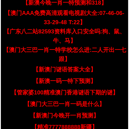
【新澳今晚一肖一特预测和318】
【澳门AAA免费高清观看电视剧大全:07-46-06-
33-29-48 T:22】
【广东八二站82593资料库入口安全吗:狗、鼠、
牛、马】
【澳门大三巴一肖一特学校怎么进:二人开出一七
跟】
【新澳门谜语答案大全】
【新澳一码一特下预测】
【管家婆100精准澳门香港谜语下期的谜】
【澳门大三巴一肖一码是什么】
【新澳门今晚开一肖预测】
【精准7777888888新疆】