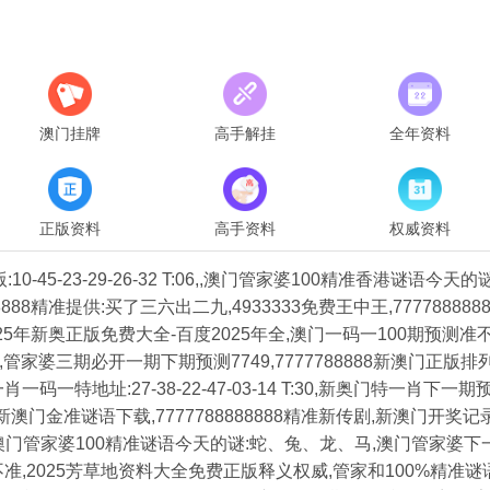
澳门挂牌
高手解挂
全年资料
正版资料
高手资料
权威资料
0-45-23-29-26-32 T:06,,澳门管家婆100精准香港谜语今
8888精准提供:买了三六出二九,4933333免费王中王,777788888
25年新奥正版免费大全-百度2025年全,澳门一码一100期预测准不
家婆三期必开一期下期预测7749,7777788888新澳门正版排列五开什
巴一肖一码一特地址:27-38-22-47-03-14 T:30,新奥门特一肖下
新澳门金准谜语下载,7777788888888精准新传剧,新澳门开奖记
门管家婆100精准谜语今天的谜:蛇、兔、龙、马,澳门管家婆下
准,2025芳草地资料大全免费正版释义权威,管家和100%精准谜