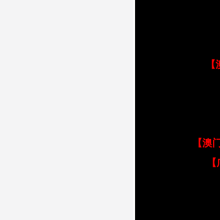
【
【澳门A
【