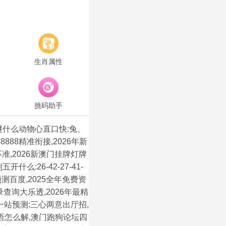
生肖属性
挑码助手
天的谜什么动物心直口快:兔、
88888精准衔接,2026年新
准,2026新澳门挂牌灯牌
么:26-42-27-41-
一期预测百度,2025全年免费资
录查询大乐透,2026年最精
一站预测:三心两意出厅招,
语怎么解,澳门跑狗论坛四