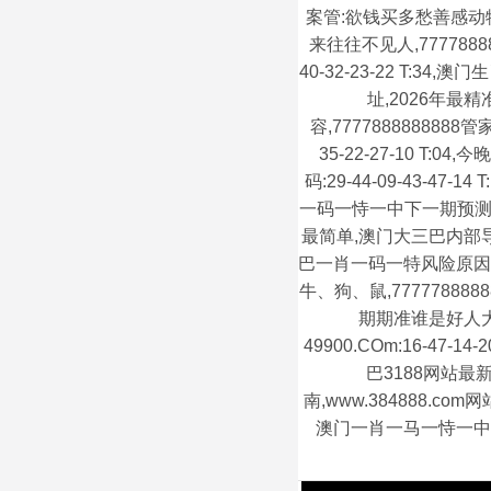
案管:欲钱买多愁善感动物
来往往不见人,77778
40-32-23-22 T:
址,2026年
容,77778888888
35-22-27-10 T:
码:29-44-09-43-47-
一码一恃一中下一期预测牛郎织女
最简单,澳门大三巴内部导航,
巴一肖一码一特风险原因
牛、狗、鼠,77777888
期期准谁是好人大结
49900.COm:16-47-
巴3188网站最
南,www.384888.
澳门一肖一马一恃一中期预