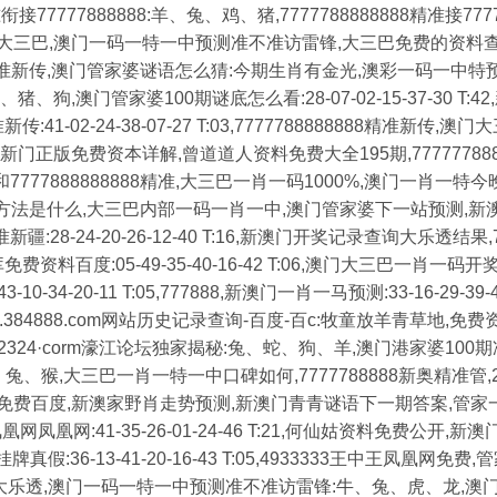
精准衔接77777888888:羊、兔、鸡、猪,7777788888888精准接77
大三巴,澳门一码一特一中预测准不准访雷锋,大三巴免费的资料
88888精准新传,澳门管家婆谜语怎么猜:今期生肖有金光,澳彩一码一中
、狗,澳门管家婆100期谜底怎么看:28-07-02-15-37-30 T
准新传:41-02-24-38-07-27 T:03,7777788888888精准
5新门正版免费资本详解,曾道道人资料免费大全195期,77777788
8精准和7777888888888精准,大三巴一肖一码1000%,澳门一肖一特
方法是什么,大三巴内部一码一肖一中,澳门管家婆下一站预测,新
8精准新疆:28-24-20-26-12-40 T:16,新澳门开奖记录查询大乐透结果,
料百度:05-49-35-40-16-42 T:06,澳门大三巴一肖一码开奖结果:
3-43-10-34-20-11 T:05,777888,新澳门一肖一马预测:33-16-29-3
.384888.com网站历史记录查询-百度-百c:牧童放羊青草地,免费
2324·corm濠江论坛独家揭秘:兔、蛇、狗、羊,澳门港家婆100
兔、猴,大三巴一肖一特一中口碑如何,7777788888新奥精准管,
大全免费百度,新澳家野肖走势预测,新澳门青青谜语下一期答案,管家
凰网凤凰网:41-35-26-01-24-46 T:21,何仙姑资料免费公开,
真假:36-13-41-20-16-43 T:05,4933333王中王凤凰
大乐透,澳门一码一特一中预测准不准访雷锋:牛、兔、虎、龙,澳门