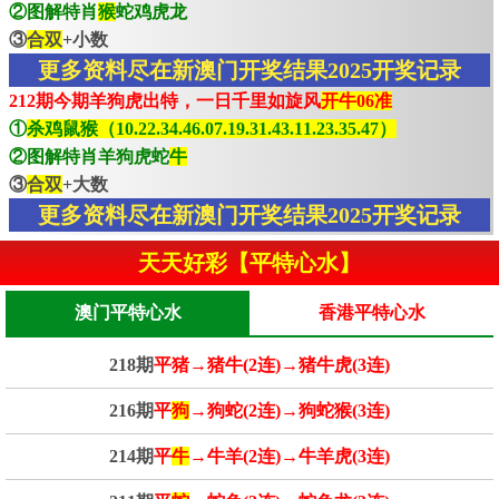
②图解特肖
猴
蛇鸡虎龙
③
合双
+小数
更多资料尽在新澳门开奖结果2025开奖记录
212期今期羊狗虎出特，一日千里如旋风
开牛06准
①
杀鸡鼠猴（10.22.34.46.07.19.31.43.11.23.35.47）
②图解特肖羊狗虎蛇
牛
③
合双
+大数
更多资料尽在新澳门开奖结果2025开奖记录
天天好彩【平特心水】
澳门平特心水
香港平特心水
218期
平猪→猪牛(2连)→猪牛虎(3连)
216期
平
狗
→狗蛇(2连)→狗蛇猴(3连)
214期
平
牛
→牛羊(2连)→牛羊虎(3连)