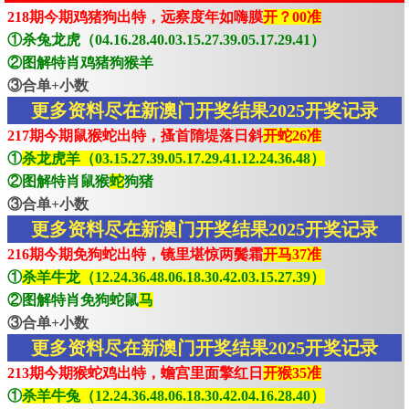
218期今期鸡猪狗出特，远察度年如嗨膜
开？00准
①杀兔龙虎（04.16.28.40.03.15.27.39.05.17.29.41）
②图解特肖鸡猪狗猴羊
③合单+小数
更多资料尽在新澳门开奖结果2025开奖记录
217期今期鼠猴蛇出特，搔首隋堤落日斜
开蛇26准
①
杀龙虎羊（03.15.27.39.05.17.29.41.12.24.36.48）
②图解特肖鼠猴
蛇
狗猪
③合单+小数
更多资料尽在新澳门开奖结果2025开奖记录
216期今期免狗蛇出特，镜里堪惊两鬓霜
开马37准
①
杀羊牛龙（12.24.36.48.06.18.30.42.03.15.27.39）
②图解特肖免狗蛇鼠
马
③合单+小数
更多资料尽在新澳门开奖结果2025开奖记录
213期今期猴蛇鸡出特，蟾宫里面擎红日
开猴35准
①
杀羊牛兔（12.24.36.48.06.18.30.42.04.16.28.40）