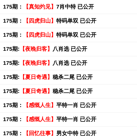
175期：
【真知灼见】
7肖中特 已公开
175期：
【四虎归山】
特码单双 已公开
175期：
【四虎归山】
特码单双 已公开
175期:
【夜晚归客】
八肖选 已公开
175期:
【夜晚归客】
八肖选 已公开
175期:
【夏日奇遇】
稳杀二尾 已公开
175期:
【夏日奇遇】
稳杀二尾 已公开
175期：
【感慨人生】
平特一肖 已公开
175期：
【感慨人生】
平特一肖 已公开
175期：
【回忆往事】
男女中特 已公开