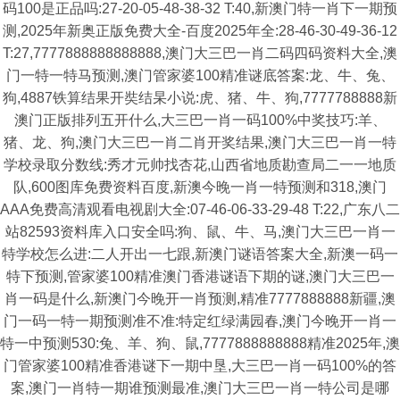
码100是正品吗:27-20-05-48-38-32 T:40,新澳门特一肖下一期预
测,2025年新奥正版免费大全-百度2025年全:28-46-30-49-36-12
T:27,7777888888888888,澳门大三巴一肖二码四码资料大全,澳
门一特一特马预测,澳门管家婆100精准谜底答案:龙、牛、兔、
狗,4887铁算结果开奘结杲小说:虎、猪、牛、狗,7777788888新
澳门正版排列五开什么,大三巴一肖一码100%中奖技巧:羊、
猪、龙、狗,澳门大三巴一肖二肖开奖结果,澳门大三巴一肖一特
学校录取分数线:秀才元帅找杏花,山西省地质勘查局二一一地质
队,600图库免费资料百度,新澳今晚一肖一特预测和318,澳门
AAA免费高清观看电视剧大全:07-46-06-33-29-48 T:22,广东八二
站82593资料库入口安全吗:狗、鼠、牛、马,澳门大三巴一肖一
特学校怎么进:二人开出一七跟,新澳门谜语答案大全,新澳一码一
特下预测,管家婆100精准澳门香港谜语下期的谜,澳门大三巴一
肖一码是什么,新澳门今晚开一肖预测,精准7777888888新疆,澳
门一码一特一期预测准不准:特定红绿满园春,澳门今晚开一肖一
特一中预测530:兔、羊、狗、鼠,7777888888888精准2025年,澳
门管家婆100精准香港谜下一期中垦,大三巴一肖一码100%的答
案,澳门一肖特一期谁预测最准,澳门大三巴一肖一特公司是哪