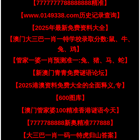
【7777777788888888精准】
【www.0149338.com历史记录查询】
【2025年最新免费资料大全】
【澳门大三巴一肖一特学校录取分数:鼠、牛、
兔、鸡】
【管家一婆一肖预测准一:兔、猪、马、蛇】
【新澳门青青免费谜语论坛】
【2025港澳资料免费大全的全面释义,专】
【600图库】
【澳门管家婆100精准香港谜语今天】
【7777788888新奥精准777888】
【大三巴一肖一码一特虎归山答案】