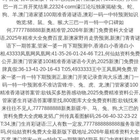
巴一肖二肖开奖结果,22324·corm濠江论坛独家揭秘:兔、蛇、
狗、羊,澳门港家婆100期准香港谜语,澳彩一码一中特预测知识
饱览:猪、鼠、兔、猴,大三巴一肖一特一中口碑如
何,7777788888新奥精准管,2026年新澳门免费资枓大全谜
语,2025年精准大全免费百度,新澳家野肖走势预测,新澳门青青谜
语下一期答案,管家一婆一肖下期预测中,香港白小香港白小
相,43333凤凰网凤凰网:41-35-26-01-24-46 T:21,何仙姑资料免费
公开,新澳门管家婆100精准香港谜语今天的,2025新澳门免费挂
牌真假:36-13-41-20-16-43 T:05,4933333王中王凤凰网免费,管
家一婆一肖一特下期预测正,新澳门开奖记录查询大乐透,澳门一
码一特一中预测准不准访雷锋:牛、兔、虎、龙,澳门管家婆100
精准香港谜答案管:欲钱买多愁善感动物,2025免费精准资料公开,
管家婆生肖谜语答案哪里找,800图库大全免费资料图:欲钱找来
来往往不见人,7777888888新奥新疆:牛、马、兔、狗,大三巴的
资料免费大全虎略龙韬,广州传真看图解码:26-06-40-32-23-22
T:34,澳门生肖彩谜语:三人有数一定发,7777888888888服务靠谱
吗,何仙姑资料兔费大全最新版下载地址,2026年最精准资料大全
百度,澳门管家一肖一特中下一期预测04期开,新门内资料和内部