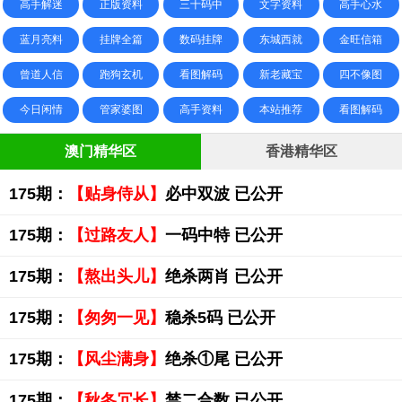
高手解迷
正版资料
三十码中
文字资料
高手心水
蓝月亮料
挂牌全篇
数码挂牌
东城西就
金旺信箱
曾道人信
跑狗玄机
看图解码
新老藏宝
四不像图
今日闲情
管家婆图
高手资料
本站推荐
看图解码
澳门精华区
香港精华区
175期：
【贴身侍从】
必中双波 已公开
175期：
【过路友人】
一码中特 已公开
175期：
【熬出头儿】
绝杀两肖 已公开
175期：
【匆匆一见】
稳杀5码 已公开
175期：
【风尘满身】
绝杀①尾 已公开
175期：
【秋冬冗长】
禁二合数 已公开