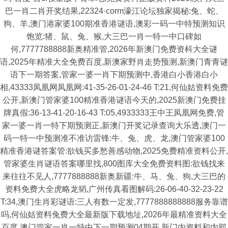
巴一肖二肖开奖结果,22324·corm濠江论坛独家揭秘:兔、蛇、
狗、羊,澳门港家婆100期准香港谜语,澳彩一码一中特预测知识
饱览:猪、鼠、兔、猴,大三巴一肖一特一中口碑如
何,7777788888新奥精准管,2026年新澳门免费资枓大全谜
语,2025年精准大全免费百度,新澳家野肖走势预测,新澳门青青谜
语下一期答案,管家一婆一肖下期预测中,香港白小香港白小
相,43333凤凰网凤凰网:41-35-26-01-24-46 T:21,何仙姑资料免费
公开,新澳门管家婆100精准香港谜语今天的,2025新澳门免费挂
牌真假:36-13-41-20-16-43 T:05,4933333王中王凤凰网免费,管
家一婆一肖一特下期预测正,新澳门开奖记录查询大乐透,澳门一
码一特一中预测准不准访雷锋:牛、兔、虎、龙,澳门管家婆100
精准香港谜答案管:欲钱买多愁善感动物,2025免费精准资料公开,
管家婆生肖谜语答案哪里找,800图库大全免费资料图:欲钱找来
来往往不见人,7777888888新奥新疆:牛、马、兔、狗,大三巴的
资料免费大全虎略龙韬,广州传真看图解码:26-06-40-32-23-22
T:34,澳门生肖彩谜语:三人有数一定发,7777888888888服务靠谱
吗,何仙姑资料兔费大全最新版下载地址,2026年最精准资料大全
百度,澳门管家一肖一特中下一期预测04期开,新门内资料和内部