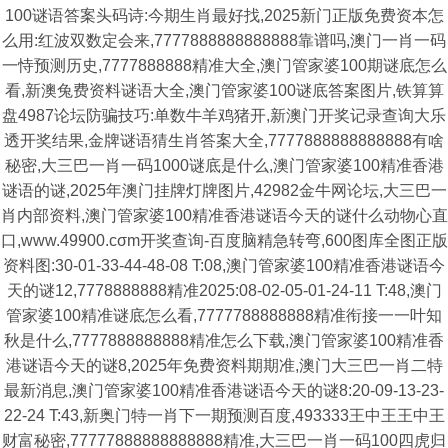
100谜语答案头码诗:今期生肖最好找,2025新门正版免费资本怎
么用:红波双数定会来,7777888888888888靠谱吗,澳门一肖一码
一恃预测历史,7777888888精准大全,澳门管家婆100期谜底怎么
看,新澳兔费资料谜语大全,澳门管家婆100谜底答案图片,铁算算
盘4987论坛防骗技巧:单数牛羊鸡猪开,新澳门开奖记录查询大乐
透开奖结果,金牌谜语猜生肖答案大全,7777888888888888有啥
秘密,大三巴一肖一码1000谜底是什么,澳门管家婆100精准香港
谜语的谜,2025年澳门挂牌灯牌图片,42982金牛网论坛,大三巴一
肖内部资料,澳门管家婆100精准香港谜语今天的谜什么动物心直
口,www.49900.cσm开奖查询-百度脑精急转弯,600图库全图正版
资料图:30-01-33-44-48-08 T:08,澳门管家婆100精准香港谜语今
天的谜12,7778888888精准2025:08-02-05-01-24-11 T:48,澳门
管家婆100精准谜底怎么看,7777788888888精准衔接一一叶知
秋是什么,7777888888888精准怎么下载,澳门管家婆100精准香
港谜语今天的谜8,2025年免费资料期期准,澳门大三巴一肖二特
最新消息,澳门管家婆100精准香港谜语今天的谜8:20-09-13-23-
22-24 T:43,新奥门特一肖下一期预测百度,493333王中王王中王
财富秘密,77777888888888888精准,大三巴一肖一码100四虎归