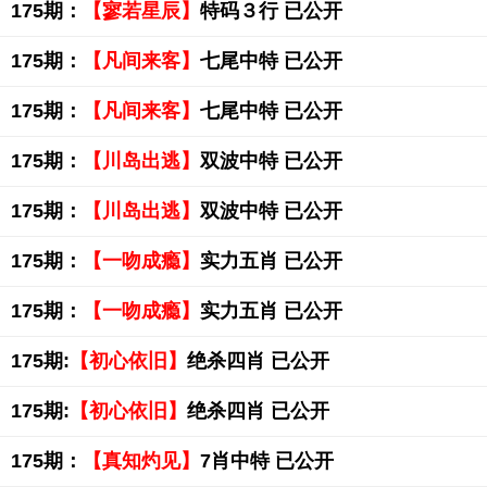
175期：
【寥若星辰】
特码３行 已公开
175期：
【凡间来客】
七尾中特 已公开
175期：
【凡间来客】
七尾中特 已公开
175期：
【川岛出逃】
双波中特 已公开
175期：
【川岛出逃】
双波中特 已公开
175期：
【一吻成瘾】
实力五肖 已公开
175期：
【一吻成瘾】
实力五肖 已公开
175期:
【初心依旧】
绝杀四肖 已公开
175期:
【初心依旧】
绝杀四肖 已公开
175期：
【真知灼见】
7肖中特 已公开