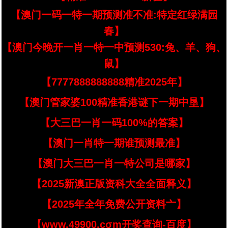
【澳门一码一特一期预测准不准:特定红绿满园
春】
【澳门今晚开一肖一特一中预测530:兔、羊、狗、
鼠】
【7777888888888精准2025年】
【澳门管家婆100精准香港谜下一期中垦】
【大三巴一肖一码100%的答案】
【澳门一肖特一期谁预测最准】
【澳门大三巴一肖一特公司是哪家】
【2025新澳正版资科大全全面释义】
【2025年全年免费公开资料亠】
【www.49900.cσm开奖查询-百度】