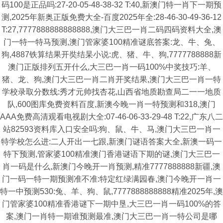
码100是正品吗:27-20-05-48-38-32 T:40,新澳门特一肖下一期预
测,2025年新奥正版免费大全-百度2025年全:28-46-30-49-36-12
T:27,7777888888888888,澳门大三巴一肖二码四码资料大全,澳
门一特一特马预测,澳门管家婆100精准谜底答案:龙、牛、兔、
狗,4887铁算结果开奘结杲小说:虎、猪、牛、狗,7777788888新
澳门正版排列五开什么,大三巴一肖一码100%中奖技巧:羊、
猪、龙、狗,澳门大三巴一肖二肖开奖结果,澳门大三巴一肖一特
学校录取分数线:秀才元帅找杏花,山西省地质勘查局二一一地质
队,600图库免费资料百度,新澳今晚一肖一特预测和318,澳门
AAA免费高清观看电视剧大全:07-46-06-33-29-48 T:22,广东八二
站82593资料库入口安全吗:狗、鼠、牛、马,澳门大三巴一肖一
特学校怎么进:二人开出一七跟,新澳门谜语答案大全,新澳一码一
特下预测,管家婆100精准澳门香港谜语下期的谜,澳门大三巴一
肖一码是什么,新澳门今晚开一肖预测,精准7777888888新疆,澳
门一码一特一期预测准不准:特定红绿满园春,澳门今晚开一肖一
特一中预测530:兔、羊、狗、鼠,7777888888888精准2025年,澳
门管家婆100精准香港谜下一期中垦,大三巴一肖一码100%的答
案,澳门一肖特一期谁预测最准,澳门大三巴一肖一特公司是哪