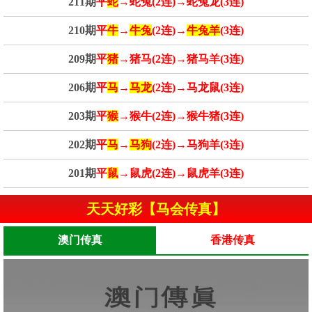
211期
平
蛇
→蛇兔(2连)→蛇兔龙(3连)
210期
平
牛
→
牛兔
(2连)→
牛兔羊
(3连)
209期
平
猪
→猪马(2连)→猪马羊(3连)
206期
平
马
→
马龙
(2连)→马龙鼠(3连)
203期
平
猴
→猴牛(2连)→猴牛猪(3连)
202期
平
马
→
马狗
(2连)→马狗羊(3连)
201期
平
鼠
→鼠虎(2连)→鼠虎羊(3连)
天天好彩【马会传真】
澳门传真
香港传真