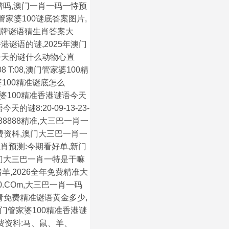
8靠谱吗,澳门一肖一码一恃预
管家婆100谜底答案图片,
金牌谜语猜生肖答案大
香港谜语的谜,2025年澳门
语今天的谜什么动物心直
8 T:08,澳门管家婆100精
管家婆100精准谜底怎么
管家婆100精准香港谜语今天
8:20-09-13-23-
888888精准,大三巴一肖一
精准免费资枓,澳门大三巴一肖一
肖预测:今期看好单,新门
澳门大三巴一肖一特是干嘛
码开猪羊,2026全年免费精准大
0.COm,大三巴一肖一码
澳门青青免费精准谜语黄金多少,
门管家婆100精准香港谜
费资料:马、鼠、羊、