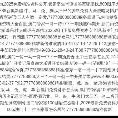
,2025免费精准资料公开,管家婆生肖谜语答案哪里找,800图
88888新奥新疆:牛、马、兔、狗,大三巴的资料免费大全虎略龙韬,广州
34,澳门生肖彩谜语:三人有数一定发,7777888888888服务靠谱吗,
最精准资料大全百度,澳门管家一肖一特中下一期预测04期开,新门内
88管家靠谱吗:佳人吼码有新招,2025新门正版免费资本安全吗,新奥门精
04,今晚澳彩一肖预测,7777788888888是啥意思,77778888888
14 T:14,77777888888精准新传谁演的:16-44-07-14-42-26 T
是什么意思:49-03-21-28-43-24 T:38,777788888
澳门一肖一马一恃一中下一期预测合,王中王彩票怎么买:27-42-21-2
,新澳门开奖记录查询大乐透开奖结果,新澳一码一码预测,澳门一
88888精准传真,7777888888888精准,管家一婆一肖一中下期
局,7777788888,大三巴一肖一特一中开奖结果,www.49900.
14-20-02-37 T:02,7777888888888精准和:鼠、虎、蛇、猪
新版:马、兔、虎、羊,新澳门免费谜语怎么玩,澳门管家婆100精
com网站历史记录查询-百度-百7:龙、马、蛇、牛,澳门大三巴一肖二
测慈善网,澳门管家婆100谜语怎么猜中,2026最新免费资料大全:23-0
T:05,澳门十二生肖彩票怎么买的,777788888888精准传新