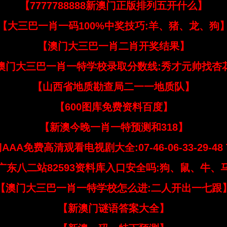
【7777788888新澳门正版排列五开什么】
【大三巴一肖一码100%中奖技巧:羊、猪、龙、狗
【澳门大三巴一肖二肖开奖结果】
澳门大三巴一肖一特学校录取分数线:秀才元帅找杏
【山西省地质勘查局二一一地质队】
【600图库免费资料百度】
【新澳今晚一肖一特预测和318】
AA免费高清观看电视剧大全:07-46-06-33-29-48 
广东八二站82593资料库入口安全吗:狗、鼠、牛、
【澳门大三巴一肖一特学校怎么进:二人开出一七跟
【新澳门谜语答案大全】