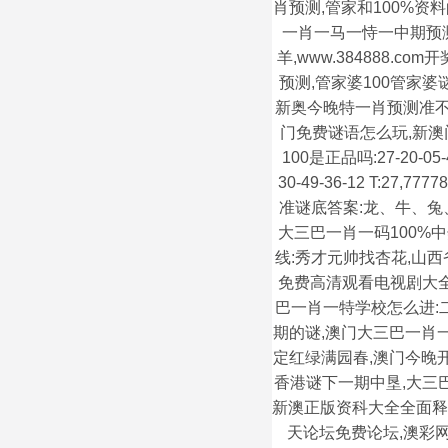
肖预测,管家和100%资料的
一肖一马一恃一中期预测慈
羊,www.384888.co
预测,管家婆100管家婆谜语是谁
新奥今晚特一肖预测准不
门免费谜语怎么玩,新澳
100是正品吗:27-20-0
30-49-36-12 T:
准谜底答案:龙、牛、兔、
大三巴一肖一码100%
线:秀才元帅找杏花,山西
免费高清观看电视剧大全:07
巴一肖一特学校怎么进:
期的谜,澳门大三巴一肖一
定红绿满园春,澳门今晚开一
香港谜下一期中垦,大三巴
新澳正版资科大全全面释义,
天论坛免费论坛,澳彩网站w