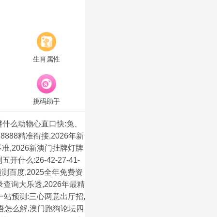
生肖属性
挑码助手
天的谜什么动物心直口快:兔、
88888精准衔接,2026年新
准,2026新澳门挂牌灯牌
么:26-42-27-41-
一期预测百度,2025全年免费资
录查询大乐透,2026年最精
一站预测:三心两意出厅招,
语怎么解,澳门跑狗论坛四