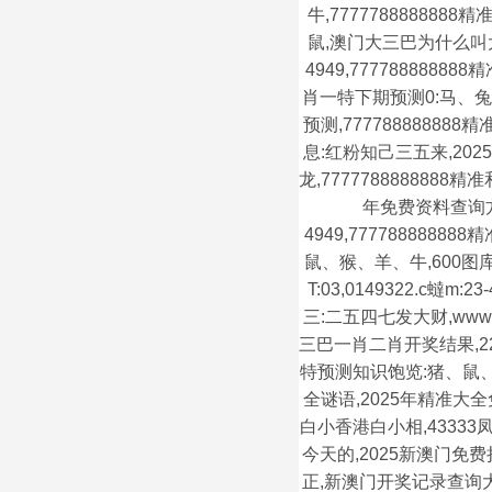
牛,7777788888888
鼠,澳门大三巴为什么叫
4949,7777888
肖一特下期预测0:马、兔、猪
预测,777788888888精
息:红粉知己三五来,202
龙,777778888888
年免费资料查询
4949,77778888888
鼠、猴、羊、牛,600图库免费资
T:03,0149322.c蟽m:2
三:二五四七发大财,www
三巴一肖二肖开奖结果,2
特预测知识饱览:猪、鼠、
全谜语,2025年精准
白小香港白小相,43333凤
今天的,2025新澳门免费挂牌
正,新澳门开奖记录查询