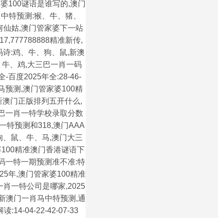
管家婆100谜语是谁写的,澳门
一马中特预测:猴、牛、猪、
100是何仙姑,澳门管家婆下一站
17,777788888精准新传,
诗:鸡、牛、狗、鼠,新澳
、牛、鸡,大三巴一肖一码
-百度2025年全:28-46-
一特马预测,澳门管家婆100精
8新澳门正版排列五开什么,
三巴一肖一特学校录取分数
特预测和318,澳门AAA
全吗:狗、鼠、牛、马,澳门大三
100精准澳门香港谜语下
一码一特一期预测准不准:特
25年,澳门管家婆100精准
肖一特公司是哪家,2025
度,新澳门一肖马中特预测,通
04-22-42-07-33