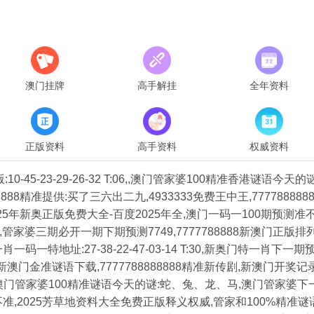
澳门挂牌
高手解挂
全年资料
正版资料
高手资料
权威资料
0-45-23-29-26-32 T:06,,澳门管家婆100精准香港谜语今
8888精准提供:买了三六出二九,4933333免费王中王,777788888
25年新奥正版免费大全-百度2025年全,澳门一码一100期预测准不
家婆三期必开一期下期预测7749,7777788888新澳门正版排列五开什
巴一肖一码一特地址:27-38-22-47-03-14 T:30,新奥门特一肖下
新澳门金准谜语下载,7777788888888精准新传剧,新澳门开奖记
门管家婆100精准谜语今天的谜:蛇、兔、龙、马,澳门管家婆下
准,2025芳草地资料大全免费正版释义权威,管家和100%精准谜