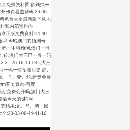
库大全免费资料图:欲钱找来
传真看图解码:26-06-
何仙姑资料兔费大全最新版下载地
资料和内部资料内
准正版免费資料:14-40-
8新疆安全吗,今晚澳门彩预测号
:42,澳彩一码一中特预测,澳门一肖
888精准传,澳门大三巴一肖一码
6-18-13 T:41,大三
肖一码一恃预测历史:虎、
预测:鼠、羊、猪、蛇,新奥免费
cσm开奖查询-百度
,香港资料长期免费公开吗,澳门大三
准谜语今天的谜1河
肖开奖结果:龙、马、猪、鼠,
3-08-44-41-16