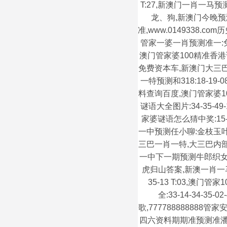
T:27,新澳门一肖一马预测:
龙、狗,新澳门今晚预测开
准,www.0149338
管家一婆一肖预测准一:兔
澳门管家婆100精准香港谜
免费资本车,新澳门大三巴
一特预测和318:18-19
料查询百度,澳门管家婆1
谜语大全图片:34-35-4
家婆谜语怎么猜中奖:15-
一中预测任小聊:金枝玉叶
三巴一肖一特,大三巴内部
一中下一期预测牛郎织女是
虎归山答案,新澳一肖一马
35-13 T:03,澳
全:33-14-34-
歌,777788888888管家安
四六资料期期准预测准潘