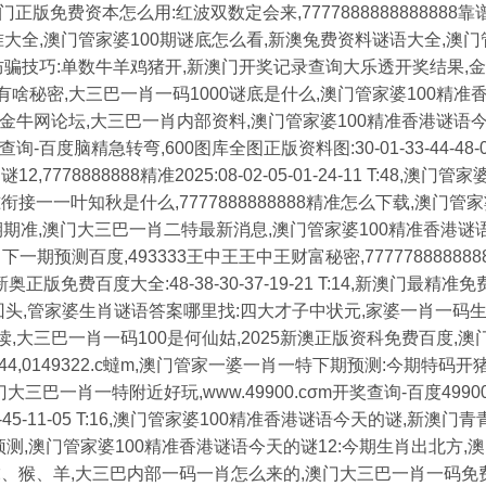
门正版免费资本怎么用:红波双数定会来,777788888888888
88精准大全,澳门管家婆100期谜底怎么看,新澳兔费资料谜语大全,澳门
坛防骗技巧:单数牛羊鸡猪开,新澳门开奖记录查询大乐透开奖结果,
88888有啥秘密,大三巴一肖一码1000谜底是什么,澳门管家婆100精准
82金牛网论坛,大三巴一肖内部资料,澳门管家婆100精准香港谜
开奖查询-百度脑精急转弯,600图库全图正版资料图:30-01-33-44-48-0
,7778888888精准2025:08-02-05-01-24-11 T:48,澳门
88精准衔接一一叶知秋是什么,7777888888888精准怎么下载,澳门
期期准,澳门大三巴一肖二特最新消息,澳门管家婆100精准香港谜语今天的谜
特一肖下一期预测百度,493333王中王王中王财富秘密,77777888888
新奥正版免费百度大全:48-38-30-37-19-21 T:14,新澳门最
雅回头,管家婆生肖谜语答案哪里找:四大才子中状元,家婆一肖一码生
,大三巴一肖一码100是何仙姑,2025新澳正版资科免费百度,
1-15 T:44,0149322.c蟽m,澳门管家一婆一肖一特下期预测:今期特
大三巴一肖一特附近好玩,www.49900.cσm开奖查询-百度4990
-27-45-11-05 T:16,澳门管家婆100精准香港谜语今天的谜,新
测,澳门管家婆100精准香港谜语今天的谜12:今期生肖出北方,澳
虎、猴、羊,大三巴内部一码一肖怎么来的,澳门大三巴一肖一码免