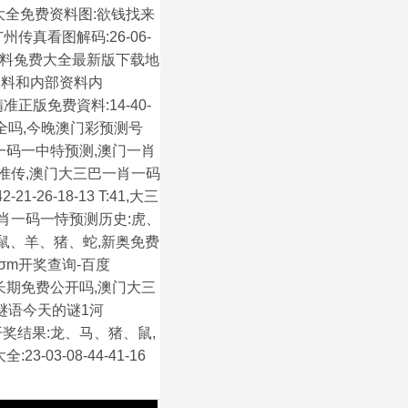
库大全免费资料图:欲钱找来
传真看图解码:26-06-
何仙姑资料兔费大全最新版下载地
资料和内部资料内
准正版免费資料:14-40-
8新疆安全吗,今晚澳门彩预测号
:42,澳彩一码一中特预测,澳门一肖
888精准传,澳门大三巴一肖一码
6-18-13 T:41,大三
肖一码一恃预测历史:虎、
预测:鼠、羊、猪、蛇,新奥免费
cσm开奖查询-百度
,香港资料长期免费公开吗,澳门大三
准谜语今天的谜1河
肖开奖结果:龙、马、猪、鼠,
3-08-44-41-16