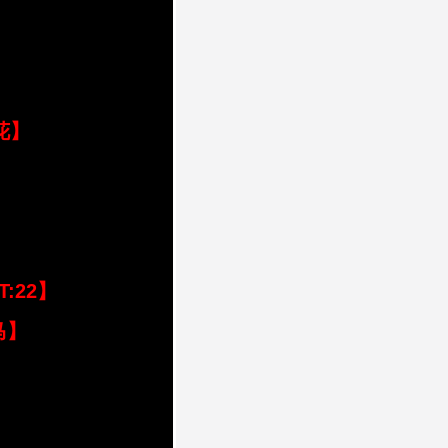
】
花】
T:22】
马】
】