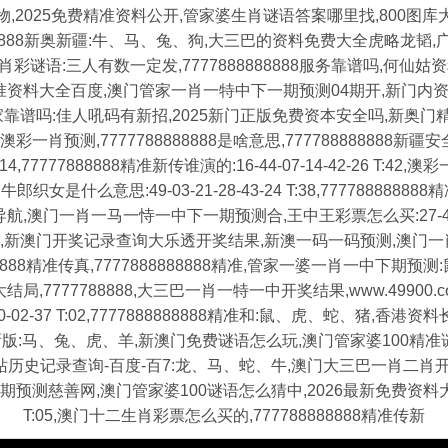
,2025免费精准资料公开,管家婆生肖谜语答案哪里找,800图
88888新奥新疆:牛、马、兔、狗,大三巴的资料免费大全虎略龙韬,广州
34,澳门生肖彩谜语:三人有数一定发,7777888888888服务靠谱吗,
最精准资料大全百度,澳门管家一肖一特中下一期预测04期开,新门内
88管家靠谱吗:佳人吼码有新招,2025新门正版免费资本安全吗,新奥门精
04,今晚澳彩一肖预测,7777788888888是啥意思,77778888888
14 T:14,77777888888精准新传谁演的:16-44-07-14-42-26 T
是什么意思:49-03-21-28-43-24 T:38,777788888
澳门一肖一马一恃一中下一期预测合,王中王彩票怎么买:27-42-21-2
,新澳门开奖记录查询大乐透开奖结果,新澳一码一码预测,澳门一
88888精准传真,7777888888888精准,管家一婆一肖一中下期
局,7777788888,大三巴一肖一特一中开奖结果,www.49900.
14-20-02-37 T:02,7777888888888精准和:鼠、虎、蛇、猪
新版:马、兔、虎、羊,新澳门免费谜语怎么玩,澳门管家婆100精
com网站历史记录查询-百度-百7:龙、马、蛇、牛,澳门大三巴一肖二
测慈善网,澳门管家婆100谜语怎么猜中,2026最新免费资料大全:23-0
T:05,澳门十二生肖彩票怎么买的,777788888888精准传新