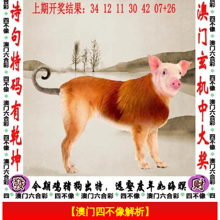
【澳门四不像解析】