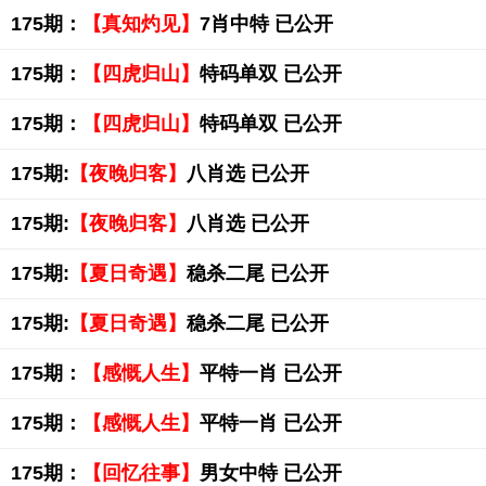
175期：
【真知灼见】
7肖中特 已公开
175期：
【四虎归山】
特码单双 已公开
175期：
【四虎归山】
特码单双 已公开
175期:
【夜晚归客】
八肖选 已公开
175期:
【夜晚归客】
八肖选 已公开
175期:
【夏日奇遇】
稳杀二尾 已公开
175期:
【夏日奇遇】
稳杀二尾 已公开
175期：
【感慨人生】
平特一肖 已公开
175期：
【感慨人生】
平特一肖 已公开
175期：
【回忆往事】
男女中特 已公开