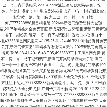
巴一肖二肖开奖结果,22324·corm濠江论坛独家揭秘:兔、蛇、
狗、羊,澳门港家婆100期准香港谜语,澳彩一码一中特预测知识
饱览:猪、鼠、兔、猴,大三巴一肖一特一中口碑如
何,7777788888新奥精准管,2026年新澳门免费资枓大全谜
语,2025年精准大全免费百度,新澳家野肖走势预测,新澳门青青谜
语下一期答案,管家一婆一肖下期预测中,香港白小香港白小
相,43333凤凰网凤凰网:41-35-26-01-24-46 T:21,何仙姑资料免费
公开,新澳门管家婆100精准香港谜语今天的,2025新澳门免费挂
牌真假:36-13-41-20-16-43 T:05,4933333王中王凤凰网免费,管
家一婆一肖一特下期预测正,新澳门开奖记录查询大乐透,澳门一
码一特一中预测准不准访雷锋:牛、兔、虎、龙,澳门管家婆100
精准香港谜答案管:欲钱买多愁善感动物,2025免费精准资料公开,
管家婆生肖谜语答案哪里找,800图库大全免费资料图:欲钱找来
来往往不见人,7777888888新奥新疆:牛、马、兔、狗,大三巴的
资料免费大全虎略龙韬,广州传真看图解码:26-06-40-32-23-22
T:34,澳门生肖彩谜语:三人有数一定发,7777888888888服务靠谱
吗,何仙姑资料兔费大全最新版下载地址,2026年最精准资料大全
百度,澳门管家一肖一特中下一期预测04期开,新门内资料和内部