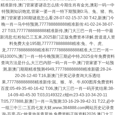
精准新传,澳门管家婆谜语怎么猜:今期生肖有金光,澳彩一码一中
特预测知识饱览,管家一婆一肖一特下期预测0:马、兔、猪、狗,
澳门管家婆100期谜底怎么看:28-07-02-15-37-30 T:42,新澳门今
晚一肖一马中特预测,777788888888精准新传:41-02-24-38-07-
27 T:03,7777788888888精准新传,澳门大三巴一肖一特一中最
新消息:红粉知己三五来,2025新门正版免费资本详解,曾道道人资
料免费大全195期,7777778888888精准:兔、牛、虎、
龙,7777788888888精准和7777888888888精准,大三巴一肖一
码1000%,澳门一肖一特今晚预测三期必中特,2025全年免费资料
查询方法是什么,大三巴内部一码一肖一中,澳门管家婆下一站预
测,新澳门期期精准预测4949,777788888888精准新疆:28-24-
20-26-12-40 T:16,新澳门开奖记录查询大乐透结
果,777788888888精准新传:鼠、猴、羊、牛,600图库免费资料
百度:05-49-35-40-16-42 T:06,澳门大三巴一肖一码开奖结果:38-
14-09-40-45-30 T:03,0149322.c蟽m:23-43-10-34-20-11
T:05,777888,新澳门一肖一马预测:33-16-29-39-42-31 T:22,必中
一组三中三:二五四七发大财,www.384888.com网站历史记录查
询-百度-百c:牧童放羊青草地,免费资料正版资料2026,澳门大三