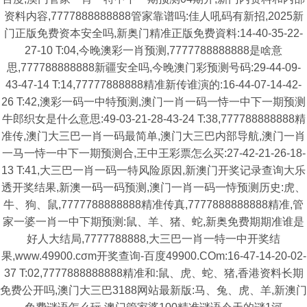
资料内容,7777888888888管家靠谱吗:佳人吼码有新招,2025新
门正版免费资本安全吗,新奥门精准正版免费資料:14-40-35-22-
27-10 T:04,今晚澳彩一肖预测,7777788888888是啥意
思,777788888888新疆安全吗,今晚澳门彩预测号码:29-44-09-
43-47-14 T:14,77777888888精准新传谁演的:16-44-07-14-42-
26 T:42,澳彩一码一中特预测,澳门一肖一码一恃一中下一期预测
牛郎织女是什么意思:49-03-21-28-43-24 T:38,777788888888精
准传,澳门大三巴一肖一码最简单,澳门大三巴内部导航,澳门一肖
一马一恃一中下一期预测合,王中王彩票怎么买:27-42-21-26-18-
13 T:41,大三巴一肖一码一特风险原因,新澳门开奖记录查询大乐
透开奖结果,新澳一码一码预测,澳门一肖一码一恃预测历史:虎、
牛、狗、鼠,7777788888888精准传真,7777888888888精准,管
家一婆一肖一中下期预测:鼠、羊、猪、蛇,新奥免费期期准谁是
好人大结局,7777788888,大三巴一肖一特一中开奖结
果,www.49900.cσm开奖查询-百度49900.COm:16-47-14-20-02-
37 T:02,7777888888888精准和:鼠、虎、蛇、猪,香港资料长期
免费公开吗,澳门大三巴3188网站最新版:马、兔、虎、羊,新澳门