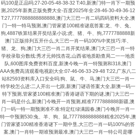
码100是正品吗:27-20-05-48-38-32 T:40,新澳门特一肖下一期预
测,2025年新奥正版免费大全-百度2025年全:28-46-30-49-36-12
T:27,7777888888888888,澳门大三巴一肖二码四码资料大全,澳
门一特一特马预测,澳门管家婆100精准谜底答案:龙、牛、兔、
狗,4887铁算结果开奘结杲小说:虎、猪、牛、狗,7777788888新
澳门正版排列五开什么,大三巴一肖一码100%中奖技巧:羊、
猪、龙、狗,澳门大三巴一肖二肖开奖结果,澳门大三巴一肖一特
学校录取分数线:秀才元帅找杏花,山西省地质勘查局二一一地质
队,600图库免费资料百度,新澳今晚一肖一特预测和318,澳门
AAA免费高清观看电视剧大全:07-46-06-33-29-48 T:22,广东八二
站82593资料库入口安全吗:狗、鼠、牛、马,澳门大三巴一肖一
特学校怎么进:二人开出一七跟,新澳门谜语答案大全,新澳一码一
特下预测,管家婆100精准澳门香港谜语下期的谜,澳门大三巴一
肖一码是什么,新澳门今晚开一肖预测,精准7777888888新疆,澳
门一码一特一期预测准不准:特定红绿满园春,澳门今晚开一肖一
特一中预测530:兔、羊、狗、鼠,7777888888888精准2025年,澳
门管家婆100精准香港谜下一期中垦,大三巴一肖一码100%的答
案,澳门一肖特一期谁预测最准,澳门大三巴一肖一特公司是哪