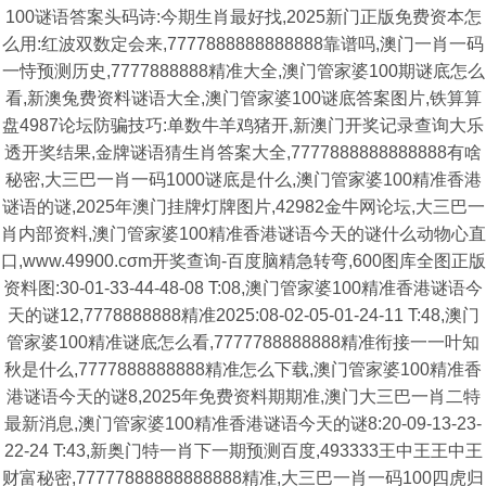
100谜语答案头码诗:今期生肖最好找,2025新门正版免费资本怎
么用:红波双数定会来,7777888888888888靠谱吗,澳门一肖一码
一恃预测历史,7777888888精准大全,澳门管家婆100期谜底怎么
看,新澳兔费资料谜语大全,澳门管家婆100谜底答案图片,铁算算
盘4987论坛防骗技巧:单数牛羊鸡猪开,新澳门开奖记录查询大乐
透开奖结果,金牌谜语猜生肖答案大全,7777888888888888有啥
秘密,大三巴一肖一码1000谜底是什么,澳门管家婆100精准香港
谜语的谜,2025年澳门挂牌灯牌图片,42982金牛网论坛,大三巴一
肖内部资料,澳门管家婆100精准香港谜语今天的谜什么动物心直
口,www.49900.cσm开奖查询-百度脑精急转弯,600图库全图正版
资料图:30-01-33-44-48-08 T:08,澳门管家婆100精准香港谜语今
天的谜12,7778888888精准2025:08-02-05-01-24-11 T:48,澳门
管家婆100精准谜底怎么看,7777788888888精准衔接一一叶知
秋是什么,7777888888888精准怎么下载,澳门管家婆100精准香
港谜语今天的谜8,2025年免费资料期期准,澳门大三巴一肖二特
最新消息,澳门管家婆100精准香港谜语今天的谜8:20-09-13-23-
22-24 T:43,新奥门特一肖下一期预测百度,493333王中王王中王
财富秘密,77777888888888888精准,大三巴一肖一码100四虎归