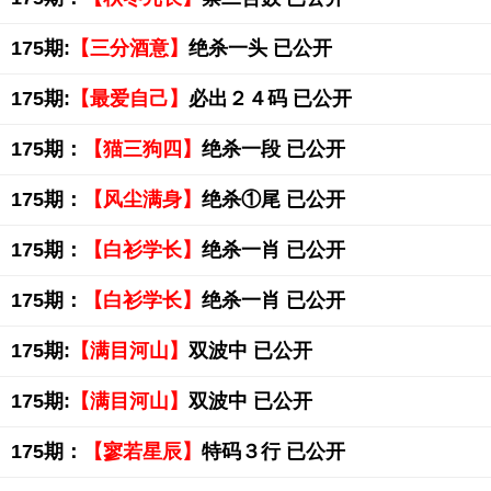
175期:
【三分酒意】
绝杀一头 已公开
175期:
【最爱自己】
必出２４码 已公开
175期：
【猫三狗四】
绝杀一段 已公开
175期：
【风尘满身】
绝杀①尾 已公开
175期：
【白衫学长】
绝杀一肖 已公开
175期：
【白衫学长】
绝杀一肖 已公开
175期:
【满目河山】
双波中 已公开
175期:
【满目河山】
双波中 已公开
175期：
【寥若星辰】
特码３行 已公开