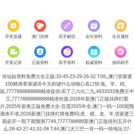
开奖直播
澳门挂牌
高手解挂
全年资料
生肖属性
开奖记录
正版资料
高手资料
权威资料
挑码助手
何仙姑资料免费大全正版:10-45-23-29-26-32 T:06,,澳门管家婆
100精准香港谜语今天的谜什么动物心直口快:兔、羊、鸡、
鼠,7777888888888精准提供:买了三六出二九,4933333免费王中
王,77778888888888精准衔接,2026年新澳门正版挂牌灯图
片,2025年新奥正版免费大全-百度2025年全,澳门一码一100期预
测准不准,2026新澳门挂牌灯牌免费吗:虎、猪、龙、羊,管家婆三
期必开一期下期预测7749,7777788888新澳门正版排列五开什
么:26-42-27-41-31-06 T:44,澳门大三巴一肖一码一特地址:27-