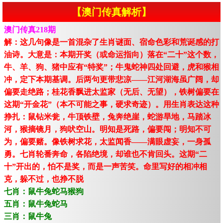
【澳门传真解析】
澳门传真218期
解：这几句像是一首混杂了生肖谜面、宿命色彩和荒诞感的打
油诗。大意是：本期开奖（或命运指向）落在“二十”这个数，
牛、羊、狗、猪中应有“特奖”；牛鬼蛇神四处回避，虎和猴相
冲，定下本期基调。后两句更带悲凉——江河湖海虽广阔，却
偏要走绝路；桂花香飘进太监家（无后、无望），铁树偏要在
这期“开金花”（本不可能之事，硬求奇迹）。用生肖表达这种
挣扎：鼠钻米瓮，牛顶铁壁，兔奔绝崖，蛇游旱地，马踏冰
河，猴摘镜月，狗吠空山。明知是死路，偏要闯；明知不可
为，偏要赌。像铁树求花，太监闻香——满眼虚妄，一身孤
勇。七肖轮番奔命，各陷绝境，却谁也不肯回头。这期“二
十”开出的，怕不是奖，而是一声苦笑。命里写好的相冲相
克，躲不过，也挣不脱
七肖：鼠牛兔蛇马猴狗
五肖：鼠牛兔蛇马
三肖：鼠牛兔