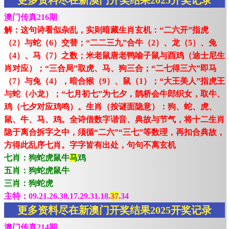
澳门传真216期
解：这句诗看似杂乱，实则暗藏生肖玄机：“二六开”指虎
（2）与蛇（6）交替；“二二三九”合牛（2）、龙（5）、兔
（4）、马（7）之数；米老鼠唐老鸭喻子鼠与酉鸡（迪士尼生
肖对应）；“三合局”取虎、马、狗三合；“二七得三六”即马
（7）与兔（4），暗合猴（9）、鼠（1）；“大王美人”指虎王
与蛇（小龙）；“七月初七”为七夕，鹊桥会牛郎织女，取牛、
鸡（七夕对应鸡鸣）。生肖（按谜面隐意）：狗、蛇、虎、
鼠、牛、马、鸡。全诗借数字谐音、典故与节气，将十二生肖
隐于离合拆字之中，须循“二六”“三七”等数理，再扣合典故，
方得此乱序七肖。字字皆有出处，句句不离玄机
七肖：狗蛇虎鼠牛
马
鸡
五肖：狗蛇虎鼠牛
三肖：狗蛇虎
主特：09.21.26.38.17.29.31.18.
37
.34
更多资料尽在新澳门开奖结果2025开奖记录
澳门传真214期