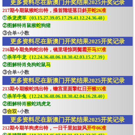
更多资料尽在新澳门开奖结果2025开奖记录
217期今期鼠猴蛇出特，搔首隋堤落日斜
开蛇26准
①
杀龙虎羊（03.15.27.39.05.17.29.41.12.24.36.48）
②图解特肖鼠猴
蛇
狗猪
③合单+小数
更多资料尽在新澳门开奖结果2025开奖记录
216期今期免狗蛇出特，镜里堪惊两鬓霜
开马37准
①
杀羊牛龙（12.24.36.48.06.18.30.42.03.15.27.39）
②图解特肖免狗蛇鼠
马
③合单+小数
更多资料尽在新澳门开奖结果2025开奖记录
213期今期猴蛇鸡出特，蟾宫里面擎红日
开猴35准
①
杀羊牛兔（12.24.36.48.06.18.30.42.04.16.28.40）
②图解特肖
猴
蛇鸡虎龙
③
合双
+小数
更多资料尽在新澳门开奖结果2025开奖记录
212期今期羊狗虎出特，一日千里如旋风
开牛06准