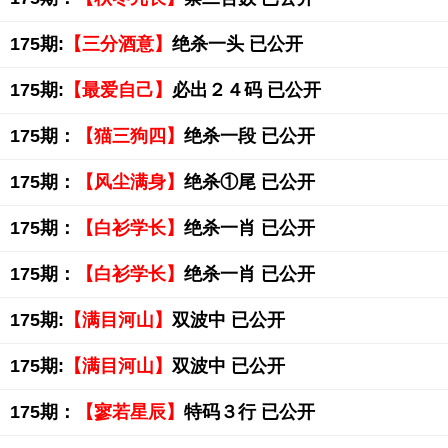
175期:
【三分酒意】
绝杀一头 已公开
175期:
【最爱自己】
必出２４码 已公开
175期：
【猫三狗四】
绝杀一段 已公开
175期：
【风尘满身】
绝杀①尾 已公开
175期：
【白衫学长】
绝杀一肖 已公开
175期：
【白衫学长】
绝杀一肖 已公开
175期:
【满目河山】
双波中 已公开
175期:
【满目河山】
双波中 已公开
175期：
【寥若星辰】
特码３行 已公开