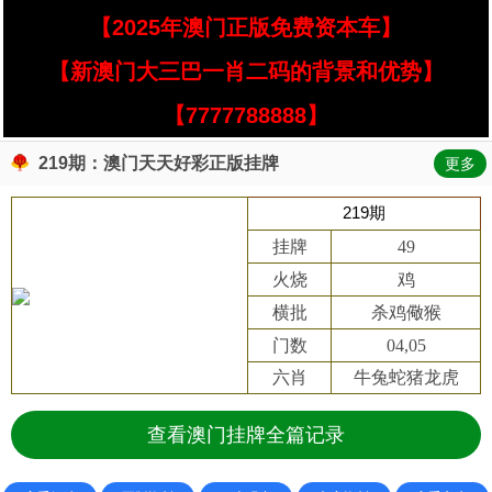
【2025年澳门正版免费资本车】
【新澳门大三巴一肖二码的背景和优势】
【7777788888】
219期：澳门天天好彩正版挂牌
更多
219期
挂牌
49
火烧
鸡
横批
杀鸡儆猴
门数
04,05
六肖
牛兔蛇猪龙虎
查看澳门挂牌全篇记录