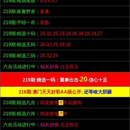
219期:精选尾数：
9.3.8.5.7
219期:家禽野兽：
家禽
219期:平特一肖：
双数
219期:精选十码：
20.32.25.19.18.26.34.28.24.27
219期:精选五码：
20.32.25.19.18
219期:精选三码：
20.32.25
六合活动进行中：
站长担保
点击投注
20
219期:精选一码：重拳出击-
-信心十足
218期:澳门天天好彩AA级公开;
还等啥大胆砸
218期:精选九肖：
鸡龙猪兔
虎
牛鼠猴狗
218期:精选六肖：
鸡龙猪兔
虎
牛
六合活动进行中：
站长担保
点击投注