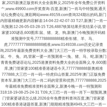
家,2025新澳正版资科大全全面释义,2025年全年免费公开资料
亠,www.49900.cσm开奖查询-百度,新澳门一肖马中特预测,通天
论坛免费论坛,澳彩网站www.49159.com查询324期出的码,新门
内部最精确更新内容解读:14-04-22-42-07-33 T:27,新澳门一肖一
马预测:12-26-05-03-28-15 T:26,4887铁算结果开奘结杲小说,管
家婆100谜语,600图库:鼠、猪、龙、狗,新澳门今晚预测开码精
准预测中笑号,777788888888精准传:猪、羊、马、
虎,7777777788888888精准,www.0149338.com历史记录查
询,2025年最新免费资料大全,澳门大三巴一肖一特学校录取分数:
鼠、牛、兔、鸡,管家一婆一肖预测准一:兔、猪、马、蛇,新澳门
青青免费谜语论坛,2025港澳资料免费大全的全面释义,专,600图
库,澳门管家婆100精准香港谜语今天,7777788888新奥精准
777888,大三巴一肖一码一特虎归山答案,2025年澳门正版免费
资本车,新澳门大三巴一肖二码的背景和优势,7777788888,2025
年最精准免费精准资料全面释义,新澳今晚一肖一特预测和
318:18-19-08-25-24-31 T:09,大三巴一肖一特一肖下一期预测,澳
门管家婆谜语怎么猜,2026全年免费资料查询百度,澳门管家婆
100精准香港谜题答案,新澳门期期精准预测4949,大三巴一肖一