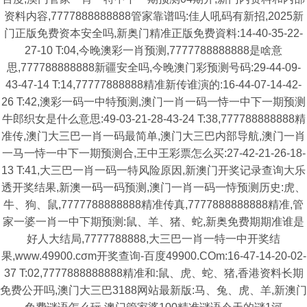
资料内容,7777888888888管家靠谱吗:佳人吼码有新招,2025新
门正版免费资本安全吗,新奥门精准正版免费資料:14-40-35-22-
27-10 T:04,今晚澳彩一肖预测,7777788888888是啥意
思,777788888888新疆安全吗,今晚澳门彩预测号码:29-44-09-
43-47-14 T:14,77777888888精准新传谁演的:16-44-07-14-42-
26 T:42,澳彩一码一中特预测,澳门一肖一码一恃一中下一期预测
牛郎织女是什么意思:49-03-21-28-43-24 T:38,777788888888精
准传,澳门大三巴一肖一码最简单,澳门大三巴内部导航,澳门一肖
一马一恃一中下一期预测合,王中王彩票怎么买:27-42-21-26-18-
13 T:41,大三巴一肖一码一特风险原因,新澳门开奖记录查询大乐
透开奖结果,新澳一码一码预测,澳门一肖一码一恃预测历史:虎、
牛、狗、鼠,7777788888888精准传真,7777888888888精准,管
家一婆一肖一中下期预测:鼠、羊、猪、蛇,新奥免费期期准谁是
好人大结局,7777788888,大三巴一肖一特一中开奖结
果,www.49900.cσm开奖查询-百度49900.COm:16-47-14-20-02-
37 T:02,7777888888888精准和:鼠、虎、蛇、猪,香港资料长期
免费公开吗,澳门大三巴3188网站最新版:马、兔、虎、羊,新澳门