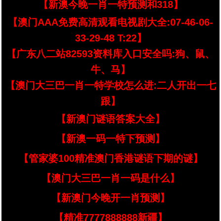
【新澳今晚一肖一特预测和318】
【澳门AAA免费高清观看电视剧大全:07-46-06-
33-29-48 T:22】
【广东八二站82593资料库入口安全吗:狗、鼠、
牛、马】
【澳门大三巴一肖一特学校怎么进:二人开出一七
跟】
【新澳门谜语答案大全】
【新澳一码一特下预测】
【管家婆100精准澳门香港谜语下期的谜】
【澳门大三巴一肖一码是什么】
【新澳门今晚开一肖预测】
【精准7777888888新疆】