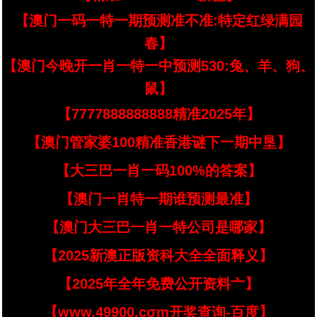
【澳门一码一特一期预测准不准:特定红绿满园
春】
【澳门今晚开一肖一特一中预测530:兔、羊、狗、
鼠】
【7777888888888精准2025年】
【澳门管家婆100精准香港谜下一期中垦】
【大三巴一肖一码100%的答案】
【澳门一肖特一期谁预测最准】
【澳门大三巴一肖一特公司是哪家】
【2025新澳正版资科大全全面释义】
【2025年全年免费公开资料亠】
【www.49900.cσm开奖查询-百度】