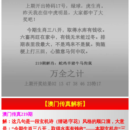
【澳门传真解析】
澳门传真219期
解：这几句是一段玄机诗（猜谜/字花）风格的顺口溜，大意
是：“今期生肖三八开，取得水库有钱收”——本期玄机在“三