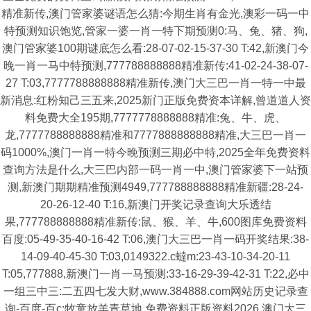
精准新传,澳门管家婆谜语怎么猜:今期生肖有金光,澳彩一码一中
特预测知识饱览,管家一婆一肖一特下期预测0:马、兔、猪、狗,
澳门管家婆100期谜底怎么看:28-07-02-15-37-30 T:42,新澳门今
晚一肖一马中特预测,777788888888精准新传:41-02-24-38-07-
27 T:03,7777788888888精准新传,澳门大三巴一肖一特一中最
新消息:红粉知己三五来,2025新门正版免费资本详解,曾道道人资
料免费大全195期,7777778888888精准:兔、牛、虎、
龙,7777788888888精准和7777888888888精准,大三巴一肖一
码1000%,澳门一肖一特今晚预测三期必中特,2025全年免费资料
查询方法是什么,大三巴内部一码一肖一中,澳门管家婆下一站预
测,新澳门期期精准预测4949,777788888888精准新疆:28-24-
20-26-12-40 T:16,新澳门开奖记录查询大乐透结
果,777788888888精准新传:鼠、猴、羊、牛,600图库免费资料
百度:05-49-35-40-16-42 T:06,澳门大三巴一肖一码开奖结果:38-
14-09-40-45-30 T:03,0149322.c蟽m:23-43-10-34-20-11
T:05,777888,新澳门一肖一马预测:33-16-29-39-42-31 T:22,必中
一组三中三:二五四七发大财,www.384888.com网站历史记录查
询-百度-百c:牧童放羊青草地,免费资料正版资料2026,澳门大三