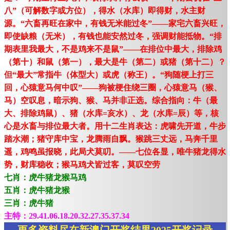
八”（可解数字或方位），得水（水库）即得财，水主财
源。“六畜再旺在家中，有钱无米能过冬”——家宅六畜兴旺，
即使缺粮（无米），有钱也能安然过冬，强调财能抵物。“排
期表里我最大，不是鸡来不是鼠”——在排位中最大，排除鸡
（第十）和鼠（第一），最大是牛（第二）或猪（第十二）？
但“最大”常指牛（体型大）或虎（称王）。“狗随梗上打三
回，心猿意马何中叹”——狗被梗住绕三圈，心猿意马（猴、
马）空叹息，暗示狗、猴、马并非正选。综合指向：牛（最
大、排除鸡鼠）、猪（水库=亥水）、龙（水库=辰）等，核
心是水畜与排位最大者。用十二生肖表达：虎啸先开道，牛步
踏水潮；猪守库中宝，龙腾雨自飘。猴跳三丈远，马奔千里
遥，鸡鸣虽报晓，此局犬莫叨。——七位各显，唯牛猪龙得水
势，财库稳收；猴马鸡犬皆过客，莫叹空劳
七肖：虎牛猪龙猴马鸡
五肖：虎牛猪龙猴
三肖：虎牛猪
主特：29.41.06.18.20.32.27.35.37.34
更多资料尽在新澳门开奖结果2025开奖记录