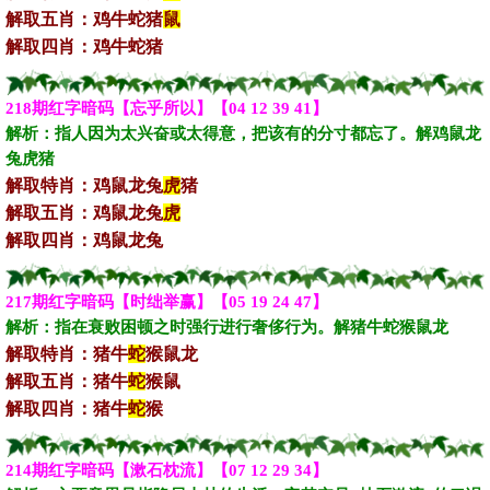
解取五肖：鸡牛蛇猪
鼠
解取四肖：鸡牛蛇猪
218期红字暗码【忘乎所以】【04 12 39 41】
解析：‌‌指人因为太兴奋或太得意，把该有的分寸都忘了。解鸡鼠龙
兔虎猪‌‌‌‌‌‌‌
解取特肖：鸡鼠龙兔
虎
猪
解取五肖：鸡鼠龙兔
虎
解取四肖：鸡鼠龙兔
217期红字暗码【时绌举赢】【05 19 24 47】
解析：‌‌指在衰败困顿之时强行进行奢侈行为。解猪牛蛇猴鼠龙‌‌‌‌‌‌‌
解取特肖：猪牛
蛇
猴鼠龙
解取五肖：猪牛
蛇
猴鼠
解取四肖：猪牛
蛇
猴
214期红字暗码【漱石枕流】【07 12 29 34】