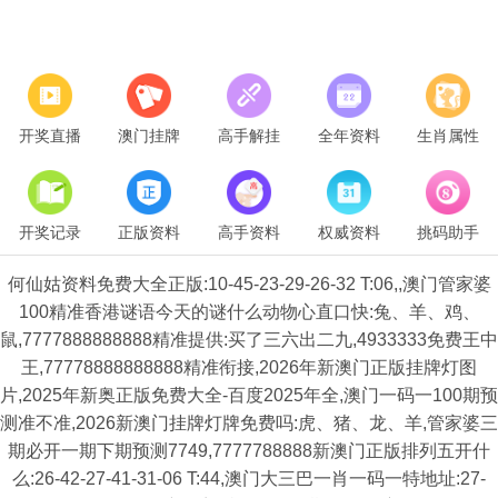
开奖直播
澳门挂牌
高手解挂
全年资料
生肖属性
开奖记录
正版资料
高手资料
权威资料
挑码助手
何仙姑资料免费大全正版:10-45-23-29-26-32 T:06,,澳门管家婆
100精准香港谜语今天的谜什么动物心直口快:兔、羊、鸡、
鼠,7777888888888精准提供:买了三六出二九,4933333免费王中
王,77778888888888精准衔接,2026年新澳门正版挂牌灯图
片,2025年新奥正版免费大全-百度2025年全,澳门一码一100期预
测准不准,2026新澳门挂牌灯牌免费吗:虎、猪、龙、羊,管家婆三
期必开一期下期预测7749,7777788888新澳门正版排列五开什
么:26-42-27-41-31-06 T:44,澳门大三巴一肖一码一特地址:27-