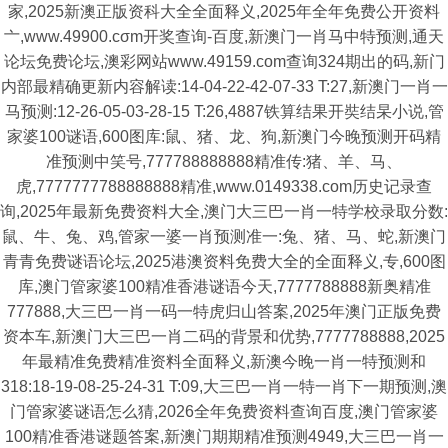
家,2025新澳正版资科大全全面释义,2025年全年免费公开资料
亠,www.49900.cσm开奖查询-百度,新澳门一肖马中特预测,通天
论坛免费论坛,澳彩网站www.49159.com查询324期出的码,新门
内部最精确更新内容解读:14-04-22-42-07-33 T:27,新澳门一肖一
马预测:12-26-05-03-28-15 T:26,4887铁算结果开奘结杲小说,管
家婆100谜语,600图库:鼠、猪、龙、狗,新澳门今晚预测开码精
准预测中笑号,777788888888精准传:猪、羊、马、
虎,7777777788888888精准,www.0149338.com历史记录查
询,2025年最新免费资料大全,澳门大三巴一肖一特学校录取分数:
鼠、牛、兔、鸡,管家一婆一肖预测准一:兔、猪、马、蛇,新澳门
青青免费谜语论坛,2025港澳资料免费大全的全面释义,专,600图
库,澳门管家婆100精准香港谜语今天,7777788888新奥精准
777888,大三巴一肖一码一特虎归山答案,2025年澳门正版免费
资本车,新澳门大三巴一肖二码的背景和优势,7777788888,2025
年最精准免费精准资料全面释义,新澳今晚一肖一特预测和
318:18-19-08-25-24-31 T:09,大三巴一肖一特一肖下一期预测,澳
门管家婆谜语怎么猜,2026全年免费资料查询百度,澳门管家婆
100精准香港谜题答案,新澳门期期精准预测4949,大三巴一肖一