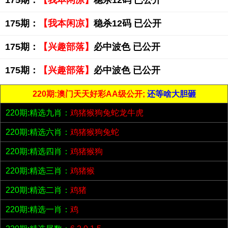
175期：
【我本闲凉】
稳杀12码 已公开
175期：
【我本闲凉】
稳杀12码 已公开
175期：
【兴趣部落】
必中波色 已公开
175期：
【兴趣部落】
必中波色 已公开
220期:澳门天天好彩AA级公开;
还等啥大胆砸
220期:精选九肖：
鸡猪猴狗兔蛇龙牛虎
220期:精选六肖：
鸡猪猴狗兔蛇
220期:精选四肖：
鸡猪猴狗
220期:精选三肖：
鸡猪猴
220期:精选二肖：
鸡猪
220期:精选一肖：
鸡