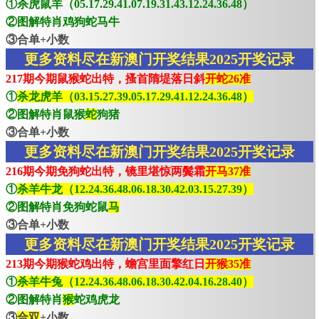
①杀虎鼠羊（05.17.29.41.07.19.31.43.12.24.36.48）
②图解特肖鸡狗蛇马牛
③合单+小数
更多资料尽在新澳门开奖结果2025开奖记录
217期今期鼠猴蛇出特，搔首隋堤落日斜
开蛇26准
①
杀龙虎羊（03.15.27.39.05.17.29.41.12.24.36.48）
②图解特肖鼠猴
蛇
狗猪
③合单+小数
更多资料尽在新澳门开奖结果2025开奖记录
216期今期免狗蛇出特，镜里堪惊两鬓霜
开马37准
①
杀羊牛龙（12.24.36.48.06.18.30.42.03.15.27.39）
②图解特肖免狗蛇鼠
马
③合单+小数
更多资料尽在新澳门开奖结果2025开奖记录
213期今期猴蛇鸡出特，蟾宫里面擎红日
开猴35准
①
杀羊牛兔（12.24.36.48.06.18.30.42.04.16.28.40）
②图解特肖
猴
蛇鸡虎龙
③
合双
+小数