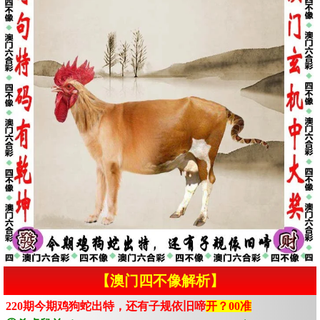
【澳门四不像解析】
220期今期鸡狗蛇出特，还有子规依旧啼
开？00准