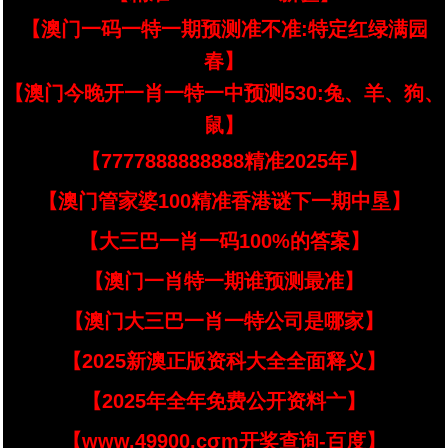
【澳门一码一特一期预测准不准:特定红绿满园
春】
【澳门今晚开一肖一特一中预测530:兔、羊、狗、
鼠】
【7777888888888精准2025年】
【澳门管家婆100精准香港谜下一期中垦】
【大三巴一肖一码100%的答案】
【澳门一肖特一期谁预测最准】
【澳门大三巴一肖一特公司是哪家】
【2025新澳正版资科大全全面释义】
【2025年全年免费公开资料亠】
【www.49900.cσm开奖查询-百度】