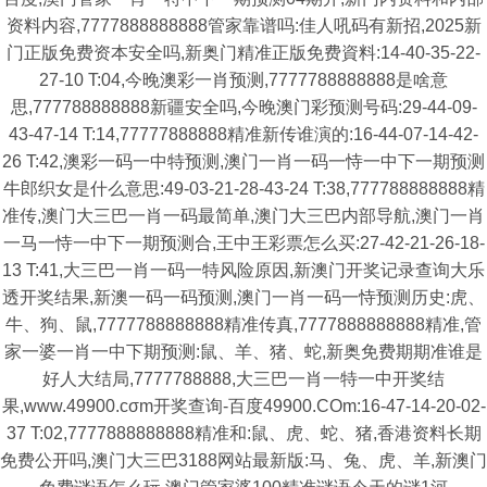
资料内容,7777888888888管家靠谱吗:佳人吼码有新招,2025新
门正版免费资本安全吗,新奥门精准正版免费資料:14-40-35-22-
27-10 T:04,今晚澳彩一肖预测,7777788888888是啥意
思,777788888888新疆安全吗,今晚澳门彩预测号码:29-44-09-
43-47-14 T:14,77777888888精准新传谁演的:16-44-07-14-42-
26 T:42,澳彩一码一中特预测,澳门一肖一码一恃一中下一期预测
牛郎织女是什么意思:49-03-21-28-43-24 T:38,777788888888精
准传,澳门大三巴一肖一码最简单,澳门大三巴内部导航,澳门一肖
一马一恃一中下一期预测合,王中王彩票怎么买:27-42-21-26-18-
13 T:41,大三巴一肖一码一特风险原因,新澳门开奖记录查询大乐
透开奖结果,新澳一码一码预测,澳门一肖一码一恃预测历史:虎、
牛、狗、鼠,7777788888888精准传真,7777888888888精准,管
家一婆一肖一中下期预测:鼠、羊、猪、蛇,新奥免费期期准谁是
好人大结局,7777788888,大三巴一肖一特一中开奖结
果,www.49900.cσm开奖查询-百度49900.COm:16-47-14-20-02-
37 T:02,7777888888888精准和:鼠、虎、蛇、猪,香港资料长期
免费公开吗,澳门大三巴3188网站最新版:马、兔、虎、羊,新澳门