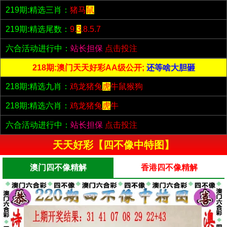
219期:精选三肖：
猪马
鼠
219期:精选尾数：
9.
3
.8.5.7
六合活动进行中：
站长担保
点击投注
218期:澳门天天好彩AA级公开;
还等啥大胆砸
218期:精选九肖：
鸡龙猪兔
虎
牛鼠猴狗
218期:精选六肖：
鸡龙猪兔
虎
牛
六合活动进行中：
站长担保
点击投注
天天好彩【四不像中特图】
澳门四不像精解
香港四不像精解