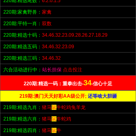
220期:精选尾数：
6.2.0.1.5
220期:家禽野兽：
家禽
220期:平特一肖：
双数
220期:精选十码：
34.46.32.23.09.28.26.27.18.29
220期:精选五码：
34.46.32.23.09
220期:精选三码：
34.46.32
六合活动进行中：
站长担保
点击投注
34
220期:精选一码：重拳出击-
-信心十足
219期:澳门天天好彩AA级公开;
还等啥大胆砸
219期:精选九肖：
猪马
鼠
牛蛇鸡兔羊龙
219期:精选六肖：
猪马
鼠
牛蛇鸡
219期:精选四肖：
猪马
鼠
牛