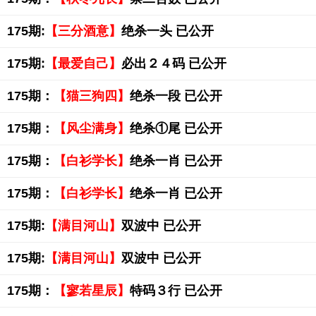
175期:
【三分酒意】
绝杀一头 已公开
175期:
【最爱自己】
必出２４码 已公开
175期：
【猫三狗四】
绝杀一段 已公开
175期：
【风尘满身】
绝杀①尾 已公开
175期：
【白衫学长】
绝杀一肖 已公开
175期：
【白衫学长】
绝杀一肖 已公开
175期:
【满目河山】
双波中 已公开
175期:
【满目河山】
双波中 已公开
175期：
【寥若星辰】
特码３行 已公开