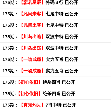
175期：
【寥若星辰】
特码３行 已公开
175期：
【凡间来客】
七尾中特 已公开
175期：
【凡间来客】
七尾中特 已公开
175期：
【川岛出逃】
双波中特 已公开
175期：
【川岛出逃】
双波中特 已公开
175期：
【一吻成瘾】
实力五肖 已公开
175期：
【一吻成瘾】
实力五肖 已公开
175期:
【初心依旧】
绝杀四肖 已公开
175期:
【初心依旧】
绝杀四肖 已公开
175期：
【真知灼见】
7肖中特 已公开