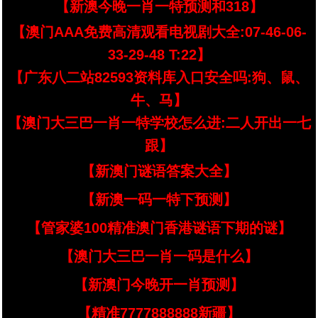
【新澳今晚一肖一特预测和318】
【澳门AAA免费高清观看电视剧大全:07-46-06-
33-29-48 T:22】
【广东八二站82593资料库入口安全吗:狗、鼠、
牛、马】
【澳门大三巴一肖一特学校怎么进:二人开出一七
跟】
【新澳门谜语答案大全】
【新澳一码一特下预测】
【管家婆100精准澳门香港谜语下期的谜】
【澳门大三巴一肖一码是什么】
【新澳门今晚开一肖预测】
【精准7777888888新疆】