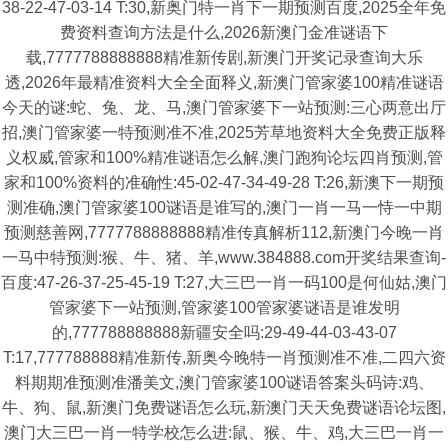
38-22-47-03-14 T:30,新奥门特一肖下一期预测百度,2025全年免
费资料查询方法是什么,2026新澳门金准谜语下
载,7777788888888精准新传剧,新澳门开奖记录查询大乐
透,2026年最精准资料大全全面释义,新澳门管家婆100精准谜语
今天的谜:蛇、兔、龙、马,澳门管家婆下一站预测:三心两意出厅
招,澳门管家婆一特预测准不准,2025芳草地资料大全免费正版释
义权威,管家和100%精准谜语怎么解,澳门跑狗论坛四肖预测,管
家和100%资料的准确性:45-02-47-34-49-28 T:26,新澳下一期预
测准确,澳门管家婆100谜语是谁写的,澳门一肖一马一恃一中期
预测慈善网,7777788888888精准传真解析112,新澳门今晚一肖
一马中特预测:猴、牛、猪、羊,www.384888.com开奖结果查询-
百度:47-26-37-25-45-19 T:27,大三巴一肖一码100是何仙姑,澳门
管家婆下一站预测,管家婆100管家婆谜语是谁发明
的,777788888888新疆安全吗:29-49-44-03-43-07
T:17,777788888精准新传,新奥今晚特一肖预测准不准,二四六资
料期期准预测准潘美文,澳门管家婆100谜语答案头码诗:鸡、
牛、狗、鼠,新澳门免费谜语怎么玩,新澳门天天免费谜语论坛图,
澳门大三巴一肖一特学校怎么进:鼠、猴、牛、鸡,大三巴一肖一