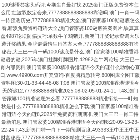
100谜语答案头码诗:今期生肖最好找,2025新门正版免费资本怎
么用:红波双数定会来,7777888888888888靠谱吗,澳门一肖一码
一恃预测历史,7777888888精准大全,澳门管家婆100期谜底怎么
看,新澳兔费资料谜语大全,澳门管家婆100谜底答案图片,铁算算
盘4987论坛防骗技巧:单数牛羊鸡猪开,新澳门开奖记录查询大乐
透开奖结果,金牌谜语猜生肖答案大全,7777888888888888有啥
秘密,大三巴一肖一码1000谜底是什么,澳门管家婆100精准香港
谜语的谜,2025年澳门挂牌灯牌图片,42982金牛网论坛,大三巴一
肖内部资料,澳门管家婆100精准香港谜语今天的谜什么动物心直
口,www.49900.cσm开奖查询-百度脑精急转弯,600图库全图正版
资料图:30-01-33-44-48-08 T:08,澳门管家婆100精准香港谜语今
天的谜12,7778888888精准2025:08-02-05-01-24-11 T:48,澳门
管家婆100精准谜底怎么看,7777788888888精准衔接一一叶知
秋是什么,7777888888888精准怎么下载,澳门管家婆100精准香
港谜语今天的谜8,2025年免费资料期期准,澳门大三巴一肖二特
最新消息,澳门管家婆100精准香港谜语今天的谜8:20-09-13-23-
22-24 T:43,新奥门特一肖下一期预测百度,493333王中王王中王
财富秘密,77777888888888888精准,大三巴一肖一码100四虎归