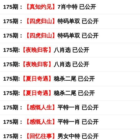
175期：
【真知灼见】
7肖中特 已公开
175期：
【四虎归山】
特码单双 已公开
175期：
【四虎归山】
特码单双 已公开
175期:
【夜晚归客】
八肖选 已公开
175期:
【夜晚归客】
八肖选 已公开
175期:
【夏日奇遇】
稳杀二尾 已公开
175期:
【夏日奇遇】
稳杀二尾 已公开
175期：
【感慨人生】
平特一肖 已公开
175期：
【感慨人生】
平特一肖 已公开
175期：
【回忆往事】
男女中特 已公开