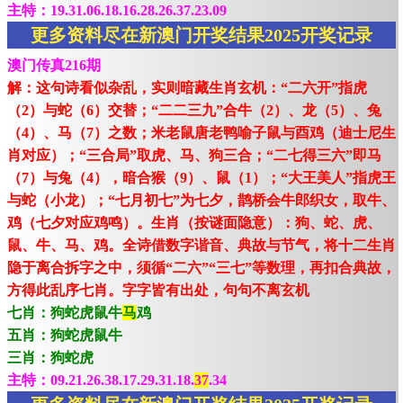
主特：19.31.06.18.16.28.26.37.23.09
更多资料尽在新澳门开奖结果2025开奖记录
澳门传真216期
解：这句诗看似杂乱，实则暗藏生肖玄机：“二六开”指虎
（2）与蛇（6）交替；“二二三九”合牛（2）、龙（5）、兔
（4）、马（7）之数；米老鼠唐老鸭喻子鼠与酉鸡（迪士尼生
肖对应）；“三合局”取虎、马、狗三合；“二七得三六”即马
（7）与兔（4），暗合猴（9）、鼠（1）；“大王美人”指虎王
与蛇（小龙）；“七月初七”为七夕，鹊桥会牛郎织女，取牛、
鸡（七夕对应鸡鸣）。生肖（按谜面隐意）：狗、蛇、虎、
鼠、牛、马、鸡。全诗借数字谐音、典故与节气，将十二生肖
隐于离合拆字之中，须循“二六”“三七”等数理，再扣合典故，
方得此乱序七肖。字字皆有出处，句句不离玄机
七肖：狗蛇虎鼠牛
马
鸡
五肖：狗蛇虎鼠牛
三肖：狗蛇虎
主特：09.21.26.38.17.29.31.18.
37
.34