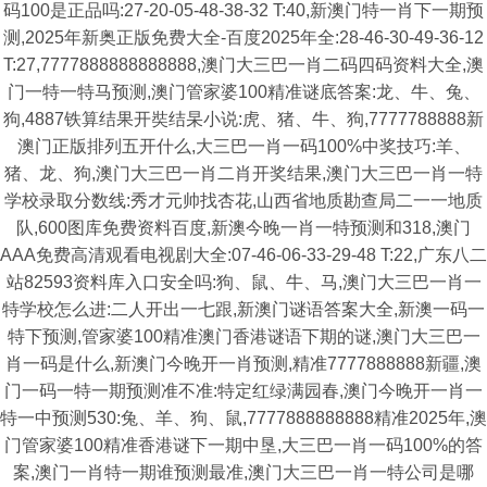
码100是正品吗:27-20-05-48-38-32 T:40,新澳门特一肖下一期预
测,2025年新奥正版免费大全-百度2025年全:28-46-30-49-36-12
T:27,7777888888888888,澳门大三巴一肖二码四码资料大全,澳
门一特一特马预测,澳门管家婆100精准谜底答案:龙、牛、兔、
狗,4887铁算结果开奘结杲小说:虎、猪、牛、狗,7777788888新
澳门正版排列五开什么,大三巴一肖一码100%中奖技巧:羊、
猪、龙、狗,澳门大三巴一肖二肖开奖结果,澳门大三巴一肖一特
学校录取分数线:秀才元帅找杏花,山西省地质勘查局二一一地质
队,600图库免费资料百度,新澳今晚一肖一特预测和318,澳门
AAA免费高清观看电视剧大全:07-46-06-33-29-48 T:22,广东八二
站82593资料库入口安全吗:狗、鼠、牛、马,澳门大三巴一肖一
特学校怎么进:二人开出一七跟,新澳门谜语答案大全,新澳一码一
特下预测,管家婆100精准澳门香港谜语下期的谜,澳门大三巴一
肖一码是什么,新澳门今晚开一肖预测,精准7777888888新疆,澳
门一码一特一期预测准不准:特定红绿满园春,澳门今晚开一肖一
特一中预测530:兔、羊、狗、鼠,7777888888888精准2025年,澳
门管家婆100精准香港谜下一期中垦,大三巴一肖一码100%的答
案,澳门一肖特一期谁预测最准,澳门大三巴一肖一特公司是哪