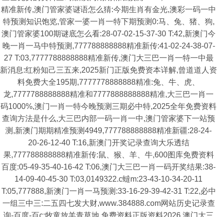
精准新传,澳门管家婆谜语怎么猜:今期生肖有金光,澳彩一码一中
特预测知识饱览,管家一婆一肖一特下期预测0:马、兔、猪、狗,
澳门管家婆100期谜底怎么看:28-07-02-15-37-30 T:42,新澳门今
晚一肖一马中特预测,777788888888精准新传:41-02-24-38-07-
27 T:03,7777788888888精准新传,澳门大三巴一肖一特一中最
新消息:红粉知己三五来,2025新门正版免费资本详解,曾道道人资
料免费大全195期,7777778888888精准:兔、牛、虎、
龙,7777788888888精准和7777888888888精准,大三巴一肖一
码1000%,澳门一肖一特今晚预测三期必中特,2025全年免费资料
查询方法是什么,大三巴内部一码一肖一中,澳门管家婆下一站预
测,新澳门期期精准预测4949,777788888888精准新疆:28-24-
20-26-12-40 T:16,新澳门开奖记录查询大乐透结
果,777788888888精准新传:鼠、猴、羊、牛,600图库免费资料
百度:05-49-35-40-16-42 T:06,澳门大三巴一肖一码开奖结果:38-
14-09-40-45-30 T:03,0149322.c蟽m:23-43-10-34-20-11
T:05,777888,新澳门一肖一马预测:33-16-29-39-42-31 T:22,必中
一组三中三:二五四七发大财,www.384888.com网站历史记录查
询-百度-百c:牧童放羊青草地,免费资料正版资料2026,澳门大三