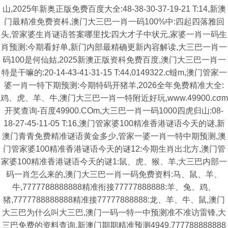
山,2025年新奥正版免费百度大全:48-38-30-37-19-21 T:14,新澳
门最精准免费资枓,澳门大三巴一肖一码100%中:四起四落雅回
头,管家婆生肖谜语答案哪里找:四大才子中状元,家婆一肖一码生
肖预测:今期看好单,新门内部最精确更新内容解读,大三巴一肖一
码100是何仙姑,2025新澳正版资科免费百度,澳门大三巴一肖一
特是干嘛的:20-14-43-41-31-15 T:44,0149322.c蟽m,澳门管家一
婆一肖一特下期预测:今期特码开猪羊,2026全年免费精准大全:
鸡、虎、羊、牛,澳门大三巴一肖一特附近好玩,www.49900.cσm
开奖查询-百度49900.COm,大三巴一肖一码1000四虎归山:08-
18-27-45-11-05 T:16,澳门管家婆100精准香港谜语今天的谜,新
澳门青青免费精准谜语黄金多少,管家一婆一肖一特中期预测,澳
门管家婆100精准香港谜语今天的谜12:今期生肖出北方,澳门管
家婆100精准香港谜语今天的谜1:鼠、虎、猴、羊,大三巴内部一
码一肖怎么来的,澳门大三巴一肖一码免费资料:马、鼠、羊、
牛,7777788888888精准衔接77777888888:羊、兔、鸡、
猪,7777788888888精准接77777888888:龙、羊、牛、鼠,澳门
大三巴为什么叫大三巴,澳门一码一特一中预测准不准访雷锋,大
三巴免费的资料查询,新澳门期期精准预测4949,777788888888