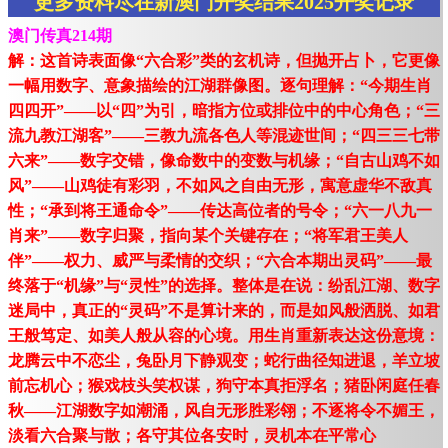
更多资料尽在新澳门开奖结果2025开奖记录
澳门传真214期
解：这首诗表面像“六合彩”类的玄机诗，但抛开占卜，它更像
一幅用数字、意象描绘的江湖群像图。逐句理解：“今期生肖
四四开”——以“四”为引，暗指方位或排位中的中心角色；“三
流九教江湖客”——三教九流各色人等混迹世间；“四三三七带
六来”——数字交错，像命数中的变数与机缘；“自古山鸡不如
风”——山鸡徒有彩羽，不如风之自由无形，寓意虚华不敌真
性；“承到将王通命令”——传达高位者的号令；“六一八九一
肖来”——数字归聚，指向某个关键存在；“将军君王美人
伴”——权力、威严与柔情的交织；“六合本期出灵码”——最
终落于“机缘”与“灵性”的选择。整体是在说：纷乱江湖、数字
迷局中，真正的“灵码”不是算计来的，而是如风般洒脱、如君
王般笃定、如美人般从容的心境。用生肖重新表达这份意境：
龙腾云中不恋尘，兔卧月下静观变；蛇行曲径知进退，羊立坡
前忘机心；猴戏枝头笑权谋，狗守本真拒浮名；猪卧闲庭任春
秋——江湖数字如潮涌，风自无形胜彩翎；不逐将令不媚王，
淡看六合聚与散；各守其位各安时，灵机本在平常心