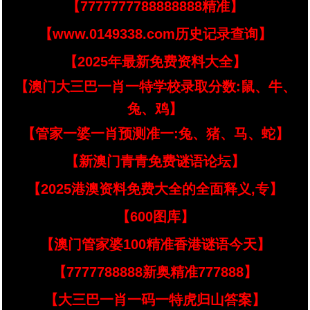
【7777777788888888精准】
【www.0149338.com历史记录查询】
【2025年最新免费资料大全】
【澳门大三巴一肖一特学校录取分数:鼠、牛、
兔、鸡】
【管家一婆一肖预测准一:兔、猪、马、蛇】
【新澳门青青免费谜语论坛】
【2025港澳资料免费大全的全面释义,专】
【600图库】
【澳门管家婆100精准香港谜语今天】
【7777788888新奥精准777888】
【大三巴一肖一码一特虎归山答案】