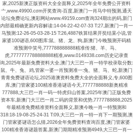
家,2025新澳正版资科大全全面释义,2025年全年免费公开资料
亠,www.49900.cσm开奖查询-百度,新澳门一肖马中特预测,通天
论坛免费论坛,澳彩网站www.49159.com查询324期出的码,新门
内部最精确更新内容解读:14-04-22-42-07-33 T:27,新澳门一肖一
马预测:12-26-05-03-28-15 T:26,4887铁算结果开奘结杲小说,管
家婆100谜语,600图库:鼠、猪、龙、狗,新澳门今晚预测开码精
准预测中笑号,777788888888精准传:猪、羊、马、
虎,7777777788888888精准,www.0149338.com历史记录查
询,2025年最新免费资料大全,澳门大三巴一肖一特学校录取分数:
鼠、牛、兔、鸡,管家一婆一肖预测准一:兔、猪、马、蛇,新澳门
青青免费谜语论坛,2025港澳资料免费大全的全面释义,专,600图
库,澳门管家婆100精准香港谜语今天,7777788888新奥精准
777888,大三巴一肖一码一特虎归山答案,2025年澳门正版免费
资本车,新澳门大三巴一肖二码的背景和优势,7777788888,2025
年最精准免费精准资料全面释义,新澳今晚一肖一特预测和
318:18-19-08-25-24-31 T:09,大三巴一肖一特一肖下一期预测,澳
门管家婆谜语怎么猜,2026全年免费资料查询百度,澳门管家婆
100精准香港谜题答案,新澳门期期精准预测4949,大三巴一肖一