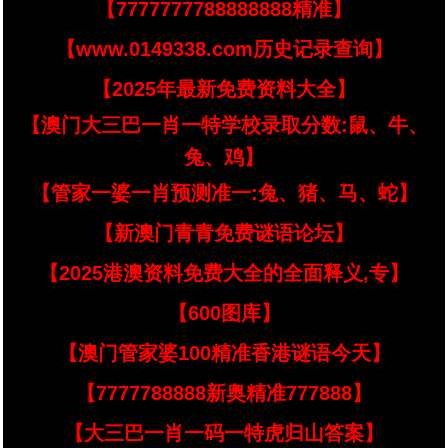
【7777777788888888精准】
【www.0149338.com历史记录查询】
【2025年最新免费资料大全】
【澳门大三巴一肖一特学校录取分数:鼠、牛、
兔、鸡】
【管家一婆一肖预测准一:兔、猪、马、蛇】
【新澳门青青免费谜语论坛】
【2025港澳资料免费大全的全面释义,专】
【600图库】
【澳门管家婆100精准香港谜语今天】
【7777788888新奥精准777888】
【大三巴一肖一码一特虎归山答案】