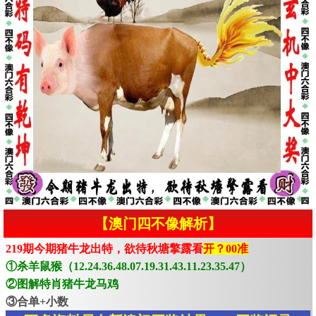
【澳门四不像解析】
219期今期猪牛龙出特，欲待秋塘擎露看
开？00准
①杀羊鼠猴（12.24.36.48.07.19.31.43.11.23.35.47）
②图解特肖猪牛龙马鸡
③合单+小数