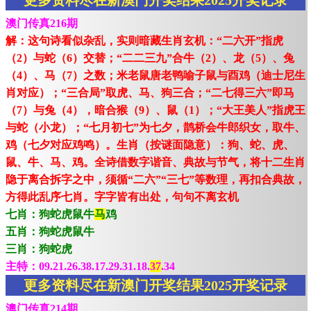
澳门传真216期
解：这句诗看似杂乱，实则暗藏生肖玄机：“二六开”指虎
（2）与蛇（6）交替；“二二三九”合牛（2）、龙（5）、兔
（4）、马（7）之数；米老鼠唐老鸭喻子鼠与酉鸡（迪士尼生
肖对应）；“三合局”取虎、马、狗三合；“二七得三六”即马
（7）与兔（4），暗合猴（9）、鼠（1）；“大王美人”指虎王
与蛇（小龙）；“七月初七”为七夕，鹊桥会牛郎织女，取牛、
鸡（七夕对应鸡鸣）。生肖（按谜面隐意）：狗、蛇、虎、
鼠、牛、马、鸡。全诗借数字谐音、典故与节气，将十二生肖
隐于离合拆字之中，须循“二六”“三七”等数理，再扣合典故，
方得此乱序七肖。字字皆有出处，句句不离玄机
七肖：狗蛇虎鼠牛
马
鸡
五肖：狗蛇虎鼠牛
三肖：狗蛇虎
主特：09.21.26.38.17.29.31.18.
37
.34
更多资料尽在新澳门开奖结果2025开奖记录
澳门传真214期