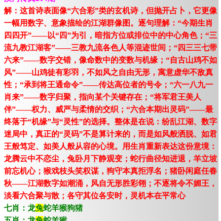
解：这首诗表面像“六合彩”类的玄机诗，但抛开占卜，它更像
一幅用数字、意象描绘的江湖群像图。逐句理解：“今期生肖
四四开”——以“四”为引，暗指方位或排位中的中心角色；“三
流九教江湖客”——三教九流各色人等混迹世间；“四三三七带
六来”——数字交错，像命数中的变数与机缘；“自古山鸡不如
风”——山鸡徒有彩羽，不如风之自由无形，寓意虚华不敌真
性；“承到将王通命令”——传达高位者的号令；“六一八九一
肖来”——数字归聚，指向某个关键存在；“将军君王美人
伴”——权力、威严与柔情的交织；“六合本期出灵码”——最
终落于“机缘”与“灵性”的选择。整体是在说：纷乱江湖、数字
迷局中，真正的“灵码”不是算计来的，而是如风般洒脱、如君
王般笃定、如美人般从容的心境。用生肖重新表达这份意境：
龙腾云中不恋尘，兔卧月下静观变；蛇行曲径知进退，羊立坡
前忘机心；猴戏枝头笑权谋，狗守本真拒浮名；猪卧闲庭任春
秋——江湖数字如潮涌，风自无形胜彩翎；不逐将令不媚王，
淡看六合聚与散；各守其位各安时，灵机本在平常心
七肖：龙
兔
蛇羊猴狗猪
五肖：龙
兔
蛇羊猴