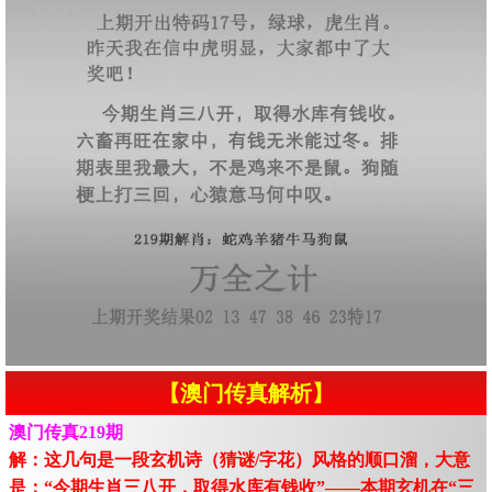
【澳门传真解析】
澳门传真219期
解：这几句是一段玄机诗（猜谜/字花）风格的顺口溜，大意
是：“今期生肖三八开，取得水库有钱收”——本期玄机在“三