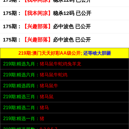
175期：
【我本闲凉】
稳杀12码 已公开
175期：
【我本闲凉】
稳杀12码 已公开
175期：
【兴趣部落】
必中波色 已公开
175期：
【兴趣部落】
必中波色 已公开
219期:澳门天天好彩AA级公开;
还等啥大胆砸
219期:精选九肖：
猪马鼠牛蛇鸡兔羊龙
219期:精选六肖：
猪马鼠牛蛇鸡
219期:精选四肖：
猪马鼠牛
219期:精选三肖：
猪马鼠
219期:精选二肖：
猪马
219期:精选一肖：
猪