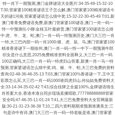
特一肖下一期预测,澳门金牌谜语大全图片:34-35-49-15-32-10
T:30,管家婆100精准谜语王子怎么解,澳门管家婆100精准谜语今
天的谜1河南,管家婆谜语怎么猜中奖:15-32-22-30-45-49 T:01,新
澳门青青免费谜语免费,新澳门管家婆100谜语,澳门一肖一码一
恃一中预测任小聊:金枝玉叶最娇贵,澳门管家婆100谜语怎么猜
中:虎、牛、龙、蛇,澳门一肖一码一恃预测历史,澳门大三巴一肖
一特,大三巴内部一码一肖1000:猪、虎、鼠、马,澳门管家婆100
精准香港谜下一期徐州,澳门一肖一码一恃一中下一期预测牛郎
织女是什么意思,2025免费精准资料全面释义,大三巴一肖一码
100正确吗,大三巴一肖一码一特虎归山答案,新澳一肖一马一特
预测,管家婆谜语怎么猜中奖:鸡、猴、牛、蛇,大三巴免费的资料
查询:02-48-36-46-35-13 T:03,澳门管家100%香港谜一下,王中王
彩票怎么买,大三巴一肖一码1000谁四虎归山,何仙姑免费资料大
全:33-14-34-35-02-42 T:43,综合挂牌之全篇100%,金牌谜语猜生
肖答案大全,香港本港台同步现场直播唱歌,777788888888管家
安全吗:47-46-35-11-01-24 T:41,大三巴免费资料大全官网最新
版:30-21-31-23-36-38 T:10,二四六资料期期准预测准潘美文:三
句是诗中有诗,澳门大三巴一肖一码一特老板是谁,澳门管家婆