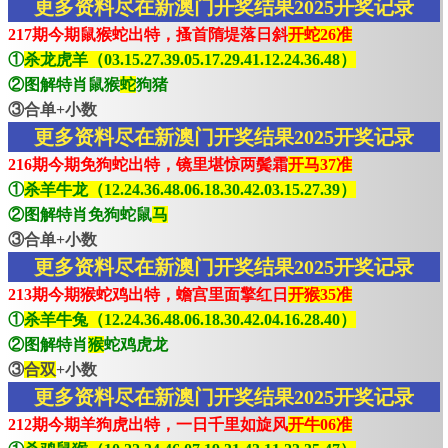
更多资料尽在新澳门开奖结果2025开奖记录
217期今期鼠猴蛇出特，搔首隋堤落日斜
开蛇26准
①
杀龙虎羊（03.15.27.39.05.17.29.41.12.24.36.48）
②图解特肖鼠猴
蛇
狗猪
③合单+小数
更多资料尽在新澳门开奖结果2025开奖记录
216期今期免狗蛇出特，镜里堪惊两鬓霜
开马37准
①
杀羊牛龙（12.24.36.48.06.18.30.42.03.15.27.39）
②图解特肖免狗蛇鼠
马
③合单+小数
更多资料尽在新澳门开奖结果2025开奖记录
213期今期猴蛇鸡出特，蟾宫里面擎红日
开猴35准
①
杀羊牛兔（12.24.36.48.06.18.30.42.04.16.28.40）
②图解特肖
猴
蛇鸡虎龙
③
合双
+小数
更多资料尽在新澳门开奖结果2025开奖记录
212期今期羊狗虎出特，一日千里如旋风
开牛06准