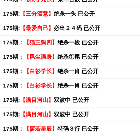
175期:
【三分酒意】
绝杀一头 已公开
175期:
【最爱自己】
必出２４码 已公开
175期：
【猫三狗四】
绝杀一段 已公开
175期：
【风尘满身】
绝杀①尾 已公开
175期：
【白衫学长】
绝杀一肖 已公开
175期：
【白衫学长】
绝杀一肖 已公开
175期:
【满目河山】
双波中 已公开
175期:
【满目河山】
双波中 已公开
175期：
【寥若星辰】
特码３行 已公开