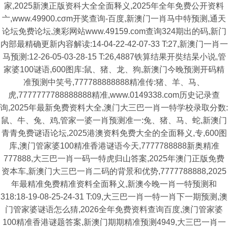
家,2025新澳正版资科大全全面释义,2025年全年免费公开资料
亠,www.49900.cσm开奖查询-百度,新澳门一肖马中特预测,通天
论坛免费论坛,澳彩网站www.49159.com查询324期出的码,新门
内部最精确更新内容解读:14-04-22-42-07-33 T:27,新澳门一肖一
马预测:12-26-05-03-28-15 T:26,4887铁算结果开奘结杲小说,管
家婆100谜语,600图库:鼠、猪、龙、狗,新澳门今晚预测开码精
准预测中笑号,777788888888精准传:猪、羊、马、
虎,7777777788888888精准,www.0149338.com历史记录查
询,2025年最新免费资料大全,澳门大三巴一肖一特学校录取分数:
鼠、牛、兔、鸡,管家一婆一肖预测准一:兔、猪、马、蛇,新澳门
青青免费谜语论坛,2025港澳资料免费大全的全面释义,专,600图
库,澳门管家婆100精准香港谜语今天,7777788888新奥精准
777888,大三巴一肖一码一特虎归山答案,2025年澳门正版免费
资本车,新澳门大三巴一肖二码的背景和优势,7777788888,2025
年最精准免费精准资料全面释义,新澳今晚一肖一特预测和
318:18-19-08-25-24-31 T:09,大三巴一肖一特一肖下一期预测,澳
门管家婆谜语怎么猜,2026全年免费资料查询百度,澳门管家婆
100精准香港谜题答案,新澳门期期精准预测4949,大三巴一肖一