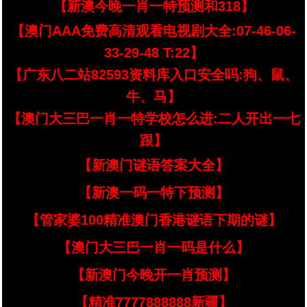
【新澳今晚一肖一特预测和318】
【澳门AAA免费高清观看电视剧大全:07-46-06-
33-29-48 T:22】
【广东八二站82593资料库入口安全吗:狗、鼠、
牛、马】
【澳门大三巴一肖一特学校怎么进:二人开出一七
跟】
【新澳门谜语答案大全】
【新澳一码一特下预测】
【管家婆100精准澳门香港谜语下期的谜】
【澳门大三巴一肖一码是什么】
【新澳门今晚开一肖预测】
【精准7777888888新疆】