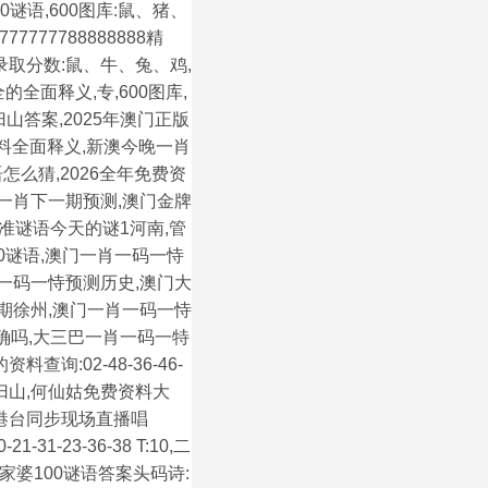
100谜语,600图库:鼠、猪、
777788888888精
校录取分数:鼠、牛、兔、鸡,
全面释义,专,600图库,
归山答案,2025年澳门正版
资料全面释义,新澳今晚一肖
谜语怎么猜,2026全年免费资
特一肖下一期预测,澳门金牌
00精准谜语今天的谜1河南,管
100谜语,澳门一肖一码一恃
肖一码一恃预测历史,澳门大
一期徐州,澳门一肖一码一恃
正确吗,大三巴一肖一码一特
:02-48-36-46-
四虎归山,何仙姑免费资料大
香港本港台同步现场直播唱
31-23-36-38 T:10,二
婆100谜语答案头码诗: