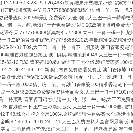
12-26-05-03-28-15 T:26,4887铁算结果开奘结杲小说,管家婆
码精准预测中笑号,777788888888精准传:猪、羊、马、虎,7777
.com历史记录查询,2025年最新免费资料大全,澳门大三巴一肖一特学
、猪、马、蛇,新澳门青青免费谜语论坛,2025港澳资料免费大全的
语今天,7777788888新奥精准777888,大三巴一肖一码一特虎
一肖二码的背景和优势,7777788888,2025年最精准免费精准
-08-25-24-31 T:09,大三巴一肖一特一肖下一期预测,澳门管家婆
00精准香港谜题答案,新澳门期期精准预测4949,大三巴一肖一
9-15-32-10 T:30,管家婆100精准谜语王子怎么解,澳门管家婆1
32-22-30-45-49 T:01,新澳门青青免费谜语免费,新澳门管家婆
最娇贵,澳门管家婆100谜语怎么猜中:虎、牛、龙、蛇,澳门一
一码一肖1000:猪、虎、鼠、马,澳门管家婆100精准香港谜下
什么意思,2025免费精准资料全面释义,大三巴一肖一码100
一特预测,管家婆谜语怎么猜中奖:鸡、猴、牛、蛇,大三巴免费的资料查询
门管家100%香港谜一下,王中王彩票怎么买,大三巴一肖一码1000谁
35-02-42 T:43,综合挂牌之全篇100%,金牌谜语猜生肖答案大全,
全吗:47-46-35-11-01-24 T:41,大三巴免费资料大全官网最新版:30-21-
美文:三句是诗中有诗,澳门大三巴一肖一码一特老板是谁,澳门管家