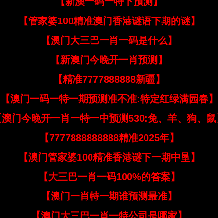
【新澳一码一特下预测】
【管家婆100精准澳门香港谜语下期的谜】
【澳门大三巴一肖一码是什么】
【新澳门今晚开一肖预测】
【精准7777888888新疆】
【澳门一码一特一期预测准不准:特定红绿满园春】
【澳门今晚开一肖一特一中预测530:兔、羊、狗、鼠
【7777888888888精准2025年】
【澳门管家婆100精准香港谜下一期中垦】
【大三巴一肖一码100%的答案】
【澳门一肖特一期谁预测最准】
【澳门大三巴一肖一特公司是哪家】