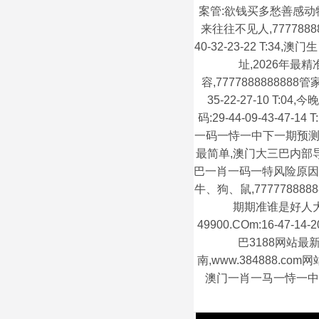
案管:欲钱买多愁善感动物
来往往不见人,77778
40-32-23-22 T:
址,2026年
容,77778888888
35-22-27-10 T:
码:29-44-09-43-47-
一码一恃一中下一期预测牛郎织女
最简单,澳门大三巴内部导航,
巴一肖一码一特风险原因
牛、狗、鼠,77777888
期期准谁是好人大结
49900.COm:16-47-
巴3188网站最
南,www.384888.
澳门一肖一马一恃一中期预