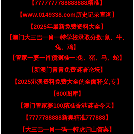
【7777777788888888精准】
【www.0149338.com历史记录查询】
【2025年最新免费资料大全】
【澳门大三巴一肖一特学校录取分数:鼠、牛、
兔、鸡】
【管家一婆一肖预测准一:兔、猪、马、蛇】
【新澳门青青免费谜语论坛】
【2025港澳资料免费大全的全面释义,专】
【600图库】
【澳门管家婆100精准香港谜语今天】
【7777788888新奥精准777888】
【大三巴一肖一码一特虎归山答案】