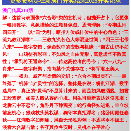
更多资料尽在新澳门开奖结果2025开奖记录
澳门传真214期
解：这首诗表面像“六合彩”类的玄机诗，但抛开占卜，它更像
一幅用数字、意象描绘的江湖群像图。逐句理解：“今期生肖
四四开”——以“四”为引，暗指方位或排位中的中心角色；“三
流九教江湖客”——三教九流各色人等混迹世间；“四三三七带
六来”——数字交错，像命数中的变数与机缘；“自古山鸡不如
风”——山鸡徒有彩羽，不如风之自由无形，寓意虚华不敌真
性；“承到将王通命令”——传达高位者的号令；“六一八九一
肖来”——数字归聚，指向某个关键存在；“将军君王美人
伴”——权力、威严与柔情的交织；“六合本期出灵码”——最
终落于“机缘”与“灵性”的选择。整体是在说：纷乱江湖、数字
迷局中，真正的“灵码”不是算计来的，而是如风般洒脱、如君
王般笃定、如美人般从容的心境。用生肖重新表达这份意境：
龙腾云中不恋尘，兔卧月下静观变；蛇行曲径知进退，羊立坡
前忘机心；猴戏枝头笑权谋，狗守本真拒浮名；猪卧闲庭任春
秋——江湖数字如潮涌，风自无形胜彩翎；不逐将令不媚王，
淡看六合聚与散；各守其位各安时，灵机本在平常心