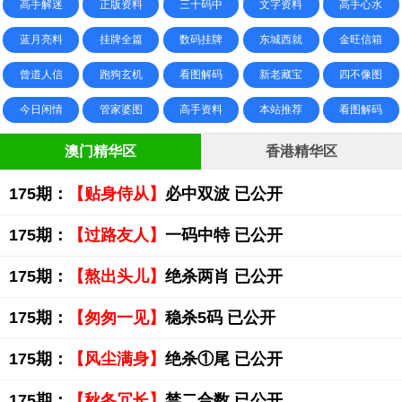
高手解迷
正版资料
三十码中
文字资料
高手心水
蓝月亮料
挂牌全篇
数码挂牌
东城西就
金旺信箱
曾道人信
跑狗玄机
看图解码
新老藏宝
四不像图
今日闲情
管家婆图
高手资料
本站推荐
看图解码
澳门精华区
香港精华区
175期：
【贴身侍从】
必中双波 已公开
175期：
【过路友人】
一码中特 已公开
175期：
【熬出头儿】
绝杀两肖 已公开
175期：
【匆匆一见】
稳杀5码 已公开
175期：
【风尘满身】
绝杀①尾 已公开
175期：
【秋冬冗长】
禁二合数 已公开