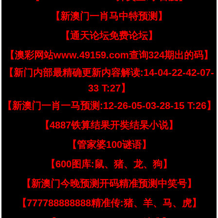
【新澳门一肖马中特预测】
【通天论坛免费论坛】
【澳彩网站www.49159.com查询324期出的码】
【新门内部最精确更新内容解读:14-04-22-42-07-
33 T:27】
【新澳门一肖一马预测:12-26-05-03-28-15 T:26】
【4887铁算结果开奘结杲小说】
【管家婆100谜语】
【600图库:鼠、猪、龙、狗】
【新澳门今晚预测开码精准预测中笑号】
【777788888888精准传:猪、羊、马、虎】