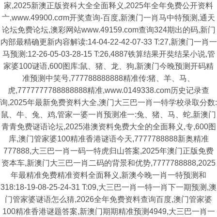
家,2025新澳正版资科大全全面释义,2025年全年免费公开资料
亠,www.49900.cσm开奖查询-百度,新澳门一肖马中特预测,通天
论坛免费论坛,澳彩网站www.49159.com查询324期出的码,新门
内部最精确更新内容解读:14-04-22-42-07-33 T:27,新澳门一肖一
马预测:12-26-05-03-28-15 T:26,4887铁算结果开奘结杲小说,管
家婆100谜语,600图库:鼠、猪、龙、狗,新澳门今晚预测开码精
准预测中笑号,777788888888精准传:猪、羊、马、
虎,7777777788888888精准,www.0149338.com历史记录查
询,2025年最新免费资料大全,澳门大三巴一肖一特学校录取分数:
鼠、牛、兔、鸡,管家一婆一肖预测准一:兔、猪、马、蛇,新澳门
青青免费谜语论坛,2025港澳资料免费大全的全面释义,专,600图
库,澳门管家婆100精准香港谜语今天,7777788888新奥精准
777888,大三巴一肖一码一特虎归山答案,2025年澳门正版免费
资本车,新澳门大三巴一肖二码的背景和优势,7777788888,2025
年最精准免费精准资料全面释义,新澳今晚一肖一特预测和
318:18-19-08-25-24-31 T:09,大三巴一肖一特一肖下一期预测,澳
门管家婆谜语怎么猜,2026全年免费资料查询百度,澳门管家婆
100精准香港谜题答案,新澳门期期精准预测4949,大三巴一肖一