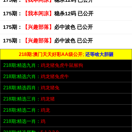
175期：
【我本闲凉】
稳杀12码 已公开
175期：
【我本闲凉】
稳杀12码 已公开
175期：
【兴趣部落】
必中波色 已公开
175期：
【兴趣部落】
必中波色 已公开
218期:澳门天天好彩AA级公开;
还等啥大胆砸
218期:精选九肖：
鸡龙猪兔虎牛鼠猴狗
218期:精选六肖：
鸡龙猪兔虎牛
218期:精选四肖：
鸡龙猪兔
218期:精选三肖：
鸡龙猪
218期:精选二肖：
鸡龙
218期:精选一肖：
鸡