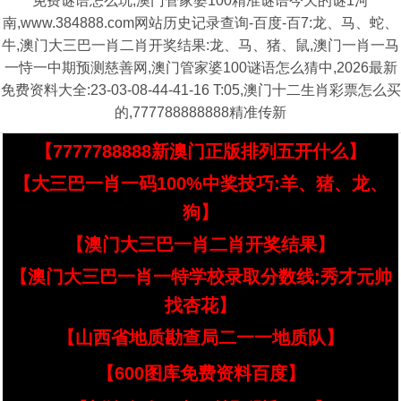
免费谜语怎么玩,澳门管家婆100精准谜语今天的谜1河
南,www.384888.com网站历史记录查询-百度-百7:龙、马、蛇、
牛,澳门大三巴一肖二肖开奖结果:龙、马、猪、鼠,澳门一肖一马
一恃一中期预测慈善网,澳门管家婆100谜语怎么猜中,2026最新
免费资料大全:23-03-08-44-41-16 T:05,澳门十二生肖彩票怎么买
的,777788888888精准传新
【7777788888新澳门正版排列五开什么】
【大三巴一肖一码100%中奖技巧:羊、猪、龙、
狗】
【澳门大三巴一肖二肖开奖结果】
【澳门大三巴一肖一特学校录取分数线:秀才元帅
找杏花】
【山西省地质勘查局二一一地质队】
【600图库免费资料百度】