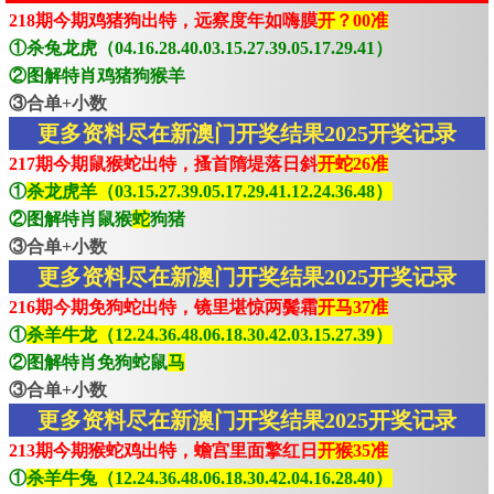
218期今期鸡猪狗出特，远察度年如嗨膜
开？00准
①杀兔龙虎（04.16.28.40.03.15.27.39.05.17.29.41）
②图解特肖鸡猪狗猴羊
③合单+小数
更多资料尽在新澳门开奖结果2025开奖记录
217期今期鼠猴蛇出特，搔首隋堤落日斜
开蛇26准
①
杀龙虎羊（03.15.27.39.05.17.29.41.12.24.36.48）
②图解特肖鼠猴
蛇
狗猪
③合单+小数
更多资料尽在新澳门开奖结果2025开奖记录
216期今期免狗蛇出特，镜里堪惊两鬓霜
开马37准
①
杀羊牛龙（12.24.36.48.06.18.30.42.03.15.27.39）
②图解特肖免狗蛇鼠
马
③合单+小数
更多资料尽在新澳门开奖结果2025开奖记录
213期今期猴蛇鸡出特，蟾宫里面擎红日
开猴35准
①
杀羊牛兔（12.24.36.48.06.18.30.42.04.16.28.40）