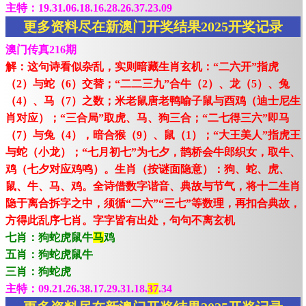
主特：19.31.06.18.16.28.26.37.23.09
更多资料尽在新澳门开奖结果2025开奖记录
澳门传真216期
解：这句诗看似杂乱，实则暗藏生肖玄机：“二六开”指虎
（2）与蛇（6）交替；“二二三九”合牛（2）、龙（5）、兔
（4）、马（7）之数；米老鼠唐老鸭喻子鼠与酉鸡（迪士尼生
肖对应）；“三合局”取虎、马、狗三合；“二七得三六”即马
（7）与兔（4），暗合猴（9）、鼠（1）；“大王美人”指虎王
与蛇（小龙）；“七月初七”为七夕，鹊桥会牛郎织女，取牛、
鸡（七夕对应鸡鸣）。生肖（按谜面隐意）：狗、蛇、虎、
鼠、牛、马、鸡。全诗借数字谐音、典故与节气，将十二生肖
隐于离合拆字之中，须循“二六”“三七”等数理，再扣合典故，
方得此乱序七肖。字字皆有出处，句句不离玄机
七肖：狗蛇虎鼠牛
马
鸡
五肖：狗蛇虎鼠牛
三肖：狗蛇虎
主特：09.21.26.38.17.29.31.18.
37
.34