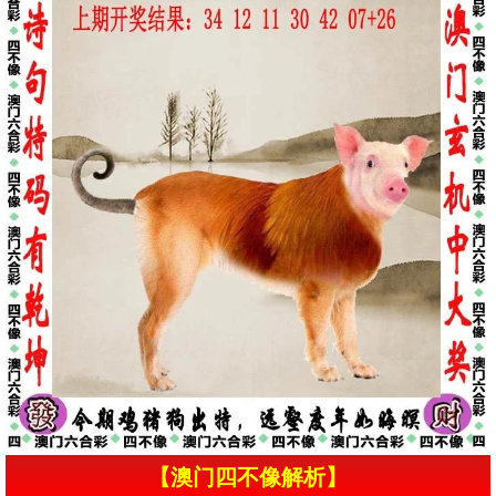
【澳门四不像解析】