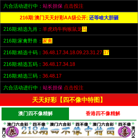
六合活动进行中：
站长担保
点击投注
216期:澳门天天好彩AA级公开;
还等啥大胆砸
216期:精选九肖：
羊虎鸡牛狗猴鼠龙
马
216期:家禽野兽：
家禽
216期:精选十码：
36.48.17.34.18.09.23.31.27.
37
216期:精选五码：
36.48.17.34.18
216期:精选三码：
36.48.17
六合活动进行中：
站长担保
点击投注
天天好彩【四不像中特图】
澳门四不像精解
香港四不像精解