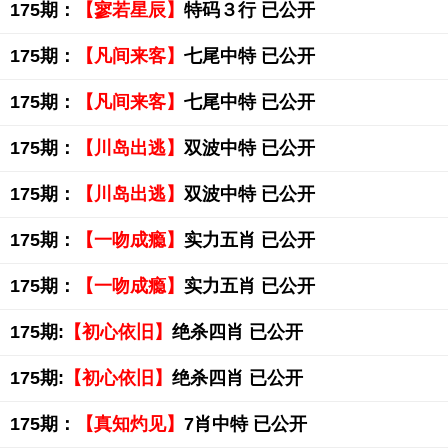
175期：
【寥若星辰】
特码３行 已公开
175期：
【凡间来客】
七尾中特 已公开
175期：
【凡间来客】
七尾中特 已公开
175期：
【川岛出逃】
双波中特 已公开
175期：
【川岛出逃】
双波中特 已公开
175期：
【一吻成瘾】
实力五肖 已公开
175期：
【一吻成瘾】
实力五肖 已公开
175期:
【初心依旧】
绝杀四肖 已公开
175期:
【初心依旧】
绝杀四肖 已公开
175期：
【真知灼见】
7肖中特 已公开