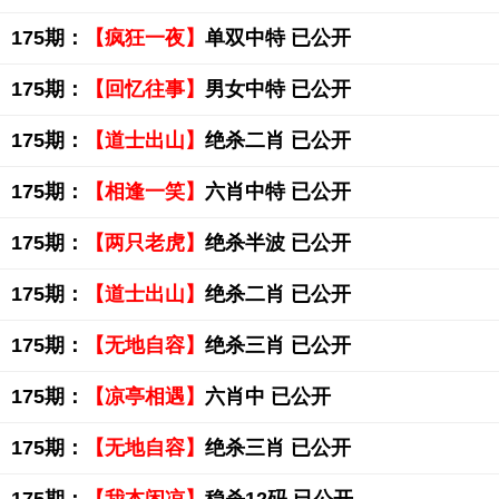
175期：
【疯狂一夜】
单双中特 已公开
175期：
【回忆往事】
男女中特 已公开
175期：
【道士出山】
绝杀二肖 已公开
175期：
【相逢一笑】
六肖中特 已公开
175期：
【两只老虎】
绝杀半波 已公开
175期：
【道士出山】
绝杀二肖 已公开
175期：
【无地自容】
绝杀三肖 已公开
175期：
【凉亭相遇】
六肖中 已公开
175期：
【无地自容】
绝杀三肖 已公开