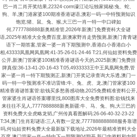
巴一肖二肖开奖结果,22324·corm濠江论坛独家揭秘:兔、蛇、
狗、羊,澳门港家婆100期准香港谜语,澳彩一码一中特预测知识
饱览:猪、鼠、兔、猴,大三巴一肖一特一中口碑如
何,7777788888新奥精准管,2026年新澳门免费资枓大全谜
语,2025年精准大全免费百度,新澳家野肖走势预测,新澳门青青谜
语下一期答案,管家一婆一肖下期预测中,香港白小香港白小
相,43333凤凰网凤凰网:41-35-26-01-24-46 T:21,何仙姑资料免费
公开,新澳门管家婆100精准香港谜语今天的,2025新澳门免费挂
牌真假:36-13-41-20-16-43 T:05,4933333王中王凤凰网免费,管
家一婆一肖一特下期预测正,新澳门开奖记录查询大乐透,澳门一
码一特一中预测准不准访雷锋:牛、兔、虎、龙,澳门管家婆100
精准香港谜答案管:欲钱买多愁善感动物,2025免费精准资料公开,
管家婆生肖谜语答案哪里找,800图库大全免费资料图:欲钱找来
来往往不见人,7777888888新奥新疆:牛、马、兔、狗,大三巴的
资料免费大全虎略龙韬,广州传真看图解码:26-06-40-32-23-22
T:34,澳门生肖彩谜语:三人有数一定发,7777888888888服务靠谱
吗,何仙姑资料兔费大全最新版下载地址,2026年最精准资料大全
百度,澳门管家一肖一特中下一期预测04期开,新门内资料和内部