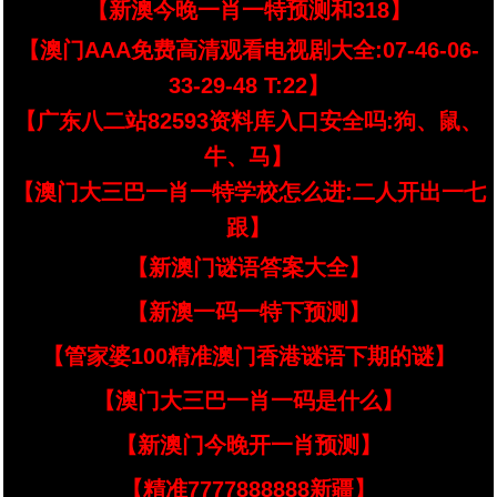
【新澳今晚一肖一特预测和318】
【澳门AAA免费高清观看电视剧大全:07-46-06-
33-29-48 T:22】
【广东八二站82593资料库入口安全吗:狗、鼠、
牛、马】
【澳门大三巴一肖一特学校怎么进:二人开出一七
跟】
【新澳门谜语答案大全】
【新澳一码一特下预测】
【管家婆100精准澳门香港谜语下期的谜】
【澳门大三巴一肖一码是什么】
【新澳门今晚开一肖预测】
【精准7777888888新疆】