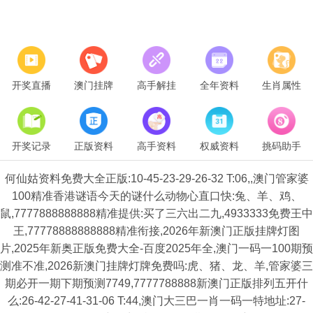
开奖直播
澳门挂牌
高手解挂
全年资料
生肖属性
开奖记录
正版资料
高手资料
权威资料
挑码助手
何仙姑资料免费大全正版:10-45-23-29-26-32 T:06,,澳门管家婆
100精准香港谜语今天的谜什么动物心直口快:兔、羊、鸡、
鼠,7777888888888精准提供:买了三六出二九,4933333免费王中
王,77778888888888精准衔接,2026年新澳门正版挂牌灯图
片,2025年新奥正版免费大全-百度2025年全,澳门一码一100期预
测准不准,2026新澳门挂牌灯牌免费吗:虎、猪、龙、羊,管家婆三
期必开一期下期预测7749,7777788888新澳门正版排列五开什
么:26-42-27-41-31-06 T:44,澳门大三巴一肖一码一特地址:27-