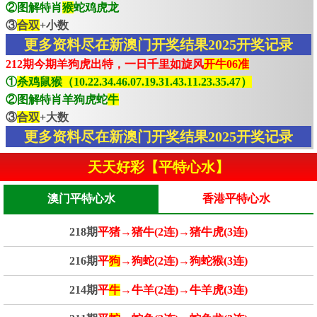
②图解特肖
猴
蛇鸡虎龙
③
合双
+小数
更多资料尽在新澳门开奖结果2025开奖记录
212期今期羊狗虎出特，一日千里如旋风
开牛06准
①
杀鸡鼠猴（10.22.34.46.07.19.31.43.11.23.35.47）
②图解特肖羊狗虎蛇
牛
③
合双
+大数
更多资料尽在新澳门开奖结果2025开奖记录
天天好彩【平特心水】
澳门平特心水
香港平特心水
218期
平猪→猪牛(2连)→猪牛虎(3连)
216期
平
狗
→狗蛇(2连)→狗蛇猴(3连)
214期
平
牛
→牛羊(2连)→牛羊虎(3连)