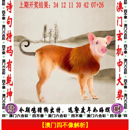
【澳门四不像解析】