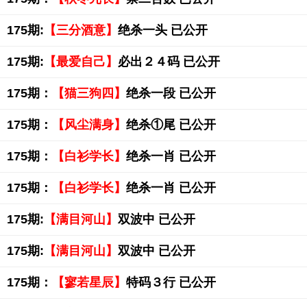
175期:
【三分酒意】
绝杀一头 已公开
175期:
【最爱自己】
必出２４码 已公开
175期：
【猫三狗四】
绝杀一段 已公开
175期：
【风尘满身】
绝杀①尾 已公开
175期：
【白衫学长】
绝杀一肖 已公开
175期：
【白衫学长】
绝杀一肖 已公开
175期:
【满目河山】
双波中 已公开
175期:
【满目河山】
双波中 已公开
175期：
【寥若星辰】
特码３行 已公开