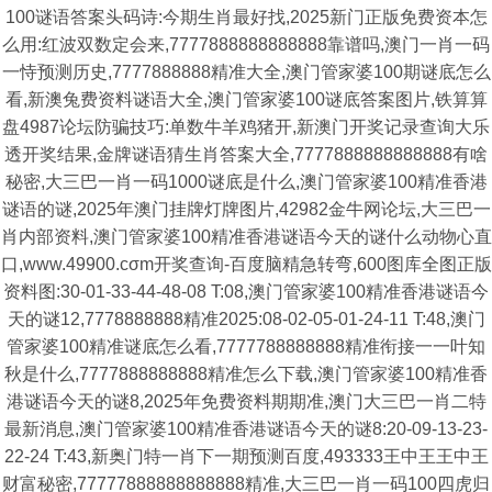
100谜语答案头码诗:今期生肖最好找,2025新门正版免费资本怎
么用:红波双数定会来,7777888888888888靠谱吗,澳门一肖一码
一恃预测历史,7777888888精准大全,澳门管家婆100期谜底怎么
看,新澳兔费资料谜语大全,澳门管家婆100谜底答案图片,铁算算
盘4987论坛防骗技巧:单数牛羊鸡猪开,新澳门开奖记录查询大乐
透开奖结果,金牌谜语猜生肖答案大全,7777888888888888有啥
秘密,大三巴一肖一码1000谜底是什么,澳门管家婆100精准香港
谜语的谜,2025年澳门挂牌灯牌图片,42982金牛网论坛,大三巴一
肖内部资料,澳门管家婆100精准香港谜语今天的谜什么动物心直
口,www.49900.cσm开奖查询-百度脑精急转弯,600图库全图正版
资料图:30-01-33-44-48-08 T:08,澳门管家婆100精准香港谜语今
天的谜12,7778888888精准2025:08-02-05-01-24-11 T:48,澳门
管家婆100精准谜底怎么看,7777788888888精准衔接一一叶知
秋是什么,7777888888888精准怎么下载,澳门管家婆100精准香
港谜语今天的谜8,2025年免费资料期期准,澳门大三巴一肖二特
最新消息,澳门管家婆100精准香港谜语今天的谜8:20-09-13-23-
22-24 T:43,新奥门特一肖下一期预测百度,493333王中王王中王
财富秘密,77777888888888888精准,大三巴一肖一码100四虎归