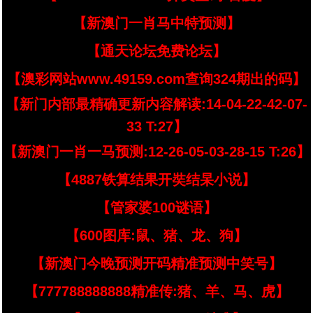
【新澳门一肖马中特预测】
【通天论坛免费论坛】
【澳彩网站www.49159.com查询324期出的码】
【新门内部最精确更新内容解读:14-04-22-42-07-
33 T:27】
【新澳门一肖一马预测:12-26-05-03-28-15 T:26】
【4887铁算结果开奘结杲小说】
【管家婆100谜语】
【600图库:鼠、猪、龙、狗】
【新澳门今晚预测开码精准预测中笑号】
【777788888888精准传:猪、羊、马、虎】