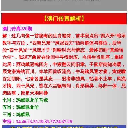
【澳门传真解析】
澳门传真220期
解：这几句像一首隐晦的生肖谜诗，前半段点出“四六开”暗示
数字与方位，“四海兄弟”“凤冠四方”指向群体与尊位，后半
段“四十风光”“风流才子”则喻时光与情态，最终归到“真经转
六尘”，似说万象皆在轮回中寻得对应。今借生肖乱序，重绎
此局：酉鸡戴冠鸣四方，申猴翻云问旧章。子鼠穿街知冷暖，
辰龙潜海纳百川。未羊回首叹流光，午马踏风逐才俊，寅虎啸
谷定阴阳。七兽各显其态——冠者非独凤，忆者不止羊，风流
才情、四十风光，皆在六尘辗转间，肖形虽异，终归一体，兄
弟四海，原是天地同参
七肖：鸡猴鼠龙羊马虎
五肖：鸡猴鼠龙羊
三肖：鸡猴鼠
主特：34.46.23.35.19.31.27.24.37.29