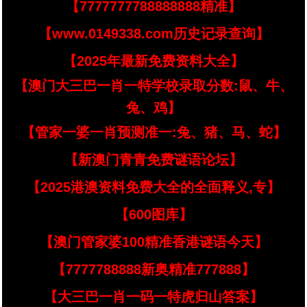
【7777777788888888精准】
【www.0149338.com历史记录查询】
【2025年最新免费资料大全】
【澳门大三巴一肖一特学校录取分数:鼠、牛、
兔、鸡】
【管家一婆一肖预测准一:兔、猪、马、蛇】
【新澳门青青免费谜语论坛】
【2025港澳资料免费大全的全面释义,专】
【600图库】
【澳门管家婆100精准香港谜语今天】
【7777788888新奥精准777888】
【大三巴一肖一码一特虎归山答案】