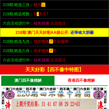
219期:精选三肖：
猪马
鼠
219期:精选尾数：
9.
3
.8.5.7
六合活动进行中：
站长担保
点击投注
218期:澳门天天好彩AA级公开;
还等啥大胆砸
218期:精选九肖：
鸡龙猪兔
虎
牛鼠猴狗
218期:精选六肖：
鸡龙猪兔
虎
牛
六合活动进行中：
站长担保
点击投注
天天好彩【四不像中特图】
澳门四不像精解
香港四不像精解