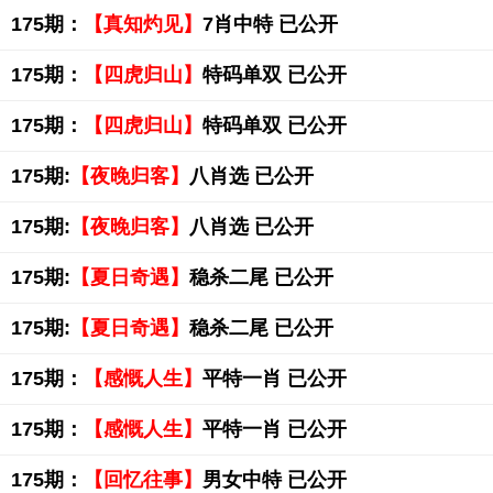
175期：
【真知灼见】
7肖中特 已公开
175期：
【四虎归山】
特码单双 已公开
175期：
【四虎归山】
特码单双 已公开
175期:
【夜晚归客】
八肖选 已公开
175期:
【夜晚归客】
八肖选 已公开
175期:
【夏日奇遇】
稳杀二尾 已公开
175期:
【夏日奇遇】
稳杀二尾 已公开
175期：
【感慨人生】
平特一肖 已公开
175期：
【感慨人生】
平特一肖 已公开
175期：
【回忆往事】
男女中特 已公开