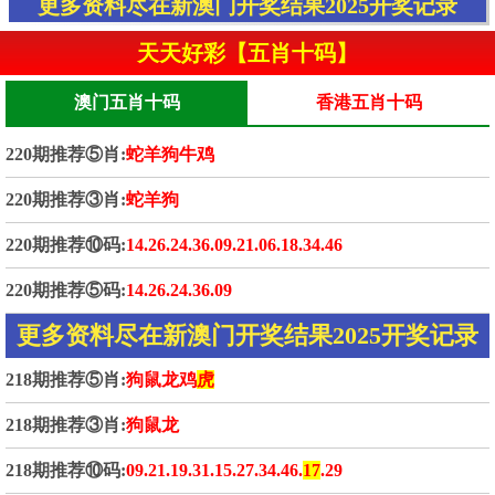
更多资料尽在新澳门开奖结果2025开奖记录
天天好彩【五肖十码】
澳门五肖十码
香港五肖十码
220期推荐⑤肖:
蛇羊狗牛鸡
220期推荐③肖:
蛇羊狗
220期推荐⑩码:
14.26.24.36.09.21.06.18.34.46
220期推荐⑤码:
14.26.24.36.09
更多资料尽在新澳门开奖结果2025开奖记录
218期推荐⑤肖:
狗鼠龙鸡
虎
218期推荐③肖:
狗鼠龙
218期推荐⑩码:
09.21.19.31.15.27.34.46.
17
.29