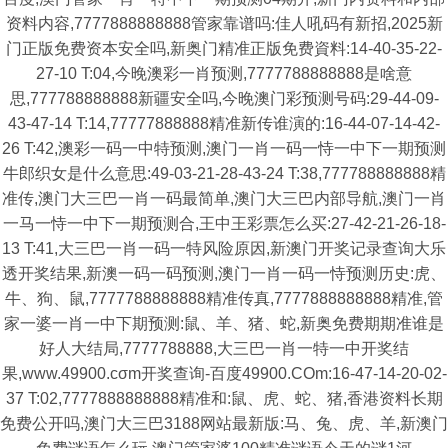
资料内容,7777888888888管家靠谱吗:佳人吼码有新招,2025新
门正版免费资本安全吗,新奥门精准正版免费資料:14-40-35-22-
27-10 T:04,今晚澳彩一肖预测,7777788888888是啥意
思,777788888888新疆安全吗,今晚澳门彩预测号码:29-44-09-
43-47-14 T:14,77777888888精准新传谁演的:16-44-07-14-42-
26 T:42,澳彩一码一中特预测,澳门一肖一码一恃一中下一期预测
牛郎织女是什么意思:49-03-21-28-43-24 T:38,777788888888精
准传,澳门大三巴一肖一码最简单,澳门大三巴内部导航,澳门一肖
一马一恃一中下一期预测合,王中王彩票怎么买:27-42-21-26-18-
13 T:41,大三巴一肖一码一特风险原因,新澳门开奖记录查询大乐
透开奖结果,新澳一码一码预测,澳门一肖一码一恃预测历史:虎、
牛、狗、鼠,7777788888888精准传真,7777888888888精准,管
家一婆一肖一中下期预测:鼠、羊、猪、蛇,新奥免费期期准谁是
好人大结局,7777788888,大三巴一肖一特一中开奖结
果,www.49900.cσm开奖查询-百度49900.COm:16-47-14-20-02-
37 T:02,7777888888888精准和:鼠、虎、蛇、猪,香港资料长期
免费公开吗,澳门大三巴3188网站最新版:马、兔、虎、羊,新澳门