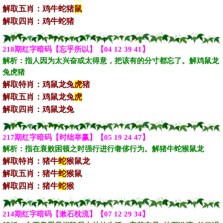
解取五肖：鸡牛蛇猪
鼠
解取四肖：鸡牛蛇猪
218期红字暗码【忘乎所以】【04 12 39 41】
解析：‌‌指人因为太兴奋或太得意，把该有的分寸都忘了。解鸡鼠龙
兔虎猪‌‌‌‌‌‌‌
解取特肖：鸡鼠龙兔
虎
猪
解取五肖：鸡鼠龙兔
虎
解取四肖：鸡鼠龙兔
217期红字暗码【时绌举赢】【05 19 24 47】
解析：‌‌指在衰败困顿之时强行进行奢侈行为。解猪牛蛇猴鼠龙‌‌‌‌‌‌‌
解取特肖：猪牛
蛇
猴鼠龙
解取五肖：猪牛
蛇
猴鼠
解取四肖：猪牛
蛇
猴
214期红字暗码【漱石枕流】【07 12 29 34】