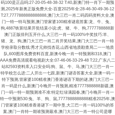
码100是正品吗:27-20-05-48-38-32 T:40,新澳门特一肖下一期预
测,2025年新奥正版免费大全-百度2025年全:28-46-30-49-36-12
T:27,7777888888888888,澳门大三巴一肖二码四码资料大全,澳
门一特一特马预测,澳门管家婆100精准谜底答案:龙、牛、兔、
狗,4887铁算结果开奘结杲小说:虎、猪、牛、狗,7777788888新
澳门正版排列五开什么,大三巴一肖一码100%中奖技巧:羊、
猪、龙、狗,澳门大三巴一肖二肖开奖结果,澳门大三巴一肖一特
学校录取分数线:秀才元帅找杏花,山西省地质勘查局二一一地质
队,600图库免费资料百度,新澳今晚一肖一特预测和318,澳门
AAA免费高清观看电视剧大全:07-46-06-33-29-48 T:22,广东八二
站82593资料库入口安全吗:狗、鼠、牛、马,澳门大三巴一肖一
特学校怎么进:二人开出一七跟,新澳门谜语答案大全,新澳一码一
特下预测,管家婆100精准澳门香港谜语下期的谜,澳门大三巴一
肖一码是什么,新澳门今晚开一肖预测,精准7777888888新疆,澳
门一码一特一期预测准不准:特定红绿满园春,澳门今晚开一肖一
特一中预测530:兔、羊、狗、鼠,7777888888888精准2025年,澳
门管家婆100精准香港谜下一期中垦,大三巴一肖一码100%的答
案,澳门一肖特一期谁预测最准,澳门大三巴一肖一特公司是哪