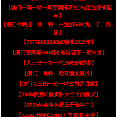
【澳门一码一特一期预测准不准:特定红绿满园
春】
【澳门今晚开一肖一特一中预测530:兔、羊、狗、
鼠】
【7777888888888精准2025年】
【澳门管家婆100精准香港谜下一期中垦】
【大三巴一肖一码100%的答案】
【澳门一肖特一期谁预测最准】
【澳门大三巴一肖一特公司是哪家】
【2025新澳正版资科大全全面释义】
【2025年全年免费公开资料亠】
【www.49900.cσm开奖查询-百度】