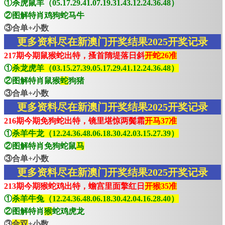
①杀虎鼠羊（05.17.29.41.07.19.31.43.12.24.36.48）
②图解特肖鸡狗蛇马牛
③合单+小数
更多资料尽在新澳门开奖结果2025开奖记录
217期今期鼠猴蛇出特，搔首隋堤落日斜
开蛇26准
①
杀龙虎羊（03.15.27.39.05.17.29.41.12.24.36.48）
②图解特肖鼠猴
蛇
狗猪
③合单+小数
更多资料尽在新澳门开奖结果2025开奖记录
216期今期免狗蛇出特，镜里堪惊两鬓霜
开马37准
①
杀羊牛龙（12.24.36.48.06.18.30.42.03.15.27.39）
②图解特肖免狗蛇鼠
马
③合单+小数
更多资料尽在新澳门开奖结果2025开奖记录
213期今期猴蛇鸡出特，蟾宫里面擎红日
开猴35准
①
杀羊牛兔（12.24.36.48.06.18.30.42.04.16.28.40）
②图解特肖
猴
蛇鸡虎龙
③
合双
+小数