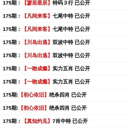
175期：
【寥若星辰】
特码３行 已公开
175期：
【凡间来客】
七尾中特 已公开
175期：
【凡间来客】
七尾中特 已公开
175期：
【川岛出逃】
双波中特 已公开
175期：
【川岛出逃】
双波中特 已公开
175期：
【一吻成瘾】
实力五肖 已公开
175期：
【一吻成瘾】
实力五肖 已公开
175期:
【初心依旧】
绝杀四肖 已公开
175期:
【初心依旧】
绝杀四肖 已公开
175期：
【真知灼见】
7肖中特 已公开