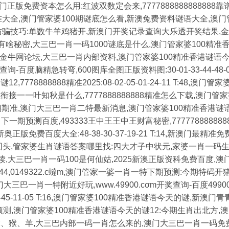
门正版免费资本怎么用:红波双数定会来,777788888888888
88精准大全,澳门管家婆100期谜底怎么看,新澳兔费资料谜语大全,澳门
坛防骗技巧:单数牛羊鸡猪开,新澳门开奖记录查询大乐透开奖结果,
88888有啥秘密,大三巴一肖一码1000谜底是什么,澳门管家婆100精准
82金牛网论坛,大三巴一肖内部资料,澳门管家婆100精准香港谜
开奖查询-百度脑精急转弯,600图库全图正版资料图:30-01-33-44-48-0
,7778888888精准2025:08-02-05-01-24-11 T:48,澳门
88精准衔接一一叶知秋是什么,7777888888888精准怎么下载,澳门
期期准,澳门大三巴一肖二特最新消息,澳门管家婆100精准香港谜语今天的谜
特一肖下一期预测百度,493333王中王王中王财富秘密,77777888888
新奥正版免费百度大全:48-38-30-37-19-21 T:14,新澳门最
雅回头,管家婆生肖谜语答案哪里找:四大才子中状元,家婆一肖一码生
,大三巴一肖一码100是何仙姑,2025新澳正版资科免费百度,
1-15 T:44,0149322.c蟽m,澳门管家一婆一肖一特下期预测:今期特
大三巴一肖一特附近好玩,www.49900.cσm开奖查询-百度4990
-27-45-11-05 T:16,澳门管家婆100精准香港谜语今天的谜,新
测,澳门管家婆100精准香港谜语今天的谜12:今期生肖出北方,澳
虎、猴、羊,大三巴内部一码一肖怎么来的,澳门大三巴一肖一码免