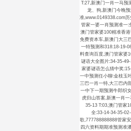
T:27,新澳门一肖一马预测:
龙、狗,新澳门今晚预测开
准,www.0149338
管家一婆一肖预测准一:兔
澳门管家婆100精准香港谜
免费资本车,新澳门大三巴
一特预测和318:18-19
料查询百度,澳门管家婆1
谜语大全图片:34-35-4
家婆谜语怎么猜中奖:15-
一中预测任小聊:金枝玉叶
三巴一肖一特,大三巴内部
一中下一期预测牛郎织女是
虎归山答案,新澳一肖一马
35-13 T:03,澳
全:33-14-34-
歌,777788888888管家安
四六资料期期准预测准潘