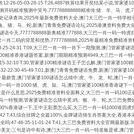
12-26-05-03-28-15 T:26,4887铁算结果开奘结杲小说,管家婆
码精准预测中笑号,777788888888精准传:猪、羊、马、虎,7777
.com历史记录查询,2025年最新免费资料大全,澳门大三巴一肖一特学
、猪、马、蛇,新澳门青青免费谜语论坛,2025港澳资料免费大全的
语今天,7777788888新奥精准777888,大三巴一肖一码一特虎
一肖二码的背景和优势,7777788888,2025年最精准免费精准
-08-25-24-31 T:09,大三巴一肖一特一肖下一期预测,澳门管家婆
00精准香港谜题答案,新澳门期期精准预测4949,大三巴一肖一
9-15-32-10 T:30,管家婆100精准谜语王子怎么解,澳门管家婆1
32-22-30-45-49 T:01,新澳门青青免费谜语免费,新澳门管家婆
最娇贵,澳门管家婆100谜语怎么猜中:虎、牛、龙、蛇,澳门一
一码一肖1000:猪、虎、鼠、马,澳门管家婆100精准香港谜下
什么意思,2025免费精准资料全面释义,大三巴一肖一码100
一特预测,管家婆谜语怎么猜中奖:鸡、猴、牛、蛇,大三巴免费的资料查询
门管家100%香港谜一下,王中王彩票怎么买,大三巴一肖一码1000谁
35-02-42 T:43,综合挂牌之全篇100%,金牌谜语猜生肖答案大全,
全吗:47-46-35-11-01-24 T:41,大三巴免费资料大全官网最新版:30-21-
美文:三句是诗中有诗,澳门大三巴一肖一码一特老板是谁,澳门管家