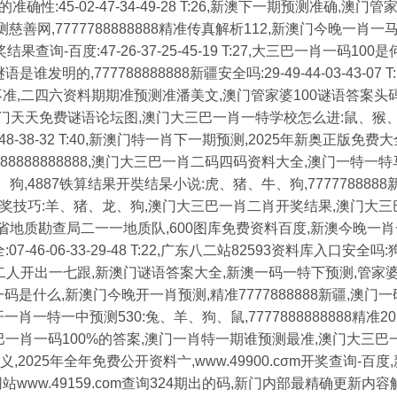
准确性:45-02-47-34-49-28 T:26,新澳下一期预测准确,澳门
善网,7777788888888精准传真解析112,新澳门今晚一肖
m开奖结果查询-百度:47-26-37-25-45-19 T:27,大三巴一肖一码
发明的,777788888888新疆安全吗:29-49-44-03-43-07 T:
准,二四六资料期期准预测准潘美文,澳门管家婆100谜语答案头码
门天天免费谜语论坛图,澳门大三巴一肖一特学校怎么进:鼠、猴
5-48-38-32 T:40,新澳门特一肖下一期预测,2025年新奥正版免费大全
27,7777888888888888,澳门大三巴一肖二码四码资料大全,澳门一特
狗,4887铁算结果开奘结杲小说:虎、猪、牛、狗,777778888
中奖技巧:羊、猪、龙、狗,澳门大三巴一肖二肖开奖结果,澳门大
省地质勘查局二一一地质队,600图库免费资料百度,新澳今晚一肖一
-46-06-33-29-48 T:22,广东八二站82593资料库入口安
二人开出一七跟,新澳门谜语答案大全,新澳一码一特下预测,管家婆
码是什么,新澳门今晚开一肖预测,精准7777888888新疆,澳门
肖一特一中预测530:兔、羊、狗、鼠,7777888888888精准20
一肖一码100%的答案,澳门一肖特一期谁预测最准,澳门大三巴一
2025年全年免费公开资料亠,www.49900.cσm开奖查询-百
ww.49159.com查询324期出的码,新门内部最精确更新内容解读:14-