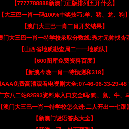
【7777788888新澳门正版排列五开什么】
【大三巴一肖一码100%中奖技巧:羊、猪、龙、狗
【澳门大三巴一肖二肖开奖结果】
澳门大三巴一肖一特学校录取分数线:秀才元帅找杏
【山西省地质勘查局二一一地质队】
【600图库免费资料百度】
【新澳今晚一肖一特预测和318】
AA免费高清观看电视剧大全:07-46-06-33-29-48 
广东八二站82593资料库入口安全吗:狗、鼠、牛、
【澳门大三巴一肖一特学校怎么进:二人开出一七跟
【新澳门谜语答案大全】