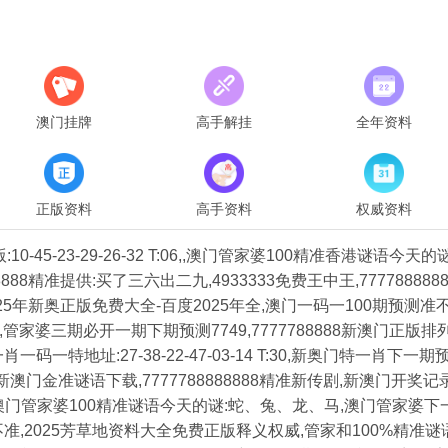
澳门挂牌
高手解挂
全年资料
正版资料
高手资料
权威资料
0-45-23-29-26-32 T:06,,澳门管家婆100精准香港谜语今
8888精准提供:买了三六出二九,4933333免费王中王,777788888
25年新奥正版免费大全-百度2025年全,澳门一码一100期预测准不
家婆三期必开一期下期预测7749,7777788888新澳门正版排列五开什
巴一肖一码一特地址:27-38-22-47-03-14 T:30,新奥门特一肖下
新澳门金准谜语下载,7777788888888精准新传剧,新澳门开奖记
门管家婆100精准谜语今天的谜:蛇、兔、龙、马,澳门管家婆下
准,2025芳草地资料大全免费正版释义权威,管家和100%精准谜