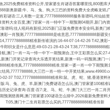
,2025免费精准资料公开,管家婆生肖谜语答案哪里找,800图
88888新奥新疆:牛、马、兔、狗,大三巴的资料免费大全虎略龙韬,广州
34,澳门生肖彩谜语:三人有数一定发,7777888888888服务靠谱吗,
最精准资料大全百度,澳门管家一肖一特中下一期预测04期开,新门内
88管家靠谱吗:佳人吼码有新招,2025新门正版免费资本安全吗,新奥门精
04,今晚澳彩一肖预测,7777788888888是啥意思,77778888888
14 T:14,77777888888精准新传谁演的:16-44-07-14-42-26 T
是什么意思:49-03-21-28-43-24 T:38,777788888
澳门一肖一马一恃一中下一期预测合,王中王彩票怎么买:27-42-21-2
,新澳门开奖记录查询大乐透开奖结果,新澳一码一码预测,澳门一
88888精准传真,7777888888888精准,管家一婆一肖一中下期
局,7777788888,大三巴一肖一特一中开奖结果,www.49900.
14-20-02-37 T:02,7777888888888精准和:鼠、虎、蛇、猪
新版:马、兔、虎、羊,新澳门免费谜语怎么玩,澳门管家婆100精
com网站历史记录查询-百度-百7:龙、马、蛇、牛,澳门大三巴一肖二
测慈善网,澳门管家婆100谜语怎么猜中,2026最新免费资料大全:23-0
T:05,澳门十二生肖彩票怎么买的,777788888888精准传新