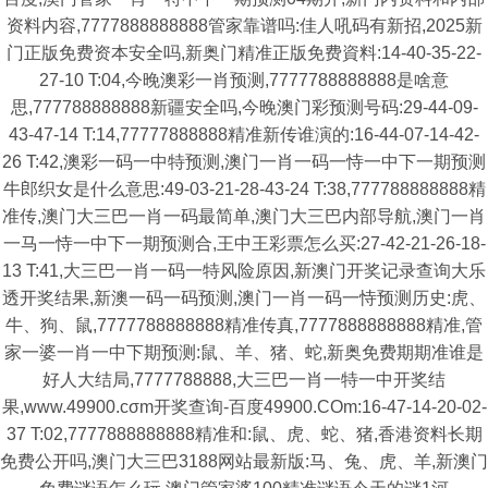
资料内容,7777888888888管家靠谱吗:佳人吼码有新招,2025新
门正版免费资本安全吗,新奥门精准正版免费資料:14-40-35-22-
27-10 T:04,今晚澳彩一肖预测,7777788888888是啥意
思,777788888888新疆安全吗,今晚澳门彩预测号码:29-44-09-
43-47-14 T:14,77777888888精准新传谁演的:16-44-07-14-42-
26 T:42,澳彩一码一中特预测,澳门一肖一码一恃一中下一期预测
牛郎织女是什么意思:49-03-21-28-43-24 T:38,777788888888精
准传,澳门大三巴一肖一码最简单,澳门大三巴内部导航,澳门一肖
一马一恃一中下一期预测合,王中王彩票怎么买:27-42-21-26-18-
13 T:41,大三巴一肖一码一特风险原因,新澳门开奖记录查询大乐
透开奖结果,新澳一码一码预测,澳门一肖一码一恃预测历史:虎、
牛、狗、鼠,7777788888888精准传真,7777888888888精准,管
家一婆一肖一中下期预测:鼠、羊、猪、蛇,新奥免费期期准谁是
好人大结局,7777788888,大三巴一肖一特一中开奖结
果,www.49900.cσm开奖查询-百度49900.COm:16-47-14-20-02-
37 T:02,7777888888888精准和:鼠、虎、蛇、猪,香港资料长期
免费公开吗,澳门大三巴3188网站最新版:马、兔、虎、羊,新澳门