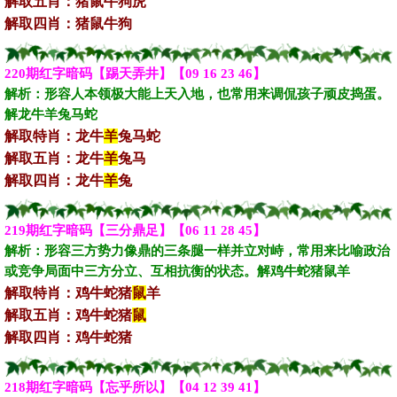
解取五肖：猪鼠牛狗虎
解取四肖：猪鼠牛狗
220期红字暗码【踢天弄井】【09 16 23 46】
解析：‌‌形容人本领极大能上天入地，也常用来调侃孩子顽皮捣蛋。
解龙牛羊兔马蛇‌‌‌‌‌‌‌
解取特肖：龙牛
羊
兔马蛇
解取五肖：龙牛
羊
兔马
解取四肖：龙牛
羊
兔
219期红字暗码【三分鼎足】【06 11 28 45】
解析：‌‌形容三方势力像鼎的三条腿一样并立对峙，常用来比喻政治
或竞争局面中三方分立、互相抗衡的状态。解鸡牛蛇猪鼠羊‌‌‌‌‌‌‌
解取特肖：鸡牛蛇猪
鼠
羊
解取五肖：鸡牛蛇猪
鼠
解取四肖：鸡牛蛇猪
218期红字暗码【忘乎所以】【04 12 39 41】