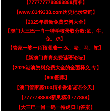
【7777777788888888精准】
【www.0149338.com历史记录查询】
【2025年最新免费资料大全】
【澳门大三巴一肖一特学校录取分数:鼠、牛、
兔、鸡】
【管家一婆一肖预测准一:兔、猪、马、蛇】
【新澳门青青免费谜语论坛】
【2025港澳资料免费大全的全面释义,专】
【600图库】
【澳门管家婆100精准香港谜语今天】
【7777788888新奥精准777888】
【大三巴一肖一码一特虎归山答案】