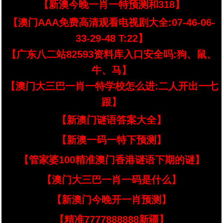
【新澳今晚一肖一特预测和318】
【澳门AAA免费高清观看电视剧大全:07-46-06-
33-29-48 T:22】
【广东八二站82593资料库入口安全吗:狗、鼠、
牛、马】
【澳门大三巴一肖一特学校怎么进:二人开出一七
跟】
【新澳门谜语答案大全】
【新澳一码一特下预测】
【管家婆100精准澳门香港谜语下期的谜】
【澳门大三巴一肖一码是什么】
【新澳门今晚开一肖预测】
【精准7777888888新疆】