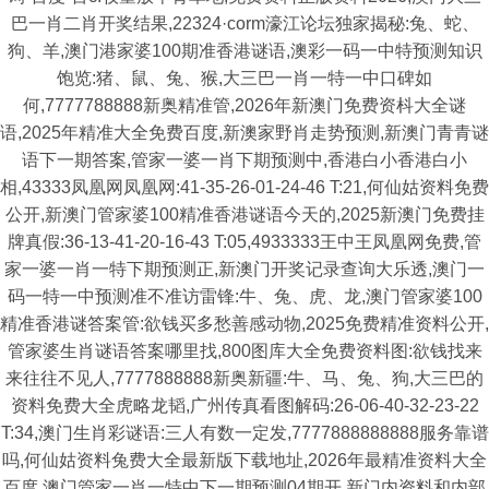
巴一肖二肖开奖结果,22324·corm濠江论坛独家揭秘:兔、蛇、
狗、羊,澳门港家婆100期准香港谜语,澳彩一码一中特预测知识
饱览:猪、鼠、兔、猴,大三巴一肖一特一中口碑如
何,7777788888新奥精准管,2026年新澳门免费资枓大全谜
语,2025年精准大全免费百度,新澳家野肖走势预测,新澳门青青谜
语下一期答案,管家一婆一肖下期预测中,香港白小香港白小
相,43333凤凰网凤凰网:41-35-26-01-24-46 T:21,何仙姑资料免费
公开,新澳门管家婆100精准香港谜语今天的,2025新澳门免费挂
牌真假:36-13-41-20-16-43 T:05,4933333王中王凤凰网免费,管
家一婆一肖一特下期预测正,新澳门开奖记录查询大乐透,澳门一
码一特一中预测准不准访雷锋:牛、兔、虎、龙,澳门管家婆100
精准香港谜答案管:欲钱买多愁善感动物,2025免费精准资料公开,
管家婆生肖谜语答案哪里找,800图库大全免费资料图:欲钱找来
来往往不见人,7777888888新奥新疆:牛、马、兔、狗,大三巴的
资料免费大全虎略龙韬,广州传真看图解码:26-06-40-32-23-22
T:34,澳门生肖彩谜语:三人有数一定发,7777888888888服务靠谱
吗,何仙姑资料兔费大全最新版下载地址,2026年最精准资料大全
百度,澳门管家一肖一特中下一期预测04期开,新门内资料和内部