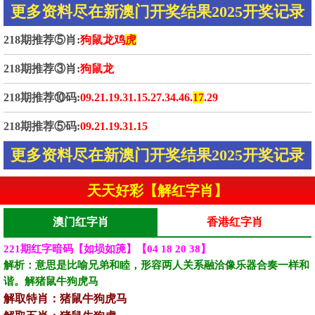
更多资料尽在新澳门开奖结果2025开奖记录
218期推荐⑤肖:
狗鼠龙鸡
虎
218期推荐③肖:
狗鼠龙
218期推荐⑩码:
09.21.19.31.15.27.34.46.
17
.29
218期推荐⑤码:
09.21.19.31.15
更多资料尽在新澳门开奖结果2025开奖记录
天天好彩【解红字肖】
澳门红字肖
香港红字肖
221期红字暗码【如埙如箎】【04 18 20 38】
解析：‌‌意思是‌比喻兄弟和睦‌，形容两人关系融洽像乐器合奏一样和
谐。解猪鼠牛狗虎马‌‌‌‌‌‌‌
解取特肖：猪鼠牛狗虎马