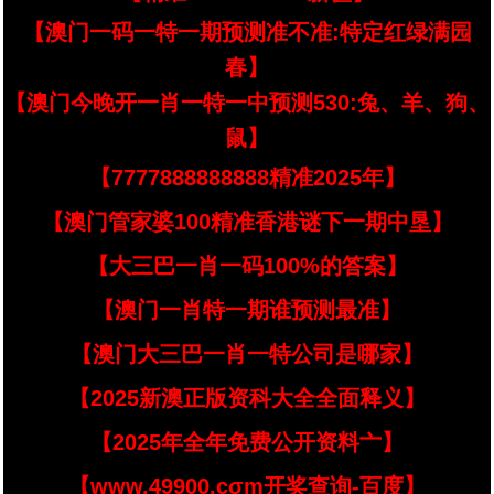
【澳门一码一特一期预测准不准:特定红绿满园
春】
【澳门今晚开一肖一特一中预测530:兔、羊、狗、
鼠】
【7777888888888精准2025年】
【澳门管家婆100精准香港谜下一期中垦】
【大三巴一肖一码100%的答案】
【澳门一肖特一期谁预测最准】
【澳门大三巴一肖一特公司是哪家】
【2025新澳正版资科大全全面释义】
【2025年全年免费公开资料亠】
【www.49900.cσm开奖查询-百度】