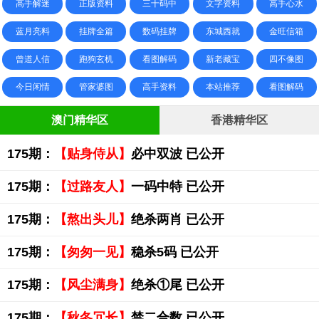
高手解迷
正版资料
三十码中
文字资料
高手心水
蓝月亮料
挂牌全篇
数码挂牌
东城西就
金旺信箱
曾道人信
跑狗玄机
看图解码
新老藏宝
四不像图
今日闲情
管家婆图
高手资料
本站推荐
看图解码
澳门精华区
香港精华区
175期：
【贴身侍从】
必中双波 已公开
175期：
【过路友人】
一码中特 已公开
175期：
【熬出头儿】
绝杀两肖 已公开
175期：
【匆匆一见】
稳杀5码 已公开
175期：
【风尘满身】
绝杀①尾 已公开
175期：
【秋冬冗长】
禁二合数 已公开