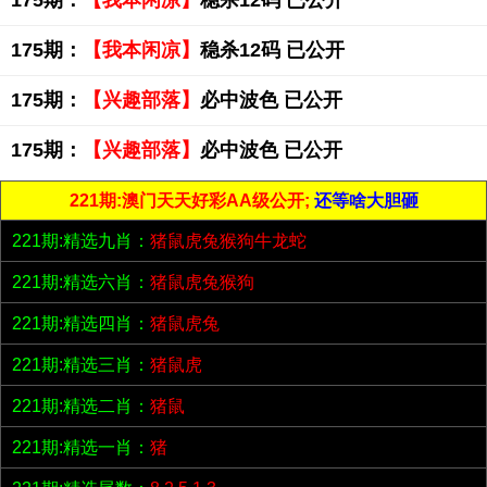
175期：
【我本闲凉】
稳杀12码 已公开
175期：
【我本闲凉】
稳杀12码 已公开
175期：
【兴趣部落】
必中波色 已公开
175期：
【兴趣部落】
必中波色 已公开
221期:澳门天天好彩AA级公开;
还等啥大胆砸
221期:精选九肖：
猪鼠虎兔猴狗牛龙蛇
221期:精选六肖：
猪鼠虎兔猴狗
221期:精选四肖：
猪鼠虎兔
221期:精选三肖：
猪鼠虎
221期:精选二肖：
猪鼠
221期:精选一肖：
猪