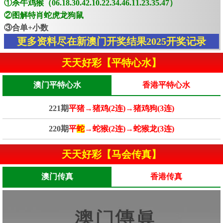
①杀牛鸡猴（06.18.30.42.10.22.34.46.11.23.35.47）
②图解特肖蛇虎龙狗鼠
③合单+小数
更多资料尽在新澳门开奖结果2025开奖记录
天天好彩【平特心水】
澳门平特心水
香港平特心水
221期
平猪→猪鸡(2连)→猪鸡狗(3连)
220期
平
蛇
→蛇猴(2连)→蛇猴龙(3连)
天天好彩【马会传真】
澳门传真
香港传真