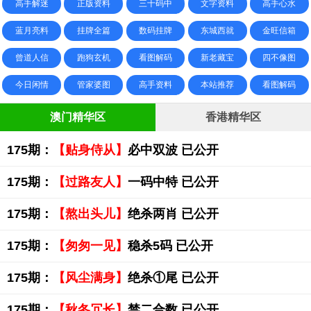
高手解迷
正版资料
三十码中
文字资料
高手心水
蓝月亮料
挂牌全篇
数码挂牌
东城西就
金旺信箱
曾道人信
跑狗玄机
看图解码
新老藏宝
四不像图
今日闲情
管家婆图
高手资料
本站推荐
看图解码
澳门精华区
香港精华区
175期：
【贴身侍从】
必中双波 已公开
175期：
【过路友人】
一码中特 已公开
175期：
【熬出头儿】
绝杀两肖 已公开
175期：
【匆匆一见】
稳杀5码 已公开
175期：
【风尘满身】
绝杀①尾 已公开
175期：
【秋冬冗长】
禁二合数 已公开