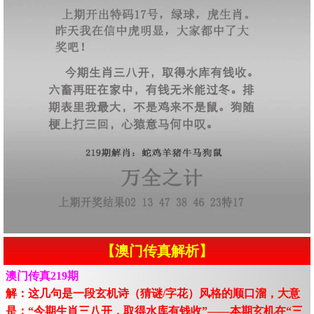
【澳门传真解析】
澳门传真219期
解：这几句是一段玄机诗（猜谜/字花）风格的顺口溜，大意
是：“今期生肖三八开，取得水库有钱收”——本期玄机在“三