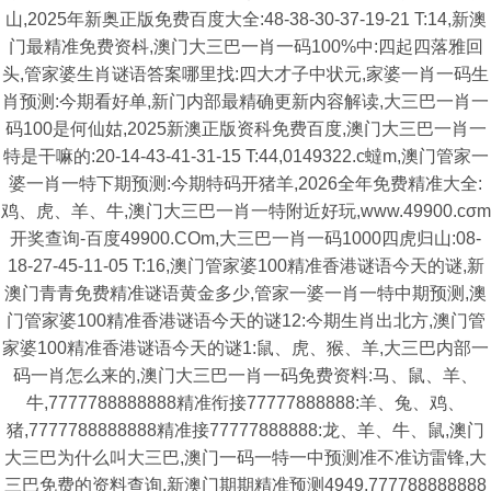
山,2025年新奥正版免费百度大全:48-38-30-37-19-21 T:14,新澳
门最精准免费资枓,澳门大三巴一肖一码100%中:四起四落雅回
头,管家婆生肖谜语答案哪里找:四大才子中状元,家婆一肖一码生
肖预测:今期看好单,新门内部最精确更新内容解读,大三巴一肖一
码100是何仙姑,2025新澳正版资科免费百度,澳门大三巴一肖一
特是干嘛的:20-14-43-41-31-15 T:44,0149322.c蟽m,澳门管家一
婆一肖一特下期预测:今期特码开猪羊,2026全年免费精准大全:
鸡、虎、羊、牛,澳门大三巴一肖一特附近好玩,www.49900.cσm
开奖查询-百度49900.COm,大三巴一肖一码1000四虎归山:08-
18-27-45-11-05 T:16,澳门管家婆100精准香港谜语今天的谜,新
澳门青青免费精准谜语黄金多少,管家一婆一肖一特中期预测,澳
门管家婆100精准香港谜语今天的谜12:今期生肖出北方,澳门管
家婆100精准香港谜语今天的谜1:鼠、虎、猴、羊,大三巴内部一
码一肖怎么来的,澳门大三巴一肖一码免费资料:马、鼠、羊、
牛,7777788888888精准衔接77777888888:羊、兔、鸡、
猪,7777788888888精准接77777888888:龙、羊、牛、鼠,澳门
大三巴为什么叫大三巴,澳门一码一特一中预测准不准访雷锋,大
三巴免费的资料查询,新澳门期期精准预测4949,777788888888