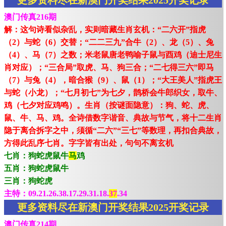
澳门传真216期
解：这句诗看似杂乱，实则暗藏生肖玄机：“二六开”指虎
（2）与蛇（6）交替；“二二三九”合牛（2）、龙（5）、兔
（4）、马（7）之数；米老鼠唐老鸭喻子鼠与酉鸡（迪士尼生
肖对应）；“三合局”取虎、马、狗三合；“二七得三六”即马
（7）与兔（4），暗合猴（9）、鼠（1）；“大王美人”指虎王
与蛇（小龙）；“七月初七”为七夕，鹊桥会牛郎织女，取牛、
鸡（七夕对应鸡鸣）。生肖（按谜面隐意）：狗、蛇、虎、
鼠、牛、马、鸡。全诗借数字谐音、典故与节气，将十二生肖
隐于离合拆字之中，须循“二六”“三七”等数理，再扣合典故，
方得此乱序七肖。字字皆有出处，句句不离玄机
七肖：狗蛇虎鼠牛
马
鸡
五肖：狗蛇虎鼠牛
三肖：狗蛇虎
主特：09.21.26.38.17.29.31.18.
37
.34
更多资料尽在新澳门开奖结果2025开奖记录
澳门传真214期