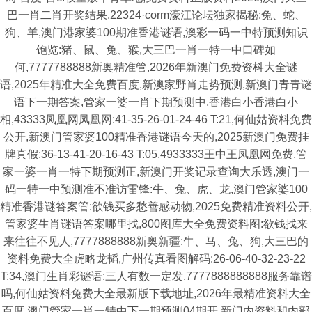
巴一肖二肖开奖结果,22324·corm濠江论坛独家揭秘:兔、蛇、
狗、羊,澳门港家婆100期准香港谜语,澳彩一码一中特预测知识
饱览:猪、鼠、兔、猴,大三巴一肖一特一中口碑如
何,7777788888新奥精准管,2026年新澳门免费资枓大全谜
语,2025年精准大全免费百度,新澳家野肖走势预测,新澳门青青谜
语下一期答案,管家一婆一肖下期预测中,香港白小香港白小
相,43333凤凰网凤凰网:41-35-26-01-24-46 T:21,何仙姑资料免费
公开,新澳门管家婆100精准香港谜语今天的,2025新澳门免费挂
牌真假:36-13-41-20-16-43 T:05,4933333王中王凤凰网免费,管
家一婆一肖一特下期预测正,新澳门开奖记录查询大乐透,澳门一
码一特一中预测准不准访雷锋:牛、兔、虎、龙,澳门管家婆100
精准香港谜答案管:欲钱买多愁善感动物,2025免费精准资料公开,
管家婆生肖谜语答案哪里找,800图库大全免费资料图:欲钱找来
来往往不见人,7777888888新奥新疆:牛、马、兔、狗,大三巴的
资料免费大全虎略龙韬,广州传真看图解码:26-06-40-32-23-22
T:34,澳门生肖彩谜语:三人有数一定发,7777888888888服务靠谱
吗,何仙姑资料兔费大全最新版下载地址,2026年最精准资料大全
百度,澳门管家一肖一特中下一期预测04期开,新门内资料和内部