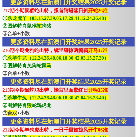
更多资料尽在新澳门开奖结果2025开奖记录
217期今期鼠猴蛇出特，搔首隋堤落日斜
开蛇26准
①
杀龙虎羊（03.15.27.39.05.17.29.41.12.24.36.48）
②图解特肖鼠猴
蛇
狗猪
③合单+小数
更多资料尽在新澳门开奖结果2025开奖记录
216期今期免狗蛇出特，镜里堪惊两鬓霜
开马37准
①
杀羊牛龙（12.24.36.48.06.18.30.42.03.15.27.39）
②图解特肖免狗蛇鼠
马
③合单+小数
更多资料尽在新澳门开奖结果2025开奖记录
213期今期猴蛇鸡出特，蟾宫里面擎红日
开猴35准
①
杀羊牛兔（12.24.36.48.06.18.30.42.04.16.28.40）
②图解特肖
猴
蛇鸡虎龙
③
合双
+小数
更多资料尽在新澳门开奖结果2025开奖记录
212期今期羊狗虎出特，一日千里如旋风
开牛06准