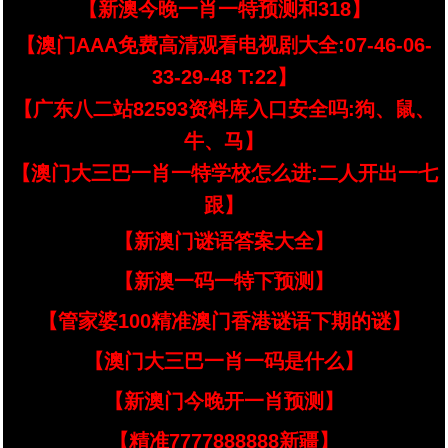
【新澳今晚一肖一特预测和318】
【澳门AAA免费高清观看电视剧大全:07-46-06-
33-29-48 T:22】
【广东八二站82593资料库入口安全吗:狗、鼠、
牛、马】
【澳门大三巴一肖一特学校怎么进:二人开出一七
跟】
【新澳门谜语答案大全】
【新澳一码一特下预测】
【管家婆100精准澳门香港谜语下期的谜】
【澳门大三巴一肖一码是什么】
【新澳门今晚开一肖预测】
【精准7777888888新疆】