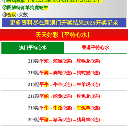
①
杀鸡鼠猴（10.22.34.46.07.19.31.43.11.23.35.47）
②图解特肖羊狗虎蛇
牛
③
合双
+大数
更多资料尽在新澳门开奖结果2025开奖记录
天天好彩【平特心水】
澳门平特心水
香港平特心水
219期
平蛇→蛇猴(2连)→蛇猴龙(3连)
216期
平
狗
→狗蛇(2连)→狗蛇猴(3连)
214期
平
牛
→牛羊(2连)→牛羊虎(3连)
211期
平
蛇
→蛇兔(2连)→蛇兔龙(3连)
210期
平
牛
→
牛兔
(2连)→
牛兔羊
(3连)
209期
平
猪
→猪马(2连)→猪马羊(3连)