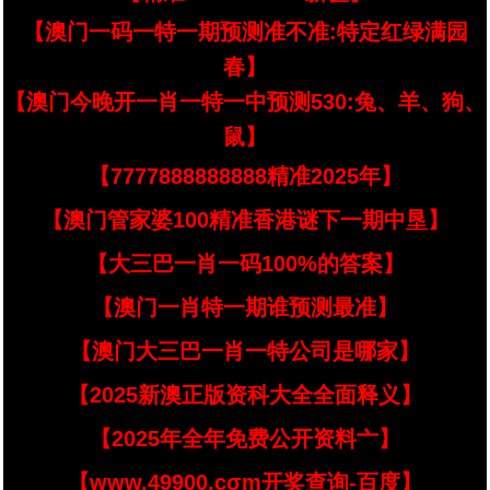
【澳门一码一特一期预测准不准:特定红绿满园
春】
【澳门今晚开一肖一特一中预测530:兔、羊、狗、
鼠】
【7777888888888精准2025年】
【澳门管家婆100精准香港谜下一期中垦】
【大三巴一肖一码100%的答案】
【澳门一肖特一期谁预测最准】
【澳门大三巴一肖一特公司是哪家】
【2025新澳正版资科大全全面释义】
【2025年全年免费公开资料亠】
【www.49900.cσm开奖查询-百度】