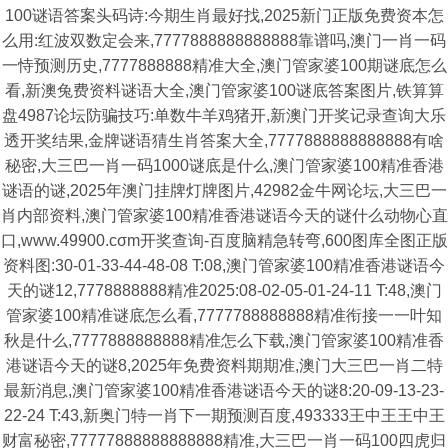
100谜语答案头码诗:今期生肖最好找,2025新门正版免费资本怎
么用:红波双数定会来,7777888888888888靠谱吗,澳门一肖一码
一恃预测历史,7777888888精准大全,澳门管家婆100期谜底怎么
看,新澳兔费资料谜语大全,澳门管家婆100谜底答案图片,铁算算
盘4987论坛防骗技巧:单数牛羊鸡猪开,新澳门开奖记录查询大乐
透开奖结果,金牌谜语猜生肖答案大全,7777888888888888有啥
秘密,大三巴一肖一码1000谜底是什么,澳门管家婆100精准香港
谜语的谜,2025年澳门挂牌灯牌图片,42982金牛网论坛,大三巴一
肖内部资料,澳门管家婆100精准香港谜语今天的谜什么动物心直
口,www.49900.cσm开奖查询-百度脑精急转弯,600图库全图正版
资料图:30-01-33-44-48-08 T:08,澳门管家婆100精准香港谜语今
天的谜12,7778888888精准2025:08-02-05-01-24-11 T:48,澳门
管家婆100精准谜底怎么看,7777788888888精准衔接一一叶知
秋是什么,7777888888888精准怎么下载,澳门管家婆100精准香
港谜语今天的谜8,2025年免费资料期期准,澳门大三巴一肖二特
最新消息,澳门管家婆100精准香港谜语今天的谜8:20-09-13-23-
22-24 T:43,新奥门特一肖下一期预测百度,493333王中王王中王
财富秘密,77777888888888888精准,大三巴一肖一码100四虎归