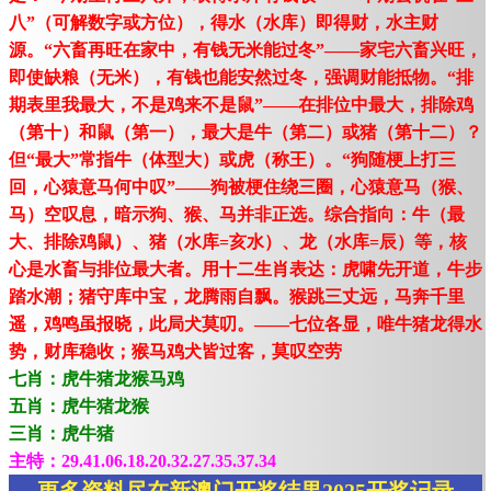
八”（可解数字或方位），得水（水库）即得财，水主财
源。“六畜再旺在家中，有钱无米能过冬”——家宅六畜兴旺，
即使缺粮（无米），有钱也能安然过冬，强调财能抵物。“排
期表里我最大，不是鸡来不是鼠”——在排位中最大，排除鸡
（第十）和鼠（第一），最大是牛（第二）或猪（第十二）？
但“最大”常指牛（体型大）或虎（称王）。“狗随梗上打三
回，心猿意马何中叹”——狗被梗住绕三圈，心猿意马（猴、
马）空叹息，暗示狗、猴、马并非正选。综合指向：牛（最
大、排除鸡鼠）、猪（水库=亥水）、龙（水库=辰）等，核
心是水畜与排位最大者。用十二生肖表达：虎啸先开道，牛步
踏水潮；猪守库中宝，龙腾雨自飘。猴跳三丈远，马奔千里
遥，鸡鸣虽报晓，此局犬莫叨。——七位各显，唯牛猪龙得水
势，财库稳收；猴马鸡犬皆过客，莫叹空劳
七肖：虎牛猪龙猴马鸡
五肖：虎牛猪龙猴
三肖：虎牛猪
主特：29.41.06.18.20.32.27.35.37.34
更多资料尽在新澳门开奖结果2025开奖记录