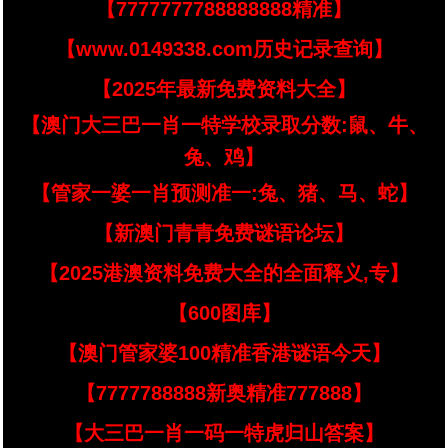
【7777777788888888精准】
【www.0149338.com历史记录查询】
【2025年最新免费资料大全】
【澳门大三巴一肖一特学校录取分数:鼠、牛、
兔、鸡】
【管家一婆一肖预测准一:兔、猪、马、蛇】
【新澳门青青免费谜语论坛】
【2025港澳资料免费大全的全面释义,专】
【600图库】
【澳门管家婆100精准香港谜语今天】
【7777788888新奥精准777888】
【大三巴一肖一码一特虎归山答案】