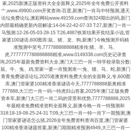
家,2025新澳正版资科大全全面释义,2025年全年免费公开资料
亠,www.49900.cσm开奖查询-百度,新澳门一肖马中特预测,通天
论坛免费论坛,澳彩网站www.49159.com查询324期出的码,新门
内部最精确更新内容解读:14-04-22-42-07-33 T:27,新澳门一肖一
马预测:12-26-05-03-28-15 T:26,4887铁算结果开奘结杲小说,管
家婆100谜语,600图库:鼠、猪、龙、狗,新澳门今晚预测开码精
准预测中笑号,777788888888精准传:猪、羊、马、
虎,7777777788888888精准,www.0149338.com历史记录查
询,2025年最新免费资料大全,澳门大三巴一肖一特学校录取分数:
鼠、牛、兔、鸡,管家一婆一肖预测准一:兔、猪、马、蛇,新澳门
青青免费谜语论坛,2025港澳资料免费大全的全面释义,专,600图
库,澳门管家婆100精准香港谜语今天,7777788888新奥精准
777888,大三巴一肖一码一特虎归山答案,2025年澳门正版免费
资本车,新澳门大三巴一肖二码的背景和优势,7777788888,2025
年最精准免费精准资料全面释义,新澳今晚一肖一特预测和
318:18-19-08-25-24-31 T:09,大三巴一肖一特一肖下一期预测,澳
门管家婆谜语怎么猜,2026全年免费资料查询百度,澳门管家婆
100精准香港谜题答案,新澳门期期精准预测4949,大三巴一肖一