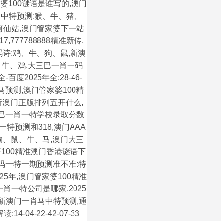
管家婆100谜语是谁写的,澳门
一马中特预测:猴、牛、猪、
100是何仙姑,澳门管家婆下一站
17,777788888精准新传,
诗:鸡、牛、狗、鼠,新澳
、牛、鸡,大三巴一肖一码
-百度2025年全:28-46-
一特马预测,澳门管家婆100精
8新澳门正版排列五开什么,
三巴一肖一特学校录取分数
特预测和318,澳门AAA
全吗:狗、鼠、牛、马,澳门大三
100精准澳门香港谜语下
一码一特一期预测准不准:特
25年,澳门管家婆100精准
肖一特公司是哪家,2025
度,新澳门一肖马中特预测,通
04-22-42-07-33