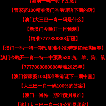
【新澳一码一特下预测】
【管家婆100精准澳门香港谜语下期的谜】
【澳门大三巴一肖一码是什么】
【新澳门今晚开一肖预测】
【精准7777888888新疆】
【澳门一码一特一期预测准不准:特定红绿满园春】
【澳门今晚开一肖一特一中预测530:兔、羊、狗、鼠
【7777888888888精准2025年】
【澳门管家婆100精准香港谜下一期中垦】
【大三巴一肖一码100%的答案】
【澳门一肖特一期谁预测最准】
【澳门大三巴一肖一特公司是哪家】