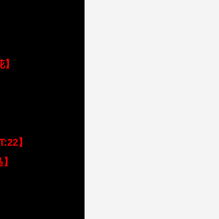
】
花】
T:22】
马】
】