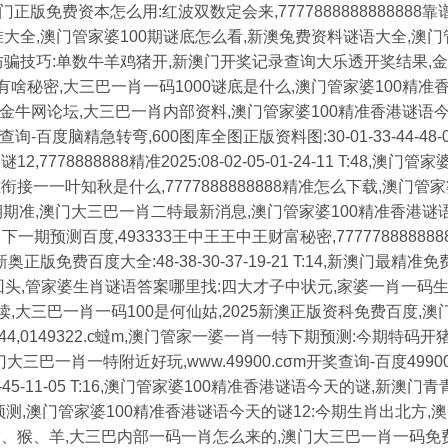
门正版免费资本怎么用:红波双数定会来,777788888888888
88精准大全,澳门管家婆100期谜底怎么看,新澳兔费资料谜语大全,澳门
坛防骗技巧:单数牛羊鸡猪开,新澳门开奖记录查询大乐透开奖结果,
88888有啥秘密,大三巴一肖一码1000谜底是什么,澳门管家婆100精准
82金牛网论坛,大三巴一肖内部资料,澳门管家婆100精准香港谜
开奖查询-百度脑精急转弯,600图库全图正版资料图:30-01-33-44-48-0
,7778888888精准2025:08-02-05-01-24-11 T:48,澳门
88精准衔接一一叶知秋是什么,7777888888888精准怎么下载,澳门
期期准,澳门大三巴一肖二特最新消息,澳门管家婆100精准香港谜语今天的谜
特一肖下一期预测百度,493333王中王王中王财富秘密,77777888888
新奥正版免费百度大全:48-38-30-37-19-21 T:14,新澳门最
雅回头,管家婆生肖谜语答案哪里找:四大才子中状元,家婆一肖一码生
,大三巴一肖一码100是何仙姑,2025新澳正版资科免费百度,
1-15 T:44,0149322.c蟽m,澳门管家一婆一肖一特下期预测:今期特
大三巴一肖一特附近好玩,www.49900.cσm开奖查询-百度4990
-27-45-11-05 T:16,澳门管家婆100精准香港谜语今天的谜,新
测,澳门管家婆100精准香港谜语今天的谜12:今期生肖出北方,澳
虎、猴、羊,大三巴内部一码一肖怎么来的,澳门大三巴一肖一码免