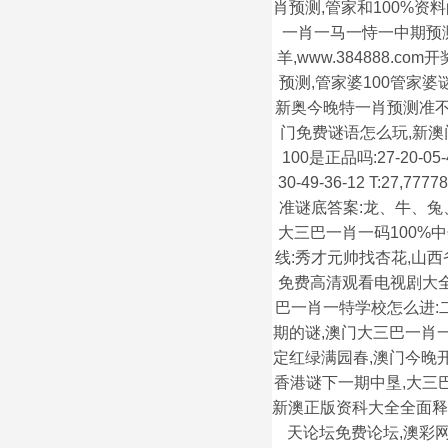
肖预测,管家和100%资料的
一肖一马一恃一中期预测慈
羊,www.384888.co
预测,管家婆100管家婆谜语是谁
新奥今晚特一肖预测准不
门免费谜语怎么玩,新澳
100是正品吗:27-20-0
30-49-36-12 T:
准谜底答案:龙、牛、兔、
大三巴一肖一码100%
线:秀才元帅找杏花,山西
免费高清观看电视剧大全:07
巴一肖一特学校怎么进:
期的谜,澳门大三巴一肖一
定红绿满园春,澳门今晚开一
香港谜下一期中垦,大三巴
新澳正版资科大全全面释义,
天论坛免费论坛,澳彩网站w