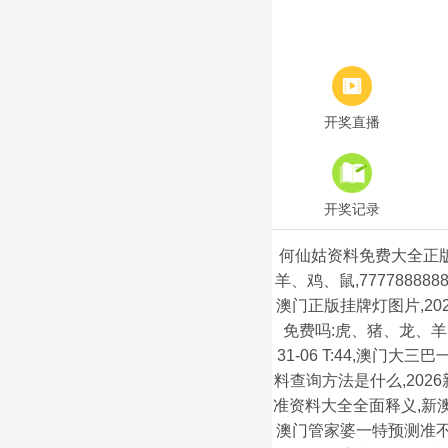
开奖直播
开奖记录
何仙姑资料免费大全正版:1
羊、鸡、鼠,777788888
澳门正版挂牌灯图片,20
免费吗:虎、猪、龙、羊,管
31-06 T:44,澳门大三
料查询方法是什么,2026
准资料大全全面释义,新澳
澳门管家婆一特预测准不