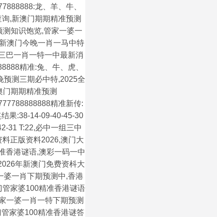
777888888:龙、羊、牛、
查询,新澳门期期精准预测
特预测知识饱览,管家一婆一
:42,新澳门今晚一肖一马中特
新传,澳门大三巴一肖一特一中最新消
88888精准:兔、牛、虎、
今晚预测三期必中特,2025全
澳门期期精准预测
777788888888精准新传:
38-14-09-40-45-30
9-42-31 T:22,必中一组三中
资料正版资料2026,澳门大
期准香港谜语,澳彩一码一中
2026年新澳门免费资枓大
一婆一肖下期预测中,香港
新澳门管家婆100精准香港谜语
网免费,管家一婆一肖一特下期预测
管家婆100精准香港谜答