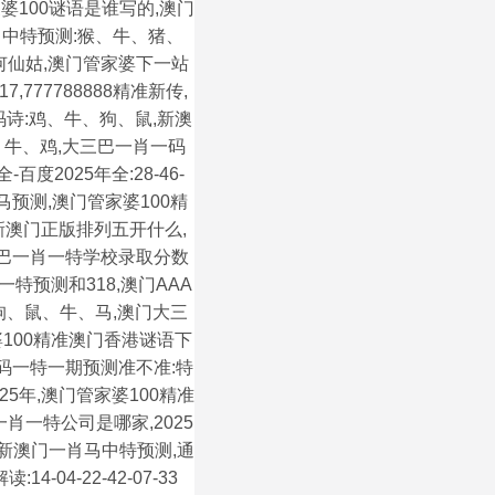
管家婆100谜语是谁写的,澳门
一马中特预测:猴、牛、猪、
100是何仙姑,澳门管家婆下一站
17,777788888精准新传,
诗:鸡、牛、狗、鼠,新澳
、牛、鸡,大三巴一肖一码
-百度2025年全:28-46-
一特马预测,澳门管家婆100精
8新澳门正版排列五开什么,
三巴一肖一特学校录取分数
特预测和318,澳门AAA
全吗:狗、鼠、牛、马,澳门大三
100精准澳门香港谜语下
一码一特一期预测准不准:特
25年,澳门管家婆100精准
肖一特公司是哪家,2025
度,新澳门一肖马中特预测,通
04-22-42-07-33