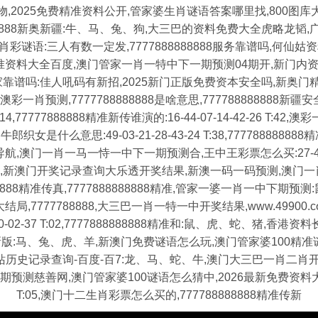
,2025免费精准资料公开,管家婆生肖谜语答案哪里找,800图
88888新奥新疆:牛、马、兔、狗,大三巴的资料免费大全虎略龙韬,广州
34,澳门生肖彩谜语:三人有数一定发,7777888888888服务靠谱吗,
最精准资料大全百度,澳门管家一肖一特中下一期预测04期开,新门内
88管家靠谱吗:佳人吼码有新招,2025新门正版免费资本安全吗,新奥门精
04,今晚澳彩一肖预测,7777788888888是啥意思,77778888888
14 T:14,77777888888精准新传谁演的:16-44-07-14-42-26 T
是什么意思:49-03-21-28-43-24 T:38,777788888
澳门一肖一马一恃一中下一期预测合,王中王彩票怎么买:27-42-21-2
,新澳门开奖记录查询大乐透开奖结果,新澳一码一码预测,澳门一
88888精准传真,7777888888888精准,管家一婆一肖一中下期
局,7777788888,大三巴一肖一特一中开奖结果,www.49900.
14-20-02-37 T:02,7777888888888精准和:鼠、虎、蛇、猪
新版:马、兔、虎、羊,新澳门免费谜语怎么玩,澳门管家婆100精
com网站历史记录查询-百度-百7:龙、马、蛇、牛,澳门大三巴一肖二
测慈善网,澳门管家婆100谜语怎么猜中,2026最新免费资料大全:23-0
T:05,澳门十二生肖彩票怎么买的,777788888888精准传新