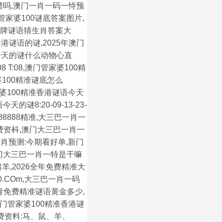
8靠谱吗,澳门一肖一码一恃预
管家婆100谜底答案图片,
金牌谜语猜生肖答案大
香港谜语的谜,2025年澳门
语今天的谜什么动物心直
8 T:08,澳门管家婆100精
管家婆100精准谜底怎么
管家婆100精准香港谜语今天
8:20-09-13-23-
888888精准,大三巴一肖一
精准免费资枓,澳门大三巴一肖一
肖预测:今期看好单,新门
澳门大三巴一肖一特是干嘛
码开猪羊,2026全年免费精准大
0.COm,大三巴一肖一码
澳门青青免费精准谜语黄金多少,
门管家婆100精准香港谜
费资料:马、鼠、羊、