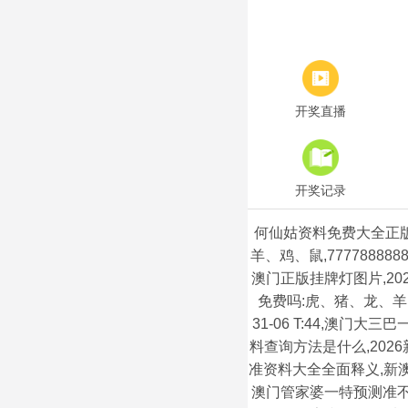
开奖直播
开奖记录
何仙姑资料免费大全正版:1
羊、鸡、鼠,777788888
澳门正版挂牌灯图片,20
免费吗:虎、猪、龙、羊,管
31-06 T:44,澳门大三
料查询方法是什么,2026
准资料大全全面释义,新澳
澳门管家婆一特预测准不