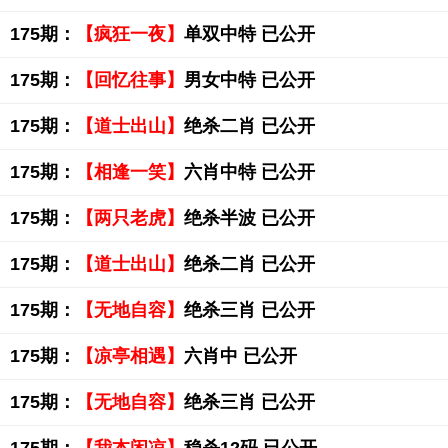
175期：
【疯狂一夜】
单双中特 已公开
175期：
【回忆往事】
男女中特 已公开
175期：
【道士出山】
绝杀二肖 已公开
175期：
【相逢一笑】
六肖中特 已公开
175期：
【两只老虎】
绝杀半波 已公开
175期：
【道士出山】
绝杀二肖 已公开
175期：
【无地自容】
绝杀三肖 已公开
175期：
【凉亭相遇】
六肖中 已公开
175期：
【无地自容】
绝杀三肖 已公开