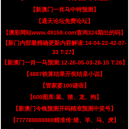
【新澳门一肖马中特预测】
【通天论坛免费论坛】
【澳彩网站www.49159.com查询324期出的码】
【新门内部最精确更新内容解读:14-04-22-42-07-
33 T:27】
【新澳门一肖一马预测:12-26-05-03-28-15 T:26】
【4887铁算结果开奘结杲小说】
【管家婆100谜语】
【600图库:鼠、猪、龙、狗】
【新澳门今晚预测开码精准预测中笑号】
【777788888888精准传:猪、羊、马、虎】