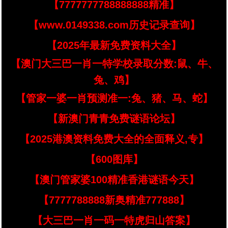
【7777777788888888精准】
【www.0149338.com历史记录查询】
【2025年最新免费资料大全】
【澳门大三巴一肖一特学校录取分数:鼠、牛、
兔、鸡】
【管家一婆一肖预测准一:兔、猪、马、蛇】
【新澳门青青免费谜语论坛】
【2025港澳资料免费大全的全面释义,专】
【600图库】
【澳门管家婆100精准香港谜语今天】
【7777788888新奥精准777888】
【大三巴一肖一码一特虎归山答案】