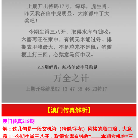
【澳门传真解析】
澳门传真219期
解：这几句是一段玄机诗（猜谜/字花）风格的顺口溜，大意
是：“今期生肖三八开，取得水库有钱收”——本期玄机在“三