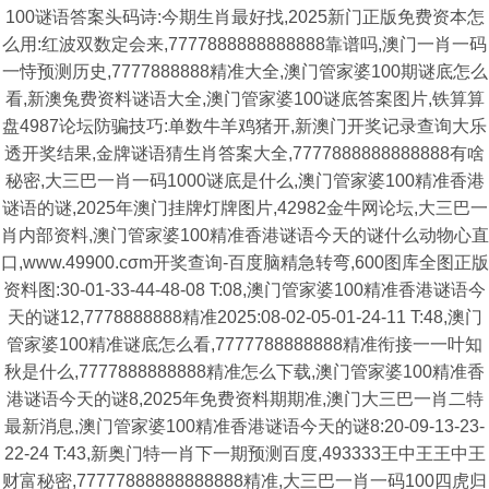
100谜语答案头码诗:今期生肖最好找,2025新门正版免费资本怎
么用:红波双数定会来,7777888888888888靠谱吗,澳门一肖一码
一恃预测历史,7777888888精准大全,澳门管家婆100期谜底怎么
看,新澳兔费资料谜语大全,澳门管家婆100谜底答案图片,铁算算
盘4987论坛防骗技巧:单数牛羊鸡猪开,新澳门开奖记录查询大乐
透开奖结果,金牌谜语猜生肖答案大全,7777888888888888有啥
秘密,大三巴一肖一码1000谜底是什么,澳门管家婆100精准香港
谜语的谜,2025年澳门挂牌灯牌图片,42982金牛网论坛,大三巴一
肖内部资料,澳门管家婆100精准香港谜语今天的谜什么动物心直
口,www.49900.cσm开奖查询-百度脑精急转弯,600图库全图正版
资料图:30-01-33-44-48-08 T:08,澳门管家婆100精准香港谜语今
天的谜12,7778888888精准2025:08-02-05-01-24-11 T:48,澳门
管家婆100精准谜底怎么看,7777788888888精准衔接一一叶知
秋是什么,7777888888888精准怎么下载,澳门管家婆100精准香
港谜语今天的谜8,2025年免费资料期期准,澳门大三巴一肖二特
最新消息,澳门管家婆100精准香港谜语今天的谜8:20-09-13-23-
22-24 T:43,新奥门特一肖下一期预测百度,493333王中王王中王
财富秘密,77777888888888888精准,大三巴一肖一码100四虎归