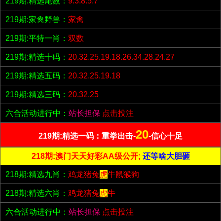
219期:精选尾数：
9.3.8.5.7
219期:家禽野兽：
家禽
219期:平特一肖：
双数
219期:精选十码：
20.32.25.19.18.26.34.28.24.27
219期:精选五码：
20.32.25.19.18
219期:精选三码：
20.32.25
六合活动进行中：
站长担保
点击投注
20
219期:精选一码：重拳出击-
-信心十足
218期:澳门天天好彩AA级公开;
还等啥大胆砸
218期:精选九肖：
鸡龙猪兔
虎
牛鼠猴狗
218期:精选六肖：
鸡龙猪兔
虎
牛
六合活动进行中：
站长担保
点击投注