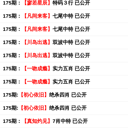
175期：
【寥若星辰】
特码３行 已公开
175期：
【凡间来客】
七尾中特 已公开
175期：
【凡间来客】
七尾中特 已公开
175期：
【川岛出逃】
双波中特 已公开
175期：
【川岛出逃】
双波中特 已公开
175期：
【一吻成瘾】
实力五肖 已公开
175期：
【一吻成瘾】
实力五肖 已公开
175期:
【初心依旧】
绝杀四肖 已公开
175期:
【初心依旧】
绝杀四肖 已公开
175期：
【真知灼见】
7肖中特 已公开