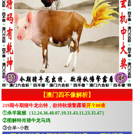
【澳门四不像解析】
219期今期猪牛龙出特，欲待秋塘擎露看
开？00准
①杀羊鼠猴（12.24.36.48.07.19.31.43.11.23.35.47）
②图解特肖猪牛龙马鸡
③合单+小数