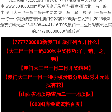
免费谜语怎么玩,澳门管家婆100精准谜语今天的谜1河
南,www.384888.com网站历史记录查询-百度-百7:龙、马、蛇、
牛,澳门大三巴一肖二肖开奖结果:龙、马、猪、鼠,澳门一肖一马
一恃一中期预测慈善网,澳门管家婆100谜语怎么猜中,2026最新
免费资料大全:23-03-08-44-41-16 T:05,澳门十二生肖彩票怎么买
的,777788888888精准传新
【7777788888新澳门正版排列五开什么】
【大三巴一肖一码100%中奖技巧:羊、猪、龙、
狗】
【澳门大三巴一肖二肖开奖结果】
【澳门大三巴一肖一特学校录取分数线:秀才元帅
找杏花】
【山西省地质勘查局二一一地质队】
【600图库免费资料百度】