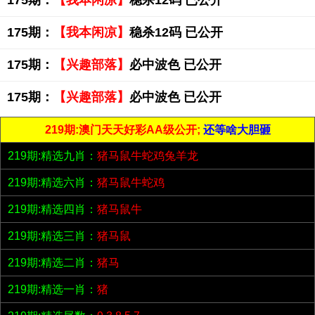
175期：
【我本闲凉】
稳杀12码 已公开
175期：
【我本闲凉】
稳杀12码 已公开
175期：
【兴趣部落】
必中波色 已公开
175期：
【兴趣部落】
必中波色 已公开
219期:澳门天天好彩AA级公开;
还等啥大胆砸
219期:精选九肖：
猪马鼠牛蛇鸡兔羊龙
219期:精选六肖：
猪马鼠牛蛇鸡
219期:精选四肖：
猪马鼠牛
219期:精选三肖：
猪马鼠
219期:精选二肖：
猪马
219期:精选一肖：
猪