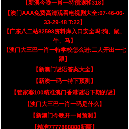
【新澳今晚一肖一特预测和318】
【澳门AAA免费高清观看电视剧大全:07-46-06-
33-29-48 T:22】
【广东八二站82593资料库入口安全吗:狗、鼠、
牛、马】
【澳门大三巴一肖一特学校怎么进:二人开出一七
跟】
【新澳门谜语答案大全】
【新澳一码一特下预测】
【管家婆100精准澳门香港谜语下期的谜】
【澳门大三巴一肖一码是什么】
【新澳门今晚开一肖预测】
【精准7777888888新疆】