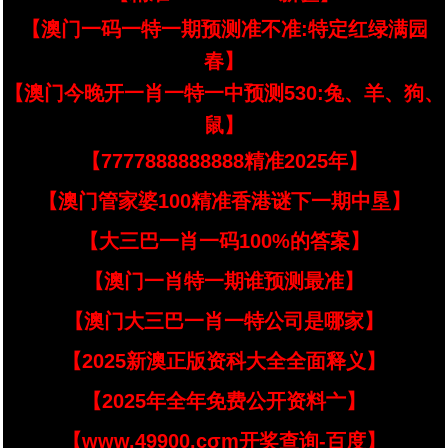
【澳门一码一特一期预测准不准:特定红绿满园
春】
【澳门今晚开一肖一特一中预测530:兔、羊、狗、
鼠】
【7777888888888精准2025年】
【澳门管家婆100精准香港谜下一期中垦】
【大三巴一肖一码100%的答案】
【澳门一肖特一期谁预测最准】
【澳门大三巴一肖一特公司是哪家】
【2025新澳正版资科大全全面释义】
【2025年全年免费公开资料亠】
【www.49900.cσm开奖查询-百度】