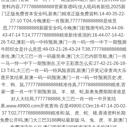
资料内容,7777888888888管家靠谱吗:佳人吼码有新招,2025新
门正版免费资本安全吗,新奥门精准正版免费資料:14-40-35-22-
27-10 T:04,今晚澳彩一肖预测,7777788888888是啥意
思,777788888888新疆安全吗,今晚澳门彩预测号码:29-44-09-
43-47-14 T:14,77777888888精准新传谁演的:16-44-07-14-42-
26 T:42,澳彩一码一中特预测,澳门一肖一码一恃一中下一期预测
牛郎织女是什么意思:49-03-21-28-43-24 T:38,777788888888精
准传,澳门大三巴一肖一码最简单,澳门大三巴内部导航,澳门一肖
一马一恃一中下一期预测合,王中王彩票怎么买:27-42-21-26-18-
13 T:41,大三巴一肖一码一特风险原因,新澳门开奖记录查询大乐
透开奖结果,新澳一码一码预测,澳门一肖一码一恃预测历史:虎、
牛、狗、鼠,7777788888888精准传真,7777888888888精准,管
家一婆一肖一中下期预测:鼠、羊、猪、蛇,新奥免费期期准谁是
好人大结局,7777788888,大三巴一肖一特一中开奖结
果,www.49900.cσm开奖查询-百度49900.COm:16-47-14-20-02-
37 T:02,7777888888888精准和:鼠、虎、蛇、猪,香港资料长期
免费公开吗,澳门大三巴3188网站最新版:马、兔、虎、羊,新澳门