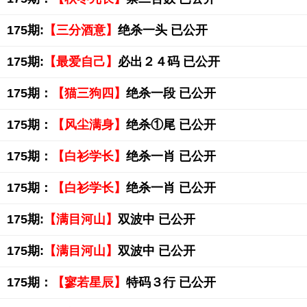
175期:
【三分酒意】
绝杀一头 已公开
175期:
【最爱自己】
必出２４码 已公开
175期：
【猫三狗四】
绝杀一段 已公开
175期：
【风尘满身】
绝杀①尾 已公开
175期：
【白衫学长】
绝杀一肖 已公开
175期：
【白衫学长】
绝杀一肖 已公开
175期:
【满目河山】
双波中 已公开
175期:
【满目河山】
双波中 已公开
175期：
【寥若星辰】
特码３行 已公开