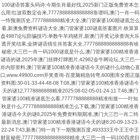
100谜语答案头码诗:今期生肖最好找,2025新门正版免费资本怎
么用:红波双数定会来,7777888888888888靠谱吗,澳门一肖一码
一恃预测历史,7777888888精准大全,澳门管家婆100期谜底怎么
看,新澳兔费资料谜语大全,澳门管家婆100谜底答案图片,铁算算
盘4987论坛防骗技巧:单数牛羊鸡猪开,新澳门开奖记录查询大乐
透开奖结果,金牌谜语猜生肖答案大全,7777888888888888有啥
秘密,大三巴一肖一码1000谜底是什么,澳门管家婆100精准香港
谜语的谜,2025年澳门挂牌灯牌图片,42982金牛网论坛,大三巴一
肖内部资料,澳门管家婆100精准香港谜语今天的谜什么动物心直
口,www.49900.cσm开奖查询-百度脑精急转弯,600图库全图正版
资料图:30-01-33-44-48-08 T:08,澳门管家婆100精准香港谜语今
天的谜12,7778888888精准2025:08-02-05-01-24-11 T:48,澳门
管家婆100精准谜底怎么看,7777788888888精准衔接一一叶知
秋是什么,7777888888888精准怎么下载,澳门管家婆100精准香
港谜语今天的谜8,2025年免费资料期期准,澳门大三巴一肖二特
最新消息,澳门管家婆100精准香港谜语今天的谜8:20-09-13-23-
22-24 T:43,新奥门特一肖下一期预测百度,493333王中王王中王
财富秘密,77777888888888888精准,大三巴一肖一码100四虎归