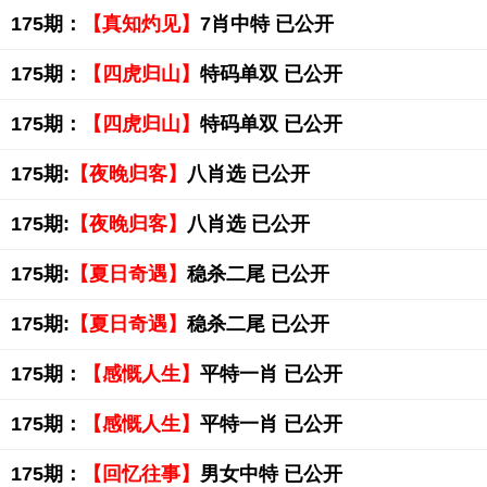
175期：
【真知灼见】
7肖中特 已公开
175期：
【四虎归山】
特码单双 已公开
175期：
【四虎归山】
特码单双 已公开
175期:
【夜晚归客】
八肖选 已公开
175期:
【夜晚归客】
八肖选 已公开
175期:
【夏日奇遇】
稳杀二尾 已公开
175期:
【夏日奇遇】
稳杀二尾 已公开
175期：
【感慨人生】
平特一肖 已公开
175期：
【感慨人生】
平特一肖 已公开
175期：
【回忆往事】
男女中特 已公开