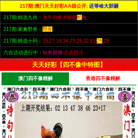
217期:澳门天天好彩AA级公开;
还等啥大胆砸
217期:精选九肖：
龙牛鸡猴虎猪鼠
蛇
兔
217期:家禽野兽：
野兽
217期:精选十码：
15.27.18.34.23.29.32.31.
26
.28
六合活动进行中：
站长担保
点击投注
天天好彩【四不像中特图】
澳门四不像精解
香港四不像精解