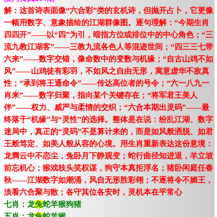
解：这首诗表面像“六合彩”类的玄机诗，但抛开占卜，它更像
一幅用数字、意象描绘的江湖群像图。逐句理解：“今期生肖
四四开”——以“四”为引，暗指方位或排位中的中心角色；“三
流九教江湖客”——三教九流各色人等混迹世间；“四三三七带
六来”——数字交错，像命数中的变数与机缘；“自古山鸡不如
风”——山鸡徒有彩羽，不如风之自由无形，寓意虚华不敌真
性；“承到将王通命令”——传达高位者的号令；“六一八九一
肖来”——数字归聚，指向某个关键存在；“将军君王美人
伴”——权力、威严与柔情的交织；“六合本期出灵码”——最
终落于“机缘”与“灵性”的选择。整体是在说：纷乱江湖、数字
迷局中，真正的“灵码”不是算计来的，而是如风般洒脱、如君
王般笃定、如美人般从容的心境。用生肖重新表达这份意境：
龙腾云中不恋尘，兔卧月下静观变；蛇行曲径知进退，羊立坡
前忘机心；猴戏枝头笑权谋，狗守本真拒浮名；猪卧闲庭任春
秋——江湖数字如潮涌，风自无形胜彩翎；不逐将令不媚王，
淡看六合聚与散；各守其位各安时，灵机本在平常心
七肖：龙
兔
蛇羊猴狗猪
五肖：龙
兔
蛇羊猴