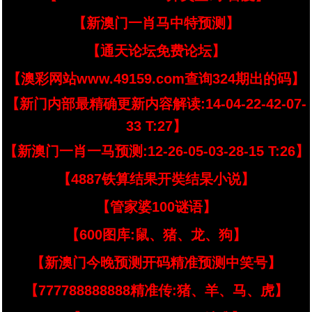
【新澳门一肖马中特预测】
【通天论坛免费论坛】
【澳彩网站www.49159.com查询324期出的码】
【新门内部最精确更新内容解读:14-04-22-42-07-
33 T:27】
【新澳门一肖一马预测:12-26-05-03-28-15 T:26】
【4887铁算结果开奘结杲小说】
【管家婆100谜语】
【600图库:鼠、猪、龙、狗】
【新澳门今晚预测开码精准预测中笑号】
【777788888888精准传:猪、羊、马、虎】