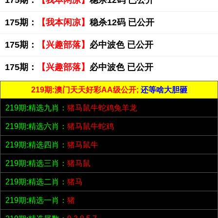
175期：
【我本闲凉】
稳杀12码 已公开
175期：
【我本闲凉】
稳杀12码 已公开
175期：
【兴趣部落】
必中波色 已公开
175期：
【兴趣部落】
必中波色 已公开
219期:澳门天天好彩AA级公开;
还等啥大胆砸
219期:精选九肖：
猪马鼠牛蛇鸡兔羊龙
219期:精选六肖：
猪马鼠牛蛇鸡
219期:精选四肖：
猪马鼠牛
219期:精选三肖：
猪马鼠
219期:精选二肖：
猪马
219期:精选一肖：
猪