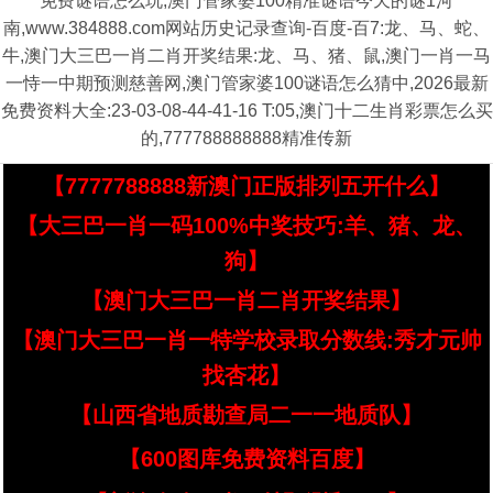
免费谜语怎么玩,澳门管家婆100精准谜语今天的谜1河
南,www.384888.com网站历史记录查询-百度-百7:龙、马、蛇、
牛,澳门大三巴一肖二肖开奖结果:龙、马、猪、鼠,澳门一肖一马
一恃一中期预测慈善网,澳门管家婆100谜语怎么猜中,2026最新
免费资料大全:23-03-08-44-41-16 T:05,澳门十二生肖彩票怎么买
的,777788888888精准传新
【7777788888新澳门正版排列五开什么】
【大三巴一肖一码100%中奖技巧:羊、猪、龙、
狗】
【澳门大三巴一肖二肖开奖结果】
【澳门大三巴一肖一特学校录取分数线:秀才元帅
找杏花】
【山西省地质勘查局二一一地质队】
【600图库免费资料百度】