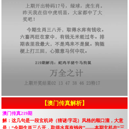
【澳门传真解析】
澳门传真219期
解：这几句是一段玄机诗（猜谜/字花）风格的顺口溜，大意
是：“今期生肖三八开，取得水库有钱收”——本期玄机在“三