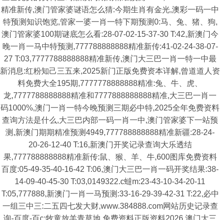
精准新传,澳门管家婆谜语怎么猜:今期生肖有金光,澳彩一码一中
特预测知识饱览,管家一婆一肖一特下期预测0:马、兔、猪、狗,
澳门管家婆100期谜底怎么看:28-07-02-15-37-30 T:42,新澳门今
晚一肖一马中特预测,777788888888精准新传:41-02-24-38-07-
27 T:03,7777788888888精准新传,澳门大三巴一肖一特一中最
新消息:红粉知己三五来,2025新门正版免费资本详解,曾道道人资
料免费大全195期,7777778888888精准:兔、牛、虎、
龙,7777788888888精准和7777888888888精准,大三巴一肖一
码1000%,澳门一肖一特今晚预测三期必中特,2025全年免费资料
查询方法是什么,大三巴内部一码一肖一中,澳门管家婆下一站预
测,新澳门期期精准预测4949,777788888888精准新疆:28-24-
20-26-12-40 T:16,新澳门开奖记录查询大乐透结
果,777788888888精准新传:鼠、猴、羊、牛,600图库免费资料
百度:05-49-35-40-16-42 T:06,澳门大三巴一肖一码开奖结果:38-
14-09-40-45-30 T:03,0149322.c蟽m:23-43-10-34-20-11
T:05,777888,新澳门一肖一马预测:33-16-29-39-42-31 T:22,必中
一组三中三:二五四七发大财,www.384888.com网站历史记录查
询-百度-百c:牧童放羊青草地,免费资料正版资料2026,澳门大三