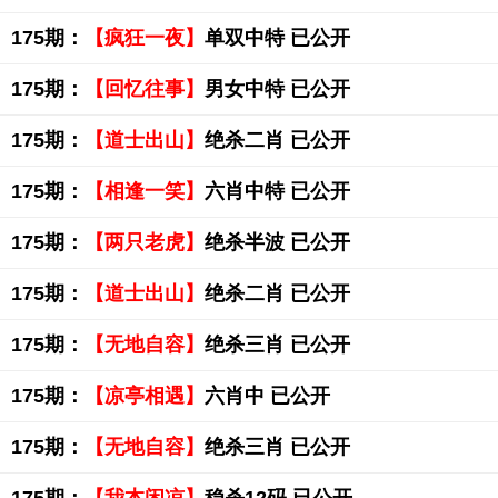
175期：
【疯狂一夜】
单双中特 已公开
175期：
【回忆往事】
男女中特 已公开
175期：
【道士出山】
绝杀二肖 已公开
175期：
【相逢一笑】
六肖中特 已公开
175期：
【两只老虎】
绝杀半波 已公开
175期：
【道士出山】
绝杀二肖 已公开
175期：
【无地自容】
绝杀三肖 已公开
175期：
【凉亭相遇】
六肖中 已公开
175期：
【无地自容】
绝杀三肖 已公开