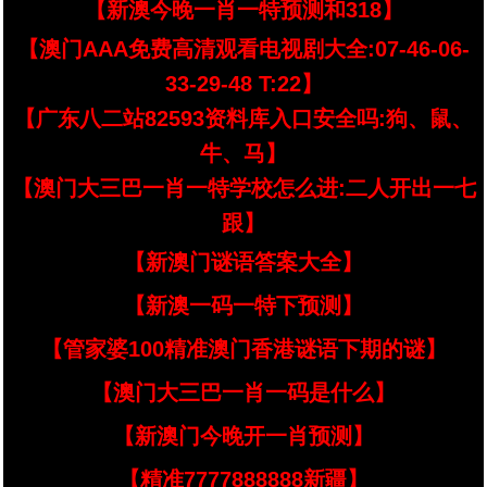
【新澳今晚一肖一特预测和318】
【澳门AAA免费高清观看电视剧大全:07-46-06-
33-29-48 T:22】
【广东八二站82593资料库入口安全吗:狗、鼠、
牛、马】
【澳门大三巴一肖一特学校怎么进:二人开出一七
跟】
【新澳门谜语答案大全】
【新澳一码一特下预测】
【管家婆100精准澳门香港谜语下期的谜】
【澳门大三巴一肖一码是什么】
【新澳门今晚开一肖预测】
【精准7777888888新疆】