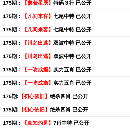
175期：
【寥若星辰】
特码３行 已公开
175期：
【凡间来客】
七尾中特 已公开
175期：
【凡间来客】
七尾中特 已公开
175期：
【川岛出逃】
双波中特 已公开
175期：
【川岛出逃】
双波中特 已公开
175期：
【一吻成瘾】
实力五肖 已公开
175期：
【一吻成瘾】
实力五肖 已公开
175期:
【初心依旧】
绝杀四肖 已公开
175期:
【初心依旧】
绝杀四肖 已公开
175期：
【真知灼见】
7肖中特 已公开