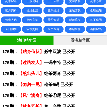
高手解迷
正版资料
三十码中
文字资料
高手心水
蓝月亮料
挂牌全篇
数码挂牌
东城西就
金旺信箱
曾道人信
跑狗玄机
看图解码
新老藏宝
四不像图
今日闲情
管家婆图
高手资料
本站推荐
看图解码
澳门精华区
香港精华区
175期：
【贴身侍从】
必中双波 已公开
175期：
【过路友人】
一码中特 已公开
175期：
【熬出头儿】
绝杀两肖 已公开
175期：
【匆匆一见】
稳杀5码 已公开
175期：
【风尘满身】
绝杀①尾 已公开
175期：
【秋冬冗长】
禁二合数 已公开