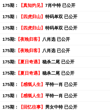
175期：
【真知灼见】
7肖中特 已公开
175期：
【四虎归山】
特码单双 已公开
175期：
【四虎归山】
特码单双 已公开
175期:
【夜晚归客】
八肖选 已公开
175期:
【夜晚归客】
八肖选 已公开
175期:
【夏日奇遇】
稳杀二尾 已公开
175期:
【夏日奇遇】
稳杀二尾 已公开
175期：
【感慨人生】
平特一肖 已公开
175期：
【感慨人生】
平特一肖 已公开
175期：
【回忆往事】
男女中特 已公开