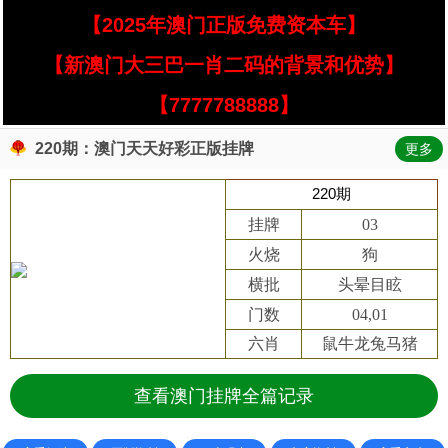
【2025年澳门正版免费资本车】
【新澳门大三巴一肖二码的背景和优势】
【7777788888】
220期：澳门天天好彩正版挂牌
更多
220期
挂牌
03
火烧
狗
横批
头晕目眩
门数
04,01
六肖
鼠牛龙兔马猪
查看澳门挂牌全篇记录