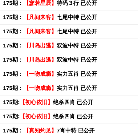
175期：
【寥若星辰】
特码３行 已公开
175期：
【凡间来客】
七尾中特 已公开
175期：
【凡间来客】
七尾中特 已公开
175期：
【川岛出逃】
双波中特 已公开
175期：
【川岛出逃】
双波中特 已公开
175期：
【一吻成瘾】
实力五肖 已公开
175期：
【一吻成瘾】
实力五肖 已公开
175期:
【初心依旧】
绝杀四肖 已公开
175期:
【初心依旧】
绝杀四肖 已公开
175期：
【真知灼见】
7肖中特 已公开