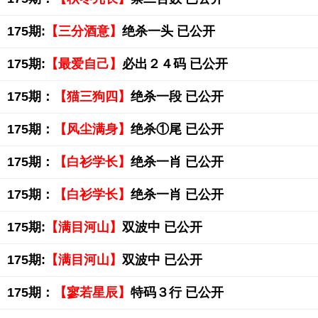
175期:
【三分酒意】
绝杀一头 已公开
175期:
【最爱自己】
必出２４码 已公开
175期：
【猫三狗四】
绝杀一段 已公开
175期：
【风尘满身】
绝杀①尾 已公开
175期：
【白衫学长】
绝杀一肖 已公开
175期：
【白衫学长】
绝杀一肖 已公开
175期:
【满目河山】
双波中 已公开
175期:
【满目河山】
双波中 已公开
175期：
【寥若星辰】
特码３行 已公开