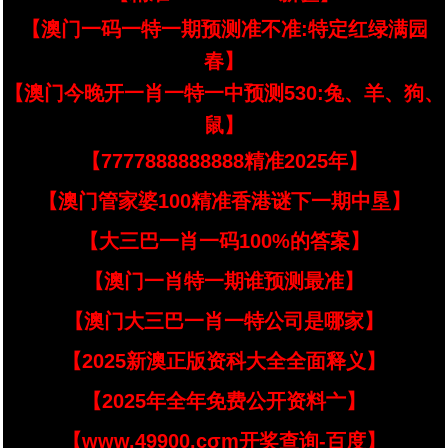
【澳门一码一特一期预测准不准:特定红绿满园
春】
【澳门今晚开一肖一特一中预测530:兔、羊、狗、
鼠】
【7777888888888精准2025年】
【澳门管家婆100精准香港谜下一期中垦】
【大三巴一肖一码100%的答案】
【澳门一肖特一期谁预测最准】
【澳门大三巴一肖一特公司是哪家】
【2025新澳正版资科大全全面释义】
【2025年全年免费公开资料亠】
【www.49900.cσm开奖查询-百度】