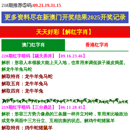
218期推荐⑤码:
09.21.19.31.15
更多资料尽在新澳门开奖结果2025开奖记录
天天好彩【解红字肖】
澳门红字肖
香港红字肖
220期红字暗码【踢天弄井】【09 16 23 46】
解析：‌‌形容人本领极大能上天入地，也常用来调侃孩子顽皮捣蛋。
解龙牛羊兔马蛇‌‌‌‌‌‌‌
解取特肖：龙牛羊兔马蛇
解取五肖：龙牛羊兔马
解取四肖：龙牛羊兔
219期红字暗码【三分鼎足】【06 11 28 45】
解析：‌‌形容三方势力像鼎的三条腿一样并立对峙，常用来比喻政治
或竞争局面中三方分立、互相抗衡的状态。解鸡牛蛇猪鼠羊‌‌‌‌‌‌‌
解取特肖：鸡牛蛇猪
鼠
羊