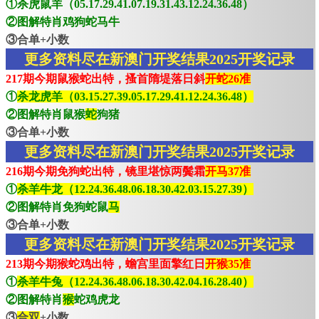
①杀虎鼠羊（05.17.29.41.07.19.31.43.12.24.36.48）
②图解特肖鸡狗蛇马牛
③合单+小数
更多资料尽在新澳门开奖结果2025开奖记录
217期今期鼠猴蛇出特，搔首隋堤落日斜
开蛇26准
①
杀龙虎羊（03.15.27.39.05.17.29.41.12.24.36.48）
②图解特肖鼠猴
蛇
狗猪
③合单+小数
更多资料尽在新澳门开奖结果2025开奖记录
216期今期免狗蛇出特，镜里堪惊两鬓霜
开马37准
①
杀羊牛龙（12.24.36.48.06.18.30.42.03.15.27.39）
②图解特肖免狗蛇鼠
马
③合单+小数
更多资料尽在新澳门开奖结果2025开奖记录
213期今期猴蛇鸡出特，蟾宫里面擎红日
开猴35准
①
杀羊牛兔（12.24.36.48.06.18.30.42.04.16.28.40）
②图解特肖
猴
蛇鸡虎龙
③
合双
+小数