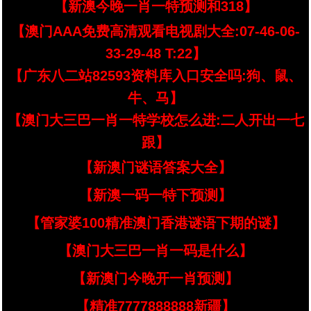
【新澳今晚一肖一特预测和318】
【澳门AAA免费高清观看电视剧大全:07-46-06-
33-29-48 T:22】
【广东八二站82593资料库入口安全吗:狗、鼠、
牛、马】
【澳门大三巴一肖一特学校怎么进:二人开出一七
跟】
【新澳门谜语答案大全】
【新澳一码一特下预测】
【管家婆100精准澳门香港谜语下期的谜】
【澳门大三巴一肖一码是什么】
【新澳门今晚开一肖预测】
【精准7777888888新疆】