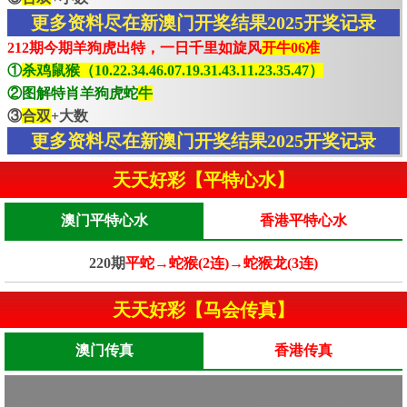
更多资料尽在新澳门开奖结果2025开奖记录
212期今期羊狗虎出特，一日千里如旋风
开牛06准
①
杀鸡鼠猴（10.22.34.46.07.19.31.43.11.23.35.47）
②图解特肖羊狗虎蛇
牛
③
合双
+大数
更多资料尽在新澳门开奖结果2025开奖记录
天天好彩【平特心水】
澳门平特心水
香港平特心水
220期
平蛇→蛇猴(2连)→蛇猴龙(3连)
天天好彩【马会传真】
澳门传真
香港传真