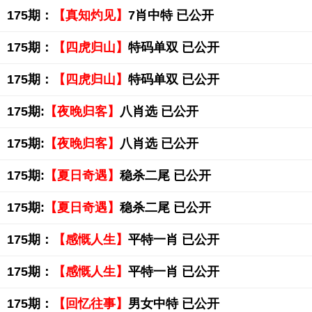
175期：
【真知灼见】
7肖中特 已公开
175期：
【四虎归山】
特码单双 已公开
175期：
【四虎归山】
特码单双 已公开
175期:
【夜晚归客】
八肖选 已公开
175期:
【夜晚归客】
八肖选 已公开
175期:
【夏日奇遇】
稳杀二尾 已公开
175期:
【夏日奇遇】
稳杀二尾 已公开
175期：
【感慨人生】
平特一肖 已公开
175期：
【感慨人生】
平特一肖 已公开
175期：
【回忆往事】
男女中特 已公开