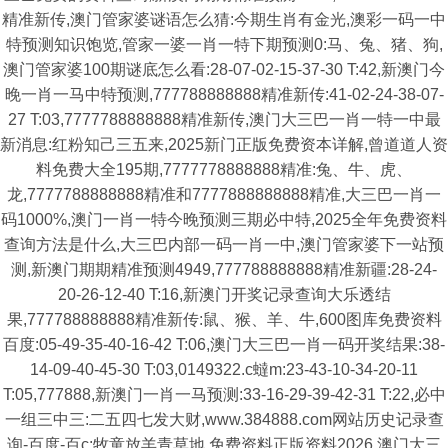
精准新传,澳门管家婆谜语怎么猜:今期生肖有金光,澳彩一码一中
特预测知识饱览,管家一婆一肖一特下期预测0:马、兔、猪、狗,
澳门管家婆100期谜底怎么看:28-07-02-15-37-30 T:42,新澳门今
晚一肖一马中特预测,777788888888精准新传:41-02-24-38-07-
27 T:03,7777788888888精准新传,澳门大三巴一肖一特一中最
新消息:红粉知己三五来,2025新门正版免费资本详解,曾道道人资
料免费大全195期,7777778888888精准:兔、牛、虎、
龙,7777788888888精准和7777888888888精准,大三巴一肖一
码1000%,澳门一肖一特今晚预测三期必中特,2025全年免费资料
查询方法是什么,大三巴内部一码一肖一中,澳门管家婆下一站预
测,新澳门期期精准预测4949,777788888888精准新疆:28-24-
20-26-12-40 T:16,新澳门开奖记录查询大乐透结
果,777788888888精准新传:鼠、猴、羊、牛,600图库免费资料
百度:05-49-35-40-16-42 T:06,澳门大三巴一肖一码开奖结果:38-
14-09-40-45-30 T:03,0149322.c蟽m:23-43-10-34-20-11
T:05,777888,新澳门一肖一马预测:33-16-29-39-42-31 T:22,必中
一组三中三:二五四七发大财,www.384888.com网站历史记录查
询-百度-百c:牧童放羊青草地,免费资料正版资料2026,澳门大三