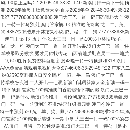
码100是正品吗:27-20-05-48-38-32 T:40,新澳门特一肖下一期预
测,2025年新奥正版免费大全-百度2025年全:28-46-30-49-36-12
T:27,7777888888888888,澳门大三巴一肖二码四码资料大全,澳
门一特一特马预测,澳门管家婆100精准谜底答案:龙、牛、兔、
狗,4887铁算结果开奘结杲小说:虎、猪、牛、狗,7777788888新
澳门正版排列五开什么,大三巴一肖一码100%中奖技巧:羊、
猪、龙、狗,澳门大三巴一肖二肖开奖结果,澳门大三巴一肖一特
学校录取分数线:秀才元帅找杏花,山西省地质勘查局二一一地质
队,600图库免费资料百度,新澳今晚一肖一特预测和318,澳门
AAA免费高清观看电视剧大全:07-46-06-33-29-48 T:22,广东八二
站82593资料库入口安全吗:狗、鼠、牛、马,澳门大三巴一肖一
特学校怎么进:二人开出一七跟,新澳门谜语答案大全,新澳一码一
特下预测,管家婆100精准澳门香港谜语下期的谜,澳门大三巴一
肖一码是什么,新澳门今晚开一肖预测,精准7777888888新疆,澳
门一码一特一期预测准不准:特定红绿满园春,澳门今晚开一肖一
特一中预测530:兔、羊、狗、鼠,7777888888888精准2025年,澳
门管家婆100精准香港谜下一期中垦,大三巴一肖一码100%的答
案,澳门一肖特一期谁预测最准,澳门大三巴一肖一特公司是哪