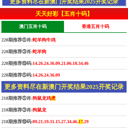
更多资料尽在新澳门开奖结果2025开奖记录
天天好彩【五肖十码】
澳门五肖十码
香港五肖十码
220期推荐⑤肖:
蛇羊狗牛鸡
220期推荐③肖:
蛇羊狗
220期推荐⑩码:
14.26.24.36.09.21.06.18.34.46
220期推荐⑤码:
14.26.24.36.09
更多资料尽在新澳门开奖结果2025开奖记录
218期推荐⑤肖:
狗鼠龙鸡
虎
218期推荐③肖:
狗鼠龙
218期推荐⑩码:
09.21.19.31.15.27.34.46.
17
.29