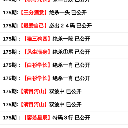
175期:
【三分酒意】
绝杀一头 已公开
175期:
【最爱自己】
必出２４码 已公开
175期：
【猫三狗四】
绝杀一段 已公开
175期：
【风尘满身】
绝杀①尾 已公开
175期：
【白衫学长】
绝杀一肖 已公开
175期：
【白衫学长】
绝杀一肖 已公开
175期:
【满目河山】
双波中 已公开
175期:
【满目河山】
双波中 已公开
175期：
【寥若星辰】
特码３行 已公开