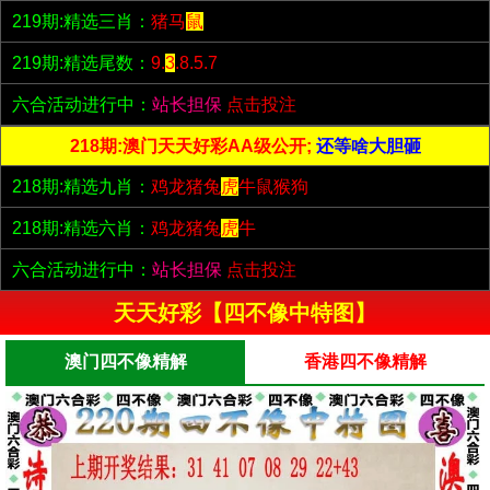
219期:精选三肖：
猪马
鼠
219期:精选尾数：
9.
3
.8.5.7
六合活动进行中：
站长担保
点击投注
218期:澳门天天好彩AA级公开;
还等啥大胆砸
218期:精选九肖：
鸡龙猪兔
虎
牛鼠猴狗
218期:精选六肖：
鸡龙猪兔
虎
牛
六合活动进行中：
站长担保
点击投注
天天好彩【四不像中特图】
澳门四不像精解
香港四不像精解