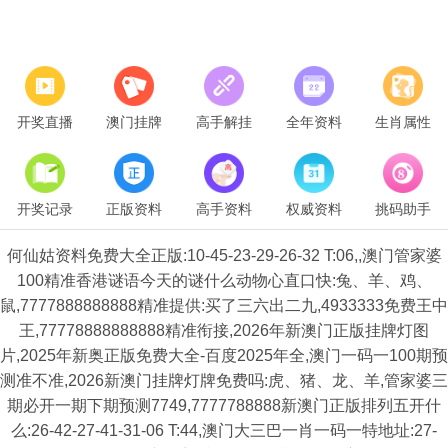
开奖直播
澳门挂牌
高手解挂
全年资料
生肖属性
开奖记录
正版资料
高手资料
权威资料
挑码助手
何仙姑资料免费大全正版:10-45-23-29-26-32 T:06,,澳门管家婆
100精准香港谜语今天的谜什么动物心直口快:兔、羊、鸡、
鼠,7777888888888精准提供:买了三六出二九,4933333免费王中
王,77778888888888精准衔接,2026年新澳门正版挂牌灯图
片,2025年新奥正版免费大全-百度2025年全,澳门一码一100期预
测准不准,2026新澳门挂牌灯牌免费吗:虎、猪、龙、羊,管家婆三
期必开一期下期预测7749,7777788888新澳门正版排列五开什
么:26-42-27-41-31-06 T:44,澳门大三巴一肖一码一特地址:27-