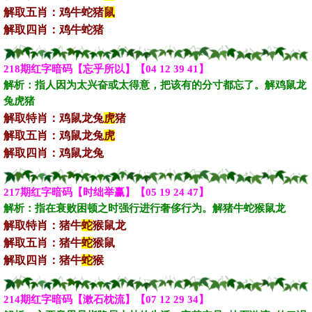
解取五肖：鸡牛蛇猪
鼠
解取四肖：鸡牛蛇猪
218期红字暗码【忘乎所以】【04 12 39 41】
解析：‌‌指人因为太兴奋或太得意，把该有的分寸都忘了。解鸡鼠龙
兔虎猪‌‌‌‌‌‌‌
解取特肖：鸡鼠龙兔
虎
猪
解取五肖：鸡鼠龙兔
虎
解取四肖：鸡鼠龙兔
217期红字暗码【时绌举赢】【05 19 24 47】
解析：‌‌指在衰败困顿之时强行进行奢侈行为。解猪牛蛇猴鼠龙‌‌‌‌‌‌‌
解取特肖：猪牛
蛇
猴鼠龙
解取五肖：猪牛
蛇
猴鼠
解取四肖：猪牛
蛇
猴
214期红字暗码【漱石枕流】【07 12 29 34】