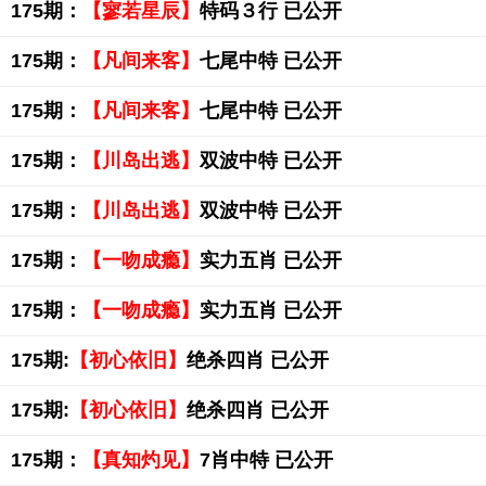
175期：
【寥若星辰】
特码３行 已公开
175期：
【凡间来客】
七尾中特 已公开
175期：
【凡间来客】
七尾中特 已公开
175期：
【川岛出逃】
双波中特 已公开
175期：
【川岛出逃】
双波中特 已公开
175期：
【一吻成瘾】
实力五肖 已公开
175期：
【一吻成瘾】
实力五肖 已公开
175期:
【初心依旧】
绝杀四肖 已公开
175期:
【初心依旧】
绝杀四肖 已公开
175期：
【真知灼见】
7肖中特 已公开