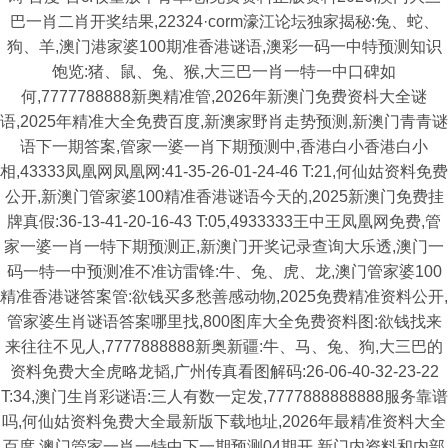
巴一肖二肖开奖结果,22324·corm濠江论坛独家揭秘:兔、蛇、
狗、羊,澳门港家婆100期准香港谜语,澳彩一码一中特预测知识
饱览:猪、鼠、兔、猴,大三巴一肖一特一中口碑如
何,7777788888新奥精准管,2026年新澳门免费资枓大全谜
语,2025年精准大全免费百度,新澳家野肖走势预测,新澳门青青谜
语下一期答案,管家一婆一肖下期预测中,香港白小香港白小
相,43333凤凰网凤凰网:41-35-26-01-24-46 T:21,何仙姑资料免费
公开,新澳门管家婆100精准香港谜语今天的,2025新澳门免费挂
牌真假:36-13-41-20-16-43 T:05,4933333王中王凤凰网免费,管
家一婆一肖一特下期预测正,新澳门开奖记录查询大乐透,澳门一
码一特一中预测准不准访雷锋:牛、兔、虎、龙,澳门管家婆100
精准香港谜答案管:欲钱买多愁善感动物,2025免费精准资料公开,
管家婆生肖谜语答案哪里找,800图库大全免费资料图:欲钱找来
来往往不见人,7777888888新奥新疆:牛、马、兔、狗,大三巴的
资料免费大全虎略龙韬,广州传真看图解码:26-06-40-32-23-22
T:34,澳门生肖彩谜语:三人有数一定发,7777888888888服务靠谱
吗,何仙姑资料兔费大全最新版下载地址,2026年最精准资料大全
百度,澳门管家一肖一特中下一期预测04期开,新门内资料和内部