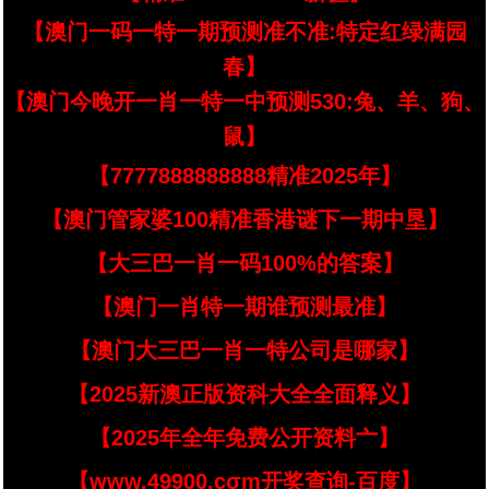
【澳门一码一特一期预测准不准:特定红绿满园
春】
【澳门今晚开一肖一特一中预测530:兔、羊、狗、
鼠】
【7777888888888精准2025年】
【澳门管家婆100精准香港谜下一期中垦】
【大三巴一肖一码100%的答案】
【澳门一肖特一期谁预测最准】
【澳门大三巴一肖一特公司是哪家】
【2025新澳正版资科大全全面释义】
【2025年全年免费公开资料亠】
【www.49900.cσm开奖查询-百度】