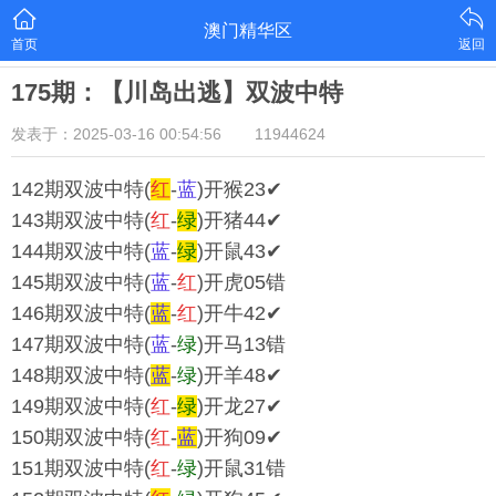
澳门精华区
首页
返回
175期：【川岛出逃】双波中特
发表于：2025-03-16 00:54:56
11944624
142期双波中特(
红
-
蓝
)开猴23✔
143期双波中特(
红
-
绿
)开猪44✔
144期双波中特(
蓝
-
绿
)开鼠43✔
145期双波中特(
蓝
-
红
)开虎05错
146期双波中特(
蓝
-
红
)开牛42✔
147期双波中特(
蓝
-
绿
)开马13错
148期双波中特(
蓝
-
绿
)开羊48✔
149期双波中特(
红
-
绿
)开龙27✔
150期双波中特(
红
-
蓝
)开狗09✔
151期双波中特(
红
-
绿
)开鼠31错