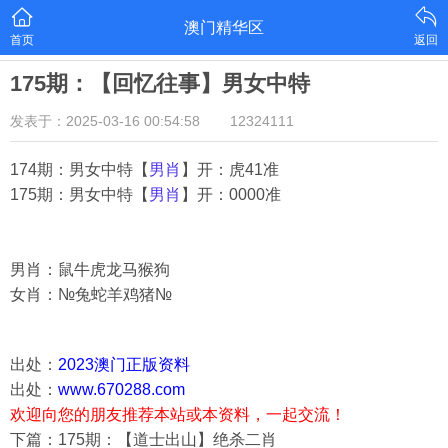
澳门精华区
首页
返回
175期：【回忆往事】男女中特
发表于：2025-03-16 00:54:58
12324111
174期：男女中特【
男
肖
】开：虎41准
175期：男女中特【
男
肖
】开：0000准
男肖：鼠牛虎龙马猴狗
女肖：№兔蛇羊鸡猪№
出处：
2023澳门正版资料
出处：
www.670288.com
欢迎向您的朋友推荐本站或本资料，一起交流！
下篇：175期：【道士出山】绝杀二肖