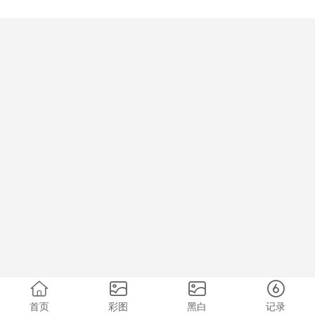
首页
彩图
黑白
记录