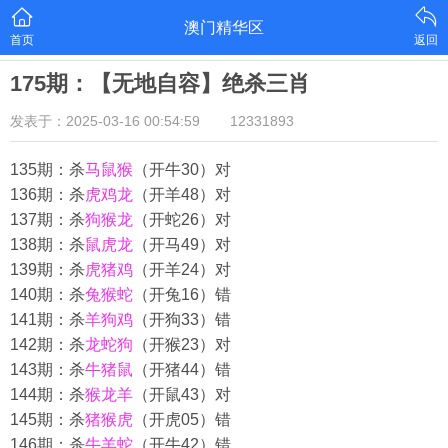
澳门精华区
首页
返回
175期：【无地自容】绝杀三肖
发表于：2025-03-16 00:54:59
12331893
135期：杀
马鼠猴
（开牛30）对
136期：杀
虎鸡龙
（开羊48）对
137期：杀
狗猴龙
（开蛇26）对
138期：杀
鼠虎龙
（开马49）对
139期：杀
虎猪鸡
（开羊24）对
140期：杀
兔猴蛇
（开兔16）错
141期：杀
羊狗鸡
（开狗33）错
142期：杀
龙蛇狗
（开猴23）对
143期：杀
牛猪鼠
（开猪44）错
144期：杀
猴龙羊
（开鼠43）对
145期：杀
猪猴虎
（开虎05）错
146期：杀
牛羊蛇
（开牛42）错