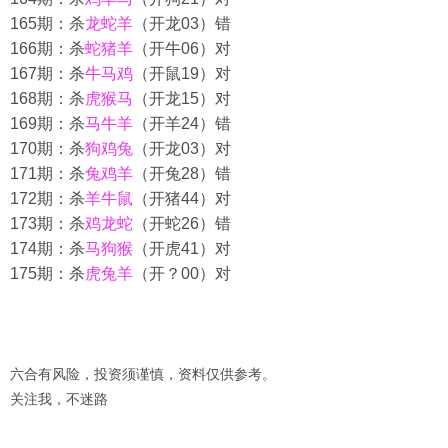
165期：杀
龙蛇羊
（开龙03）错
166期：杀
蛇猪羊
（开牛06）对
167期：杀
牛马鸡
（开鼠19）对
168期：杀
虎猴马
（开龙15）对
169期：杀
马牛羊
（开羊24）错
170期：杀
狗鸡兔
（开龙03）对
171期：杀
兔鸡羊
（开兔28）错
172期：杀
羊牛鼠
（开猪44）对
173期：杀
鸡龙蛇
（开蛇26）错
174期：杀
马狗猴
（开虎41）对
175期：杀
虎兔羊
（开？00）对
六合有风险，投资须谨慎，资料仅供参考。
关注我，不迷路