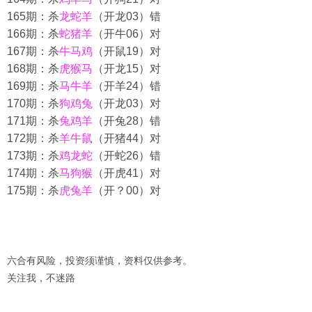
165期：杀
龙蛇羊
（开龙03）错
166期：杀
蛇猪羊
（开牛06）对
167期：杀
牛马鸡
（开鼠19）对
168期：杀
虎猴马
（开龙15）对
169期：杀
马牛羊
（开羊24）错
170期：杀
狗鸡兔
（开龙03）对
171期：杀
兔鸡羊
（开兔28）错
172期：杀
羊牛鼠
（开猪44）对
173期：杀
鸡龙蛇
（开蛇26）错
174期：杀
马狗猴
（开虎41）对
175期：杀
虎兔羊
（开？00）对
六合有风险，投资须谨慎，资料仅供参考。
关注我，不迷路