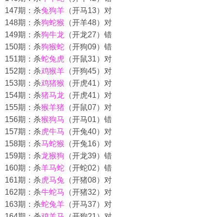
147期：杀
兔狗羊
（开马13）对
148期：杀
狗蛇猴
（开羊48）对
149期：杀
狗牛龙
（开龙27）错
150期：杀
狗猴蛇
（开狗09）错
151期：杀
蛇兔虎
（开鼠31）对
152期：杀
鸡猴羊
（开狗45）对
153期：杀
鸡猪猴
（开虎41）对
154期：杀
猪马龙
（开虎41）对
155期：杀
猴羊猪
（开鼠07）对
156期：杀
猴狗马
（开马01）错
157期：杀
虎牛马
（开兔40）对
158期：杀
马蛇猴
（开兔16）对
159期：杀
龙猴狗
（开龙39）错
160期：杀
羊马蛇
（开蛇02）错
161期：杀
虎马兔
（开猪08）对
162期：杀
牛蛇马
（开猪32）对
163期：杀
蛇兔羊
（开马37）对
164期：杀
鸡羊马
（开狗21）对