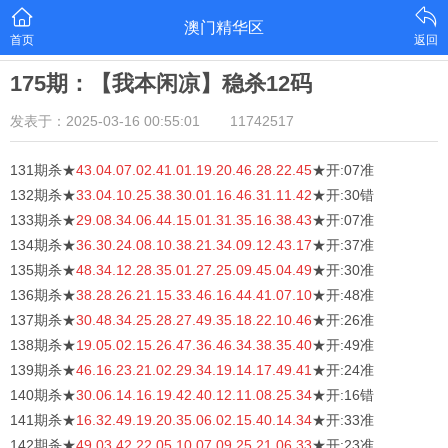
澳门精华区
首页
返回
175期：【我本闲凉】稳杀12码
发表于：2025-03-16 00:55:01
11742517
131期杀★
43.04.07.02.41.01.19.20.46.28.22.45
★开:07准
132期杀★
33.04.10.25.38.30.01.16.46.31.11.42
★开:30错
133期杀★
29.08.34.06.44.15.01.31.35.16.38.43
★开:07准
134期杀★
36.30.24.08.10.38.21.34.09.12.43.17
★开:37准
135期杀★
48.34.12.28.35.01.27.25.09.45.04.49
★开:30准
136期杀★
38.28.26.21.15.33.46.16.44.41.07.10
★开:48准
137期杀★
30.48.34.25.28.27.49.35.18.22.10.46
★开:26准
138期杀★
19.05.02.15.26.47.36.46.34.38.35.40
★开:49准
139期杀★
46.16.23.21.02.29.34.19.14.17.49.41
★开:24准
140期杀★
30.06.14.16.19.42.40.12.11.08.25.34
★开:16错
141期杀★
16.32.49.19.20.35.06.02.15.40.14.34
★开:33准
142期杀★
49.03.42.22.05.10.07.09.25.21.06.33
★开:23准