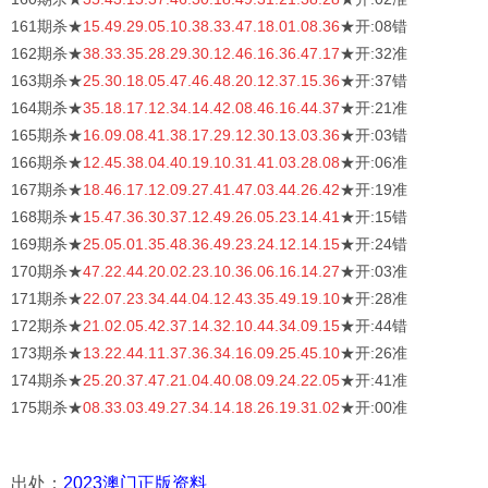
161期杀★
15.49.29.05.10.38.33.47.18.01.08.36
★开:08错
162期杀★
38.33.35.28.29.30.12.46.16.36.47.17
★开:32准
163期杀★
25.30.18.05.47.46.48.20.12.37.15.36
★开:37错
164期杀★
35.18.17.12.34.14.42.08.46.16.44.37
★开:21准
165期杀★
16.09.08.41.38.17.29.12.30.13.03.36
★开:03错
166期杀★
12.45.38.04.40.19.10.31.41.03.28.08
★开:06准
167期杀★
18.46.17.12.09.27.41.47.03.44.26.42
★开:19准
168期杀★
15.47.36.30.37.12.49.26.05.23.14.41
★开:15错
169期杀★
25.05.01.35.48.36.49.23.24.12.14.15
★开:24错
170期杀★
47.22.44.20.02.23.10.36.06.16.14.27
★开:03准
171期杀★
22.07.23.34.44.04.12.43.35.49.19.10
★开:28准
172期杀★
21.02.05.42.37.14.32.10.44.34.09.15
★开:44错
173期杀★
13.22.44.11.37.36.34.16.09.25.45.10
★开:26准
174期杀★
25.20.37.47.21.04.40.08.09.24.22.05
★开:41准
175期杀★
08.33.03.49.27.34.14.18.26.19.31.02
★开:00准
出处：
2023澳门正版资料