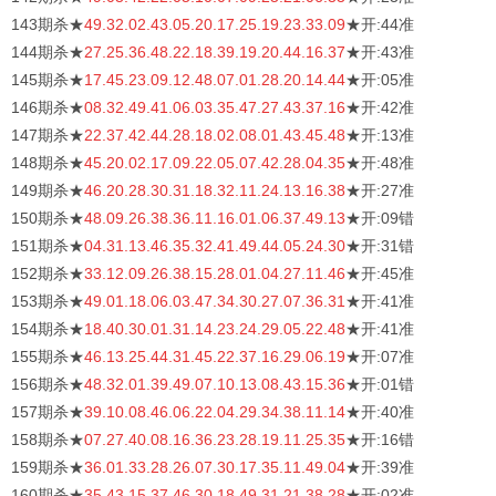
143期杀★
49.32.02.43.05.20.17.25.19.23.33.09
★开:44准
144期杀★
27.25.36.48.22.18.39.19.20.44.16.37
★开:43准
145期杀★
17.45.23.09.12.48.07.01.28.20.14.44
★开:05准
146期杀★
08.32.49.41.06.03.35.47.27.43.37.16
★开:42准
147期杀★
22.37.42.44.28.18.02.08.01.43.45.48
★开:13准
148期杀★
45.20.02.17.09.22.05.07.42.28.04.35
★开:48准
149期杀★
46.20.28.30.31.18.32.11.24.13.16.38
★开:27准
150期杀★
48.09.26.38.36.11.16.01.06.37.49.13
★开:09错
151期杀★
04.31.13.46.35.32.41.49.44.05.24.30
★开:31错
152期杀★
33.12.09.26.38.15.28.01.04.27.11.46
★开:45准
153期杀★
49.01.18.06.03.47.34.30.27.07.36.31
★开:41准
154期杀★
18.40.30.01.31.14.23.24.29.05.22.48
★开:41准
155期杀★
46.13.25.44.31.45.22.37.16.29.06.19
★开:07准
156期杀★
48.32.01.39.49.07.10.13.08.43.15.36
★开:01错
157期杀★
39.10.08.46.06.22.04.29.34.38.11.14
★开:40准
158期杀★
07.27.40.08.16.36.23.28.19.11.25.35
★开:16错
159期杀★
36.01.33.28.26.07.30.17.35.11.49.04
★开:39准
160期杀★
35.43.15.37.46.30.18.49.31.21.38.28
★开:02准