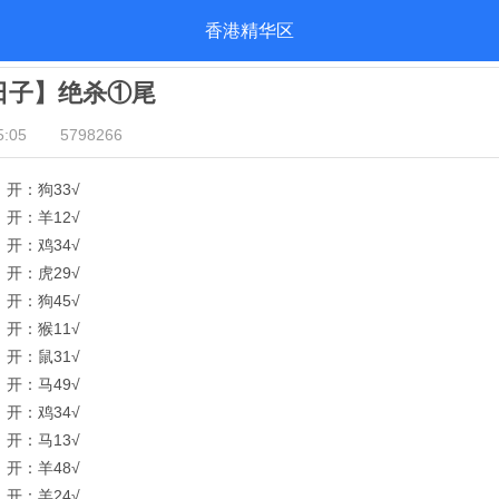
香港精华区
静日子】绝杀①尾
:05
5798266
】开：狗33√
】开：羊12√
】开：鸡34√
】开：虎29√
】开：狗45√
】开：猴11√
】开：鼠31√
】开：马49√
】开：鸡34√
】开：马13√
】开：羊48√
】开：羊24√