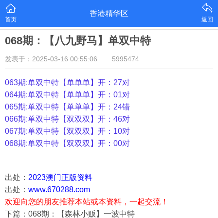
香港精华区
首页
返回
068期：【八九野马】单双中特
发表于：2025-03-16 00:55:06
5995474
063期:单双中特【单单单
】开：27对
064期:单双中特【单单单
】开：01对
065期:单双中特【单单单
】开：24错
066期:单双中特【双双双
】开：46对
067期:单双中特【双双双
】开：10对
068期:单双中特【双双双
】开：00对
出处：
2023澳门正版资料
出处：
www.670288.com
欢迎向您的朋友推荐本站或本资料，一起交流！
下篇：068期：【森林小贩】一波中特