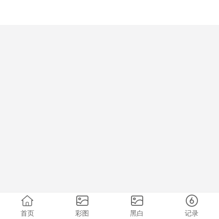
首页
彩图
黑白
记录