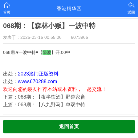
香港精华区
首页
返回
068期：【森林小贩】一波中特
发表于：2025-03-16 00:55:06
6073966
068期:♥一波中特♥【
绿
波
】开:00中
出处：
2023澳门正版资料
出处：
www.670288.com
欢迎向您的朋友推荐本站或本资料，一起交流！
下篇：068期：【夜半饮酒】野兽家畜
上篇：068期：【八九野马】单双中特
返回首页