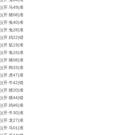
}(开:马49)准
}(开:猪08)准
}(开:兔40)准
}(开:兔28)准
}(开:鸡22)错
}(开:鼠19)准
}(开:兔16)准
}(开:猪08)准
}(开:狗33)准
}(开:虎47)准
}(开:牛42)错
}(开:猪20)准
}(开:猪44)错
}(开:鸡46)准
}(开:牛30)准
}(开:龙27)准
}(开:马01)准