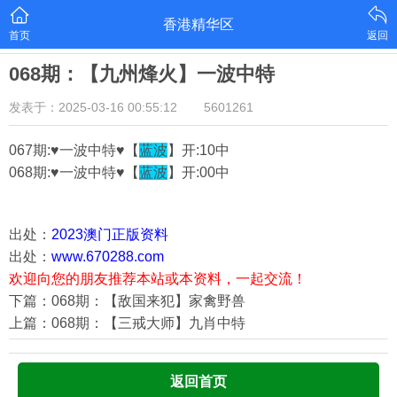
香港精华区
首页
返回
068期：【九州烽火】一波中特
发表于：2025-03-16 00:55:12
5601261
067期:♥一波中特♥【
蓝波
】开:10中
068期:♥一波中特♥【
蓝波
】开:00中
出处：
2023澳门正版资料
出处：
www.670288.com
欢迎向您的朋友推荐本站或本资料，一起交流！
下篇：068期：【敌国来犯】家禽野兽
上篇：068期：【三戒大师】九肖中特
返回首页