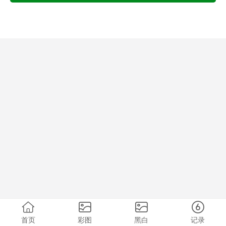
首页
彩图
黑白
记录