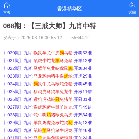
香港精华区
首页
返回
068期：【三戒大师】九肖中特
发表于：2025-03-16 00:55:12
5564472
〖020期〗九肖:
猴鼠羊龙牛虎
狗
马猪
:开狗33准
〖021期〗九肖:
鼠虎牛蛇龙
羊
马兔猪
:开羊12准
〖022期〗九肖:
马猴羊兔龙蛇虎鼠
鸡
:开鸡34准
〖023期〗九肖:
马龙鸡狗猪牛猴
虎
蛇
:开虎29准
〖024期〗九肖:
狗
鼠牛龙马猴蛇兔猪
:开狗45准
〖025期〗九肖:
猪鸡虎马狗羊兔龙牛
:开猴11错
〖026期〗九肖:
猴狗虎鸡蛇
鼠
兔猪羊
:开鼠31准
〖027期〗九肖:
猴虎鸡猪牛鼠羊蛇龙
:开马49错
〖028期〗九肖:
蛇牛狗
鸡
猪猴兔马虎
:开鸡34准
〖029期〗九肖:
羊鼠鸡虎兔猴蛇狗
马
:开马13准
〖030期〗九肖:
鼠蛇
羊
马狗猪牛虎龙
:开羊48准
〖031期〗九肖:
马
羊
龙牛兔猴猪鸡鼠
:开羊24准