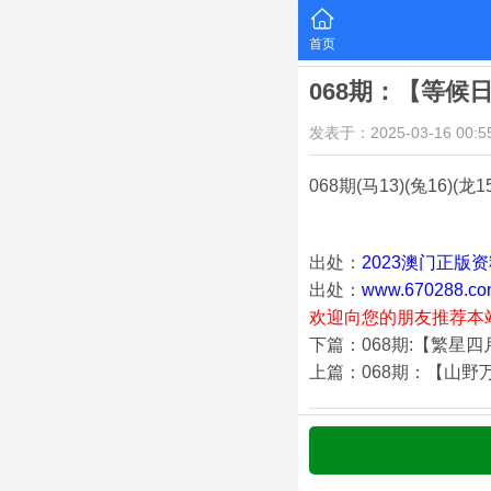
首页
068期：【等候
发表于：2025-03-16 00:55
068期
(马13)(兔16)(龙1
出处：
2023澳门正版
出处：
www.670288.co
欢迎向您的朋友推荐本
下篇：068期:【繁星
上篇：068期：【山野