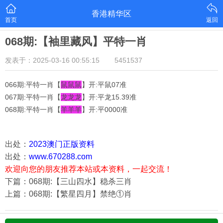
香港精华区
首页
返回
068期:【袖里藏风】平特一肖
发表于：2025-03-16 00:55:15
5451537
066期:平特一肖【
鼠鼠鼠
】开:平鼠07准
067期:平特一肖【
龙龙龙
】开:平龙15.39准
068期:平特一肖【
羊羊羊
】开:平0000准
出处：
2023澳门正版资料
出处：
www.670288.com
欢迎向您的朋友推荐本站或本资料，一起交流！
下篇：068期:【三山四水】稳杀三肖
上篇：068期:【繁星四月】禁绝①肖