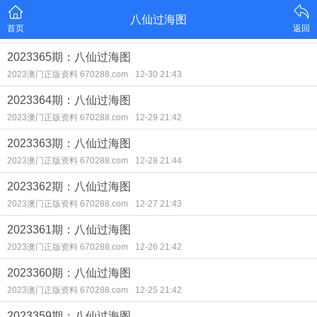
八仙过海图
首页
返回
2023365期：八仙过海图
2023澳门正版资料 670288.com
12-30 21:43
2023364期：八仙过海图
2023澳门正版资料 670288.com
12-29 21:42
2023363期：八仙过海图
2023澳门正版资料 670288.com
12-28 21:44
2023362期：八仙过海图
2023澳门正版资料 670288.com
12-27 21:43
2023361期：八仙过海图
2023澳门正版资料 670288.com
12-26 21:42
2023360期：八仙过海图
2023澳门正版资料 670288.com
12-25 21:42
2023359期：八仙过海图