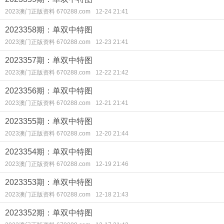
2023澳门正版资料 670288.com
12-24 21:41
2023358期：单双中特图
2023澳门正版资料 670288.com
12-23 21:41
2023357期：单双中特图
2023澳门正版资料 670288.com
12-22 21:42
2023356期：单双中特图
2023澳门正版资料 670288.com
12-21 21:41
2023355期：单双中特图
2023澳门正版资料 670288.com
12-20 21:44
2023354期：单双中特图
2023澳门正版资料 670288.com
12-19 21:46
2023353期：单双中特图
2023澳门正版资料 670288.com
12-18 21:43
2023352期：单双中特图