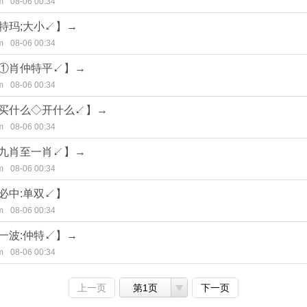
m
08-06 00:34
↘特玛;大小↙】→
m
08-06 00:34
【↘①肖仲特平↙】→
m
08-06 00:34
【↘买什么◇开什么↙】→
m
08-06 00:34
【↘九肖至一肖↙】→
m
08-06 00:34
↘必中:单双↙】
m
08-06 00:34
↘一波:仲特↙】→
m
08-06 00:34
上一页
第1页
下一页