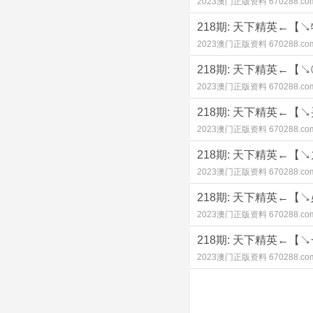
2023澳门正版资料 670288.co
218期: 天下精英←【
2023澳门正版资料 670288.co
218期: 天下精英←
2023澳门正版资料 670288.co
218期: 天下精英←
2023澳门正版资料 670288.co
218期: 天下精英←
2023澳门正版资料 670288.co
218期: 天下精英←【
2023澳门正版资料 670288.co
218期: 天下精英←【
2023澳门正版资料 670288.co