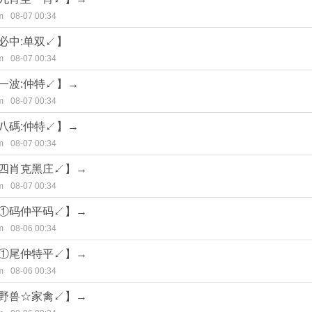
m
08-07 00:34
↘必中:单双↙】
m
08-07 00:34
↘一波:仲特↙】→
m
08-07 00:34
↘八碼:仲特↙】→
m
08-07 00:34
【↘四肖克黑庄↙】→
m
08-07 00:34
【↘①码仲平码↙】→
m
08-06 00:34
【↘①尾仲特平↙】→
m
08-06 00:34
【↘野兽☆家禽↙】→