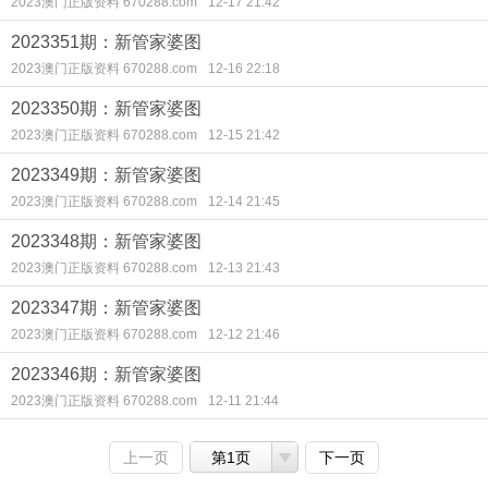
2023澳门正版资料 670288.com
12-17 21:42
2023351期：新管家婆图
2023澳门正版资料 670288.com
12-16 22:18
2023350期：新管家婆图
2023澳门正版资料 670288.com
12-15 21:42
2023349期：新管家婆图
2023澳门正版资料 670288.com
12-14 21:45
2023348期：新管家婆图
2023澳门正版资料 670288.com
12-13 21:43
2023347期：新管家婆图
2023澳门正版资料 670288.com
12-12 21:46
2023346期：新管家婆图
2023澳门正版资料 670288.com
12-11 21:44
上一页
第1页
下一页