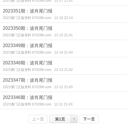
2023澳门正版资料 670288.com
12-17 21:41
2023351期：波肖尾门报
2023澳门正版资料 670288.com
12-16 22:14
2023350期：波肖尾门报
2023澳门正版资料 670288.com
12-15 21:41
2023349期：波肖尾门报
2023澳门正版资料 670288.com
12-14 21:44
2023348期：波肖尾门报
2023澳门正版资料 670288.com
12-13 21:42
2023347期：波肖尾门报
2023澳门正版资料 670288.com
12-12 21:45
2023346期：波肖尾门报
2023澳门正版资料 670288.com
12-11 21:43
上一页
第1页
下一页