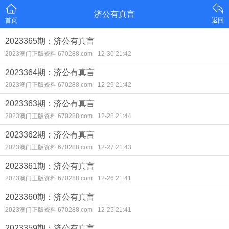
济公有真言
首页
返回
2023365期：济公有真言
2023澳门正版资料 670288.com
12-30 21:42
2023364期：济公有真言
2023澳门正版资料 670288.com
12-29 21:42
2023363期：济公有真言
2023澳门正版资料 670288.com
12-28 21:44
2023362期：济公有真言
2023澳门正版资料 670288.com
12-27 21:43
2023361期：济公有真言
2023澳门正版资料 670288.com
12-26 21:41
2023360期：济公有真言
2023澳门正版资料 670288.com
12-25 21:41
2023359期：济公有真言