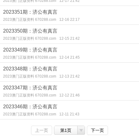
2023澳门正版资料 670288.com
12-17 21:42
2023351期：济公有真言
2023澳门正版资料 670288.com
12-16 22:17
2023350期：济公有真言
2023澳门正版资料 670288.com
12-15 21:42
2023349期：济公有真言
2023澳门正版资料 670288.com
12-14 21:45
2023348期：济公有真言
2023澳门正版资料 670288.com
12-13 21:42
2023347期：济公有真言
2023澳门正版资料 670288.com
12-12 21:46
2023346期：济公有真言
2023澳门正版资料 670288.com
12-11 21:43
上一页
第1页
下一页