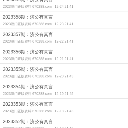
2023澳门正版资料 670288.com
12-24 21:41
2023358期：济公有真言
2023澳门正版资料 670288.com
12-23 21:41
2023357期：济公有真言
2023澳门正版资料 670288.com
12-22 21:41
2023356期：济公有真言
2023澳门正版资料 670288.com
12-21 21:41
2023355期：济公有真言
2023澳门正版资料 670288.com
12-20 21:43
2023354期：济公有真言
2023澳门正版资料 670288.com
12-19 21:45
2023353期：济公有真言
2023澳门正版资料 670288.com
12-18 21:43
2023352期：济公有真言