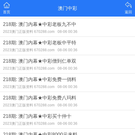
澳门中彩
首页
返回
218期: 澳门内幕★中彩老板九不中
2023澳门正版资料 670288.com
08-06 00:36
218期: 澳门内幕★中彩老板中平特
2023澳门正版资料 670288.com
08-06 00:36
218期: 澳门内幕★中彩僧到仁单双
2023澳门正版资料 670288.com
08-06 00:36
218期: 澳门内幕★中彩免费一俏料
2023澳门正版资料 670288.com
08-06 00:36
218期: 澳门内幕★中彩免费八玛料
2023澳门正版资料 670288.com
08-06 00:36
218期: 澳门内幕★中彩买十仲十
2023澳门正版资料 670288.com
08-06 00:36
218期: 澳门内幕★中彩8000元来料